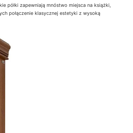
kie półki zapewniają mnóstwo miejsca na książki,
cych połączenie klasycznej estetyki z wysoką