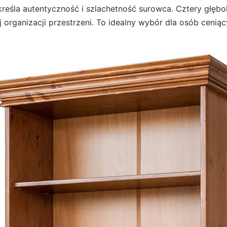
kreśla autentyczność i szlachetność surowca. Cztery głębo
 organizacji przestrzeni. To idealny wybór dla osób cenią