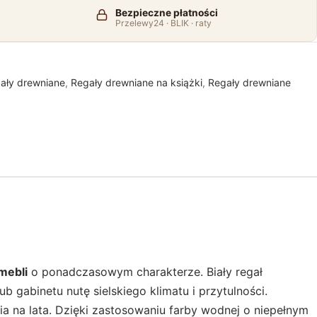
Bezpieczne płatności
Przelewy24 · BLIK · raty
ały drewniane
,
Regały drewniane na książki
,
Regały drewniane
mebli
o ponadczasowym charakterze. Biały regał
abinetu nutę sielskiego klimatu i przytulności.
ia na lata. Dzięki zastosowaniu farby wodnej o niepełnym