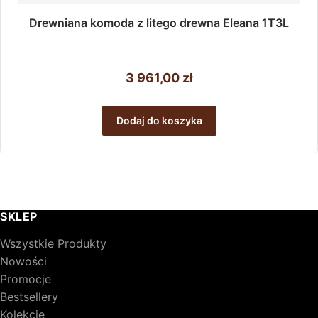
Drewniana komoda z litego drewna Eleana 1T3L
3 961,00
zł
Dodaj do koszyka
SKLEP
Wszystkie Produkty
Nowości
Promocje
Bestsellery
Kolekcje