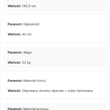
140,5 cm
Głębokość
40 cm
Waga
52 kg
Materiał frontu
Olejowane drewno dębowe + szkło hartowane
Materiał korpusu