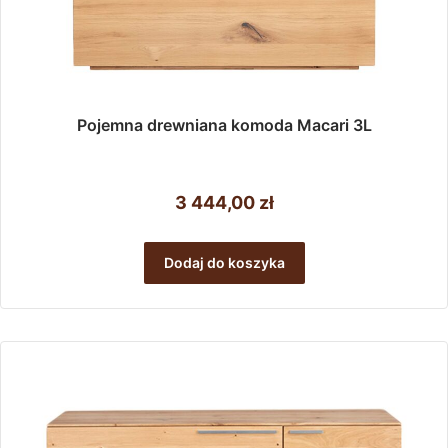
Pojemna drewniana komoda Macari 3L
3 444,00
zł
Dodaj do koszyka