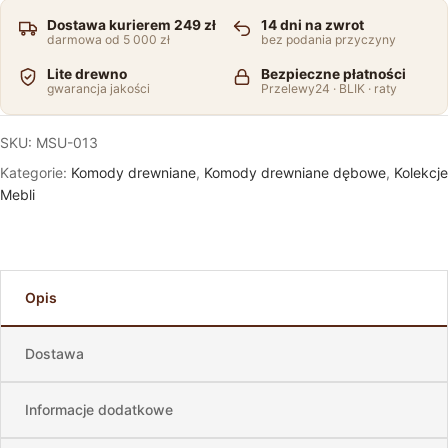
Dostawa kurierem 249 zł
14 dni na zwrot
darmowa od 5 000 zł
bez podania przyczyny
Lite drewno
Bezpieczne płatności
gwarancja jakości
Przelewy24 · BLIK · raty
SKU:
MSU-013
Kategorie:
Komody drewniane
,
Komody drewniane dębowe
,
Kolekcje
Mebli
Opis
Dostawa
Informacje dodatkowe