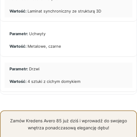
Laminat synchroniczny ze strukturą 3D
Uchwyty
Metalowe, czarne
Drzwi
4 sztuki z cichym domykiem
Zamów Kredens Avero 85 już dziś i wprowadź do swojego
wnętrza ponadczasową elegancję dębu!