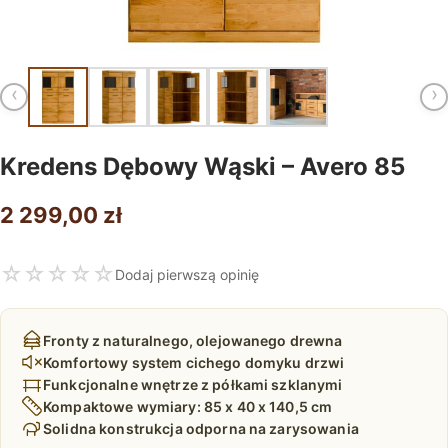
‹
›
Kredens Dębowy Wąski – Avero 85
2 299,00
zł
☆
☆
☆
☆
☆
Dodaj pierwszą opinię
Fronty z naturalnego, olejowanego drewna
Komfortowy system cichego domyku drzwi
Funkcjonalne wnętrze z półkami szklanymi
Kompaktowe wymiary: 85 x 40 x 140,5 cm
Solidna konstrukcja odporna na zarysowania