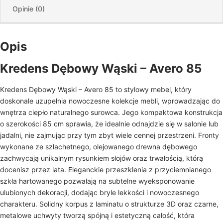
Opinie (0)
Opis
Kredens Dębowy Wąski – Avero 85
Kredens Dębowy Wąski – Avero 85 to stylowy mebel, który
doskonale uzupełnia nowoczesne kolekcje mebli, wprowadzając do
wnętrza ciepło naturalnego surowca. Jego kompaktowa konstrukcja
o szerokości 85 cm sprawia, że idealnie odnajdzie się w salonie lub
jadalni, nie zajmując przy tym zbyt wiele cennej przestrzeni. Fronty
wykonane ze szlachetnego, olejowanego drewna dębowego
zachwycają unikalnym rysunkiem słojów oraz trwałością, którą
docenisz przez lata. Eleganckie przeszklenia z przyciemnianego
szkła hartowanego pozwalają na subtelne wyeksponowanie
ulubionych dekoracji, dodając bryle lekkości i nowoczesnego
charakteru. Solidny korpus z laminatu o strukturze 3D oraz czarne,
metalowe uchwyty tworzą spójną i estetyczną całość, która