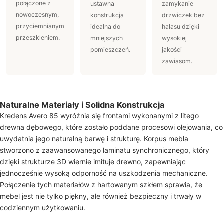
połączone z
ustawna
zamykanie
nowoczesnym,
konstrukcja
drzwiczek bez
przyciemnianym
idealna do
hałasu dzięki
przeszkleniem.
mniejszych
wysokiej
pomieszczeń.
jakości
zawiasom.
Naturalne Materiały i Solidna Konstrukcja
Kredens Avero 85 wyróżnia się frontami wykonanymi z litego
drewna dębowego, które zostało poddane procesowi olejowania, co
uwydatnia jego naturalną barwę i strukturę. Korpus mebla
stworzono z zaawansowanego laminatu synchronicznego, który
dzięki strukturze 3D wiernie imituje drewno, zapewniając
jednocześnie wysoką odporność na uszkodzenia mechaniczne.
Połączenie tych materiałów z hartowanym szkłem sprawia, że
mebel jest nie tylko piękny, ale również bezpieczny i trwały w
codziennym użytkowaniu.