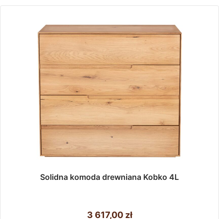
Solidna komoda drewniana Kobko 4L
3 617,00
zł