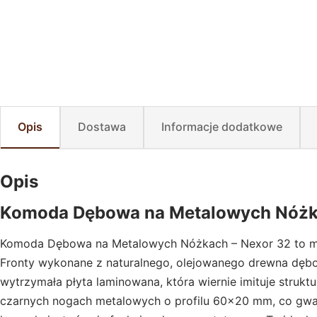
Opis
Dostawa
Informacje dodatkowe
Opis
Komoda Dębowa na Metalowych Nóżk
Komoda Dębowa na Metalowych Nóżkach – Nexor 32 to mebe
Fronty wykonane z naturalnego, olejowanego drewna dębo
wytrzymała płyta laminowana, która wiernie imituje struk
czarnych nogach metalowych o profilu 60×20 mm, co gwara