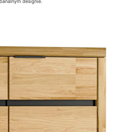
banalnym designie.