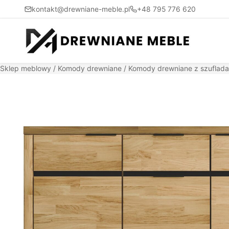
kontakt@drewniane-meble.pl
+48 795 776 620
Sklep meblowy
/
Komody drewniane
/
Komody drewniane z szuflad