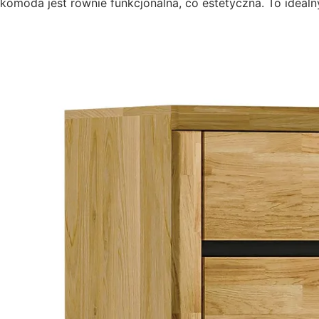
komoda jest równie funkcjonalna, co estetyczna. To ideal