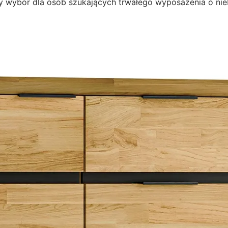
ny wybór dla osób szukających trwałego wyposażenia o nie