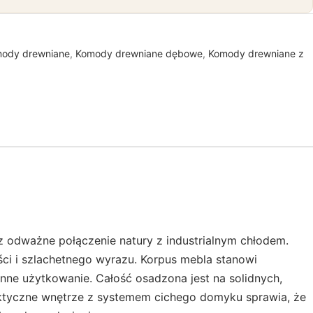
ody drewniane
,
Komody drewniane dębowe
,
Komody drewniane z
 odważne połączenie natury z industrialnym chłodem.
ci i szlachetnego wyrazu. Korpus mebla stanowi
nne użytkowanie. Całość osadzona jest na solidnych,
raktyczne wnętrze z systemem cichego domyku sprawia, że