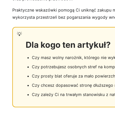
Praktyczne wskazówki pomogą Ci uniknąć zakupu mode
wykorzysta przestrzeń bez pogarszania wygody wnę
Dla kogo ten artykuł?
Czy masz wolny narożnik, którego nie wyk
Czy potrzebujesz osobnych stref na komp
Czy prosty blat oferuje za mało powierzch
Czy chcesz dopasować stronę dłuższego r
Czy zależy Ci na trwałym stanowisku z na