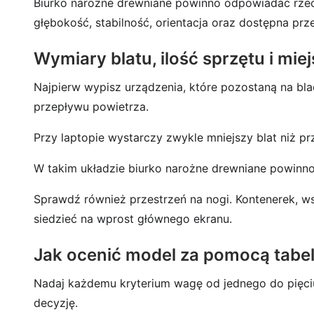
Biurko narożne drewniane powinno odpowiadać rzecz
głębokość, stabilność, orientacja oraz dostępna prz
Wymiary blatu, ilość sprzętu i mie
Najpierw wypisz urządzenia, które pozostaną na b
przepływu powietrza.
Przy laptopie wystarczy zwykle mniejszy blat niż p
W takim układzie biurko narożne drewniane powinno 
Sprawdź również przestrzeń na nogi. Kontenerek, w
siedzieć na wprost głównego ekranu.
Jak ocenić model za pomocą tabel
Nadaj każdemu kryterium wagę od jednego do pięci
decyzję.