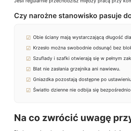
Jeśli regularnie przechodzisz między pracą przy k
Czy narożne stanowisko pasuje d
Obie ściany mają wystarczającą długość dla
Krzesło można swobodnie odsunąć bez blok
Szuflady i szafki otwierają się w pełnym zak
Blat nie zasłania grzejnika ani nawiewu.
Gniazdka pozostają dostępne po ustawieniu
Światło dzienne nie odbija się bezpośrednio
Na co zwrócić uwagę prz