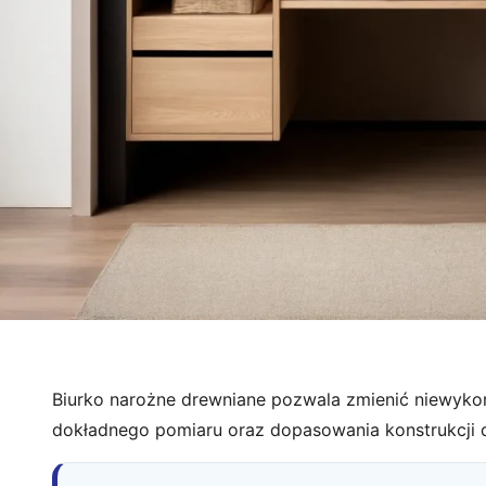
Biurko narożne drewniane pozwala zmienić niewykor
dokładnego pomiaru oraz dopasowania konstrukcji 