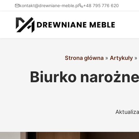
kontakt@drewniane-meble.pl
+48 795 776 620
Strona główna
»
Artykuły
»
Biurko narożne
Aktualiz