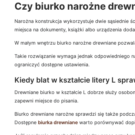
Czy biurko narożne drew
Narożna konstrukcja wykorzystuje dwie sąsiednie śc
miejsca na dokumenty, książki albo urządzenia dod
W małym wnętrzu biurko narożne drewniane pozwala
Takie rozwiązanie wymaga jednak odpowiedniego nar
ograniczyć dostępne ustawienia.
Kiedy blat w kształcie litery L spra
Drewniane biurko w kształcie L dobrze służy osobom
zapewni miejsce do pisania.
Biurko drewniane narożne sprawdzi się także podcz
Dostępne
biurka drewniane
warto porównywać dopie