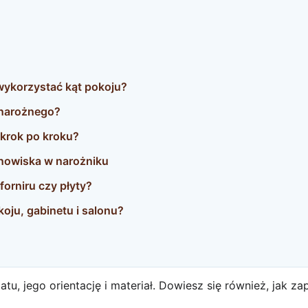
wykorzystać kąt pokoju?
 narożnego?
krok po kroku?
anowiska w narożniku
forniru czy płyty?
oju, gabinetu i salonu?
tu, jego orientację i materiał. Dowiesz się również, jak 