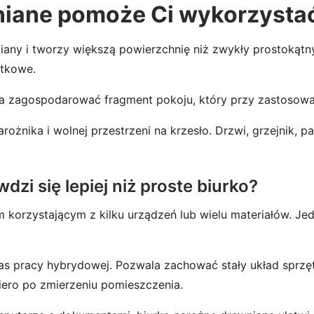
niane pomoże Ci wykorzystać
iany i tworzy większą powierzchnię niż zwykły prostokątn
atkowe.
 zagospodarować fragment pokoju, który przy zastosowani
ożnika i wolnej przestrzeni na krzesło. Drzwi, grzejnik,
wdzi się lepiej niż proste biurko?
 korzystającym z kilku urządzeń lub wielu materiałów. Je
as pracy hybrydowej. Pozwala zachować stały układ sprzę
ro po zmierzeniu pomieszczenia.