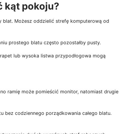
 kąt pokoju?
y blat. Możesz oddzielić strefę komputerową od
u prostego blatu często pozostałby pusty.
 parapet lub wysoka listwa przypodłogowa mogą
dno ramię może pomieścić monitor, natomiast drugie
tu bez codziennego porządkowania całego blatu.