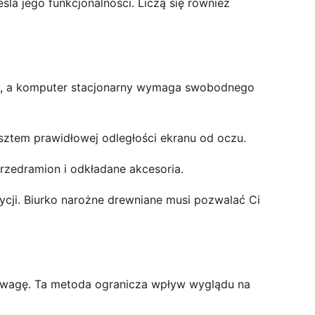
a jego funkcjonalności. Liczą się również
awę, a komputer stacjonarny wymaga swobodnego
osztem prawidłowej odległości ekranu od oczu.
rzedramion i odkładane akcesoria.
ycji. Biurko narożne drewniane musi pozwalać Ci
 wagę. Ta metoda ogranicza wpływ wyglądu na