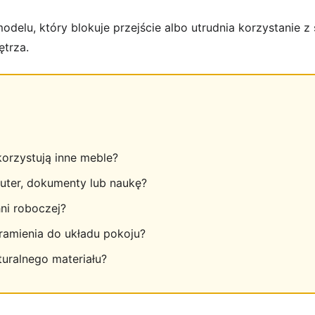
lu, który blokuje przejście albo utrudnia korzystanie z 
trza.
orzystują inne meble?
uter, dokumenty lub naukę?
ni roboczej?
amienia do układu pokoju?
turalnego materiału?