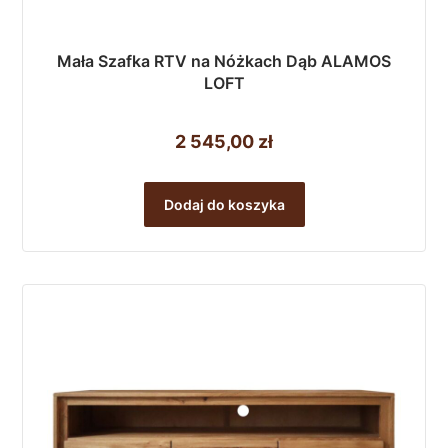
Mała Szafka RTV na Nóżkach Dąb ALAMOS
LOFT
2 545,00
zł
Dodaj do koszyka