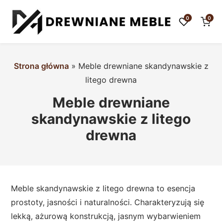
0
0
Strona główna
»
Meble drewniane skandynawskie z
litego drewna
Meble drewniane
skandynawskie z litego
drewna
Meble skandynawskie z litego drewna to esencja
prostoty, jasności i naturalności. Charakteryzują się
lekką, ażurową konstrukcją, jasnym wybarwieniem