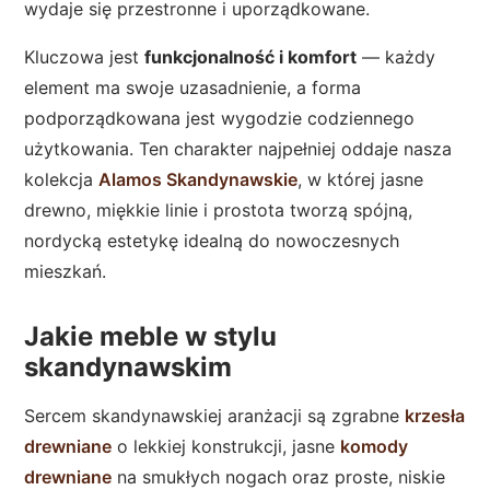
wydaje się przestronne i uporządkowane.
Kluczowa jest
funkcjonalność i komfort
— każdy
element ma swoje uzasadnienie, a forma
podporządkowana jest wygodzie codziennego
użytkowania. Ten charakter najpełniej oddaje nasza
kolekcja
Alamos Skandynawskie
, w której jasne
drewno, miękkie linie i prostota tworzą spójną,
nordycką estetykę idealną do nowoczesnych
mieszkań.
Jakie meble w stylu
skandynawskim
Sercem skandynawskiej aranżacji są zgrabne
krzesła
drewniane
o lekkiej konstrukcji, jasne
komody
drewniane
na smukłych nogach oraz proste, niskie