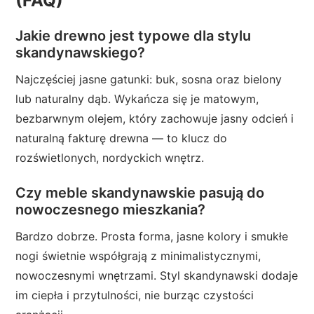
(FAQ)
Jakie drewno jest typowe dla stylu
skandynawskiego?
Najczęściej jasne gatunki: buk, sosna oraz bielony
lub naturalny dąb. Wykańcza się je matowym,
bezbarwnym olejem, który zachowuje jasny odcień i
naturalną fakturę drewna — to klucz do
rozświetlonych, nordyckich wnętrz.
Czy meble skandynawskie pasują do
nowoczesnego mieszkania?
Bardzo dobrze. Prosta forma, jasne kolory i smukłe
nogi świetnie współgrają z minimalistycznymi,
nowoczesnymi wnętrzami. Styl skandynawski dodaje
im ciepła i przytulności, nie burząc czystości