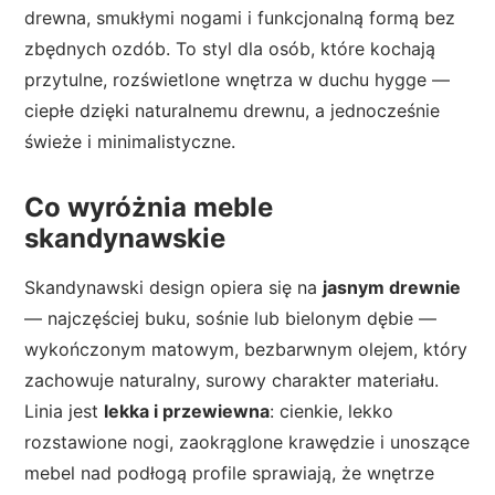
drewna, smukłymi nogami i funkcjonalną formą bez
zbędnych ozdób. To styl dla osób, które kochają
przytulne, rozświetlone wnętrza w duchu hygge —
ciepłe dzięki naturalnemu drewnu, a jednocześnie
świeże i minimalistyczne.
Co wyróżnia meble
skandynawskie
Skandynawski design opiera się na
jasnym drewnie
— najczęściej buku, sośnie lub bielonym dębie —
wykończonym matowym, bezbarwnym olejem, który
zachowuje naturalny, surowy charakter materiału.
Linia jest
lekka i przewiewna
: cienkie, lekko
rozstawione nogi, zaokrąglone krawędzie i unoszące
mebel nad podłogą profile sprawiają, że wnętrze