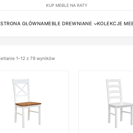
KUP MEBLE NA RATY
STRONA GŁÓWNA
MEBLE DREWNIANE
KOLEKCJE MEB
etlanie 1–12 z 79 wyników