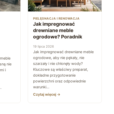
PIELĘGNACJA I RENOWACJA
Jak impregnować
drewniane meble
ogrodowe? Poradnik
19 lipca 2026
Jak impregnować drewniane meble
ogrodowe, aby nie pękały, nie
 meble
szarzały i nie chłonęły wody?
sną nie
Kluczowe są właściwy preparat,
mi i
dokładne przygotowanie
powierzchni oraz odpowiednie
warunki…
…
Czytaj więcej →