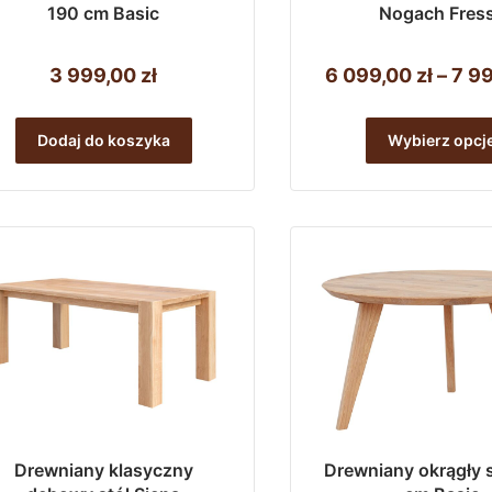
190 cm Basic
Nogach Fres
3 999,00
zł
6 099,00
zł
–
7 9
Dodaj do koszyka
Wybierz opcj
Drewniany klasyczny
Drewniany okrągły s