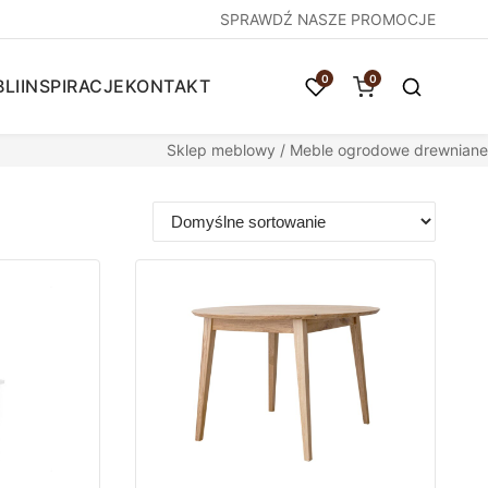
SPRAWDŹ NASZE PROMOCJE
0
0
LI
INSPIRACJE
KONTAKT
Sklep meblowy
/ Meble ogrodowe drewniane