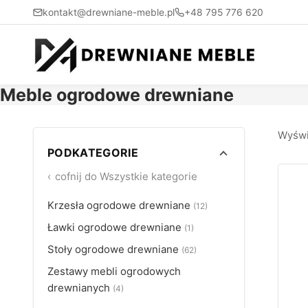
kontakt@drewniane-meble.pl
+48 795 776 620
Meble ogrodowe drewniane
Wyświ
PODKATEGORIE
‹
cofnij do
Wszystkie kategorie
Krzesła ogrodowe drewniane
(12)
Ławki ogrodowe drewniane
(1)
Stoły ogrodowe drewniane
(62)
Zestawy mebli ogrodowych
drewnianych
(4)