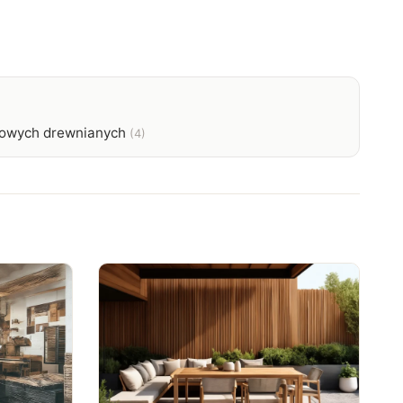
dowych drewnianych
(4)