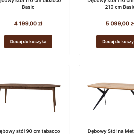
ębowy stół 110 cm tabacco
Dębowy stół 110 cm
Basic
210 cm Basi
4 199,00
zł
5 099,00
z
Dodaj do koszyka
Dodaj do koszy
ębowy stół 90 cm tabacco
Dębowy Stół na Me