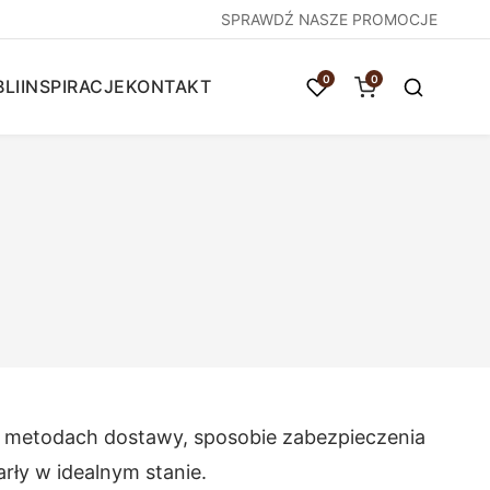
SPRAWDŹ NASZE PROMOCJE
0
0
LI
INSPIRACJE
KONTAKT
ych metodach dostawy, sposobie zabezpieczenia
rły w idealnym stanie.