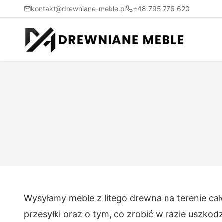
kontakt@drewniane-meble.pl
+48 795 776 620
Wysyłamy meble z litego drewna na terenie cał
przesyłki oraz o tym, co zrobić w razie uszko