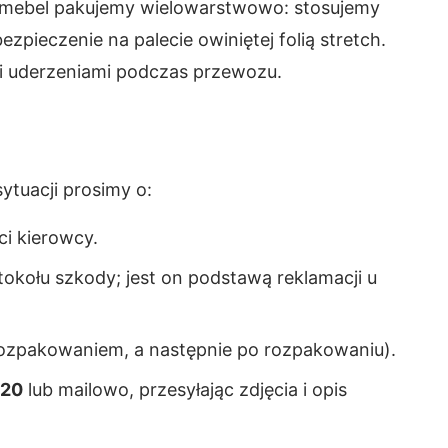
dy mebel pakujemy wielowarstwowo: stosujemy
pieczenie na palecie owiniętej folią stretch.
i i uderzeniami podczas przewozu.
ytuacji prosimy o:
ci kierowcy.
kołu szkody; jest on podstawą reklamacji u
rozpakowaniem, a następnie po rozpakowaniu).
620
lub mailowo, przesyłając zdjęcia i opis