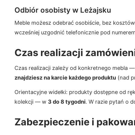
Odbiór osobisty w Leżajsku
Meble możesz odebrać osobiście, bez kosztó
wcześniej uzgodnić telefonicznie pod numere
Czas realizacji zamówien
Czas realizacji zależy od konkretnego mebla 
znajdziesz na karcie każdego produktu
(nad p
Orientacyjne widełki: produkty dostępne od r
kolekcji — w
3 do 8 tygodni
. W razie pytań o 
Zabezpieczenie i pakowa