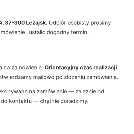
A, 37-300 Leżajsk
. Odbiór osobisty prosimy
ówienie i ustalić dogodny termin.
na na zamówienie.
Orientacyjny czas realizacji
potwierdzamy mailowo po złożeniu zamówienia.
wykonywane na zamówienie — zależnie od
 do kontaktu — chętnie doradzimy.