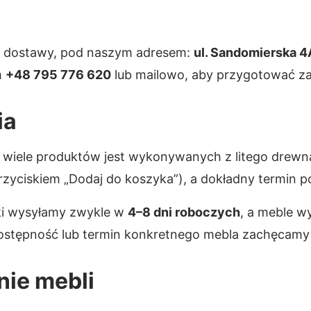
w dostawy, pod naszym adresem:
ul. Sandomierska 4
m
+48 795 776 620
lub mailowo, aby przygotować zam
ia
— wiele produktów jest wykonywanych z litego drew
rzyciskiem „Dodaj do koszyka”), a dokładny termin 
ęki wysyłamy zwykle w
4–8 dni roboczych
, a meble 
dostępność lub termin konkretnego mebla zachęcamy
nie mebli