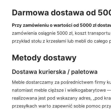
Darmowa dostawa od 500
Przy zamówieniu o wartości od 5000 zł dostaw
zamówienia osiągnie 5000 zł, koszt transpor
przykład stołu z krzesłami lub mebli do całego
Metody dostawy
Dostawa kurierska / paletowa
Meble dostarczamy za pośrednictwem firmy kuri
natomiast meble cięższe i wielkogabarytowe — 
realizowana jest pod wskazany adres, „pod kr
przesyłkach warto zapewnić sobie pomoc przy 