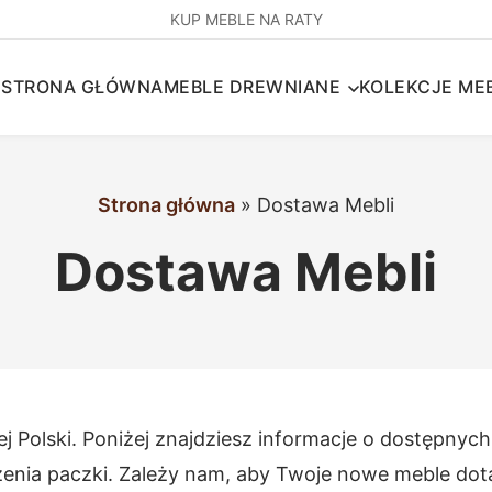
KUP MEBLE NA RATY
STRONA GŁÓWNA
MEBLE DREWNIANE
KOLEKCJE MEB
Strona główna
»
Dostawa Mebli
Dostawa Mebli
ej Polski. Poniżej znajdziesz informacje o dostępn
dzenia paczki. Zależy nam, aby Twoje nowe meble dota