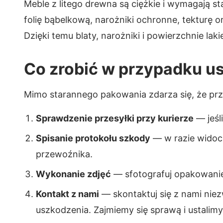
Meble z litego drewna są ciężkie i wymagają 
folię bąbelkową, narożniki ochronne, tekturę 
Dzięki temu blaty, narożniki i powierzchnie la
Co zrobić w przypadku u
Mimo starannego pakowania zdarza się, że prze
Sprawdzenie przesyłki przy kurierze
— jeśl
Spisanie protokołu szkody
— w razie widocz
przewoźnika.
Wykonanie zdjęć
— sfotografuj opakowanie
Kontakt z nami
— skontaktuj się z nami nie
uszkodzenia. Zajmiemy się sprawą i ustalim