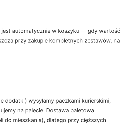
 jest automatycznie w koszyku — gdy wartość
aszcza przy zakupie kompletnych zestawów, na
ne dodatki) wysyłamy paczkami kurierskimi,
rtujemy na palecie. Dostawa paletowa
i do mieszkania), dlatego przy cięższych