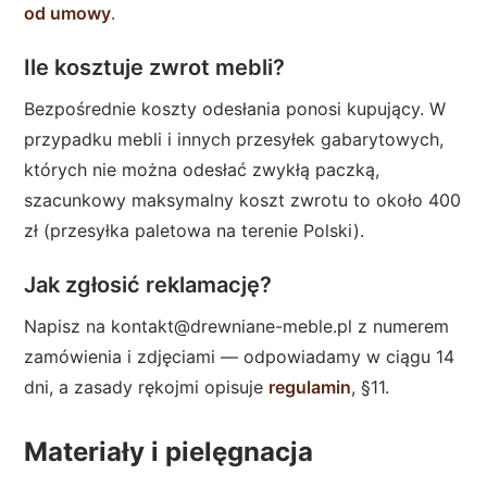
od umowy
.
Ile kosztuje zwrot mebli?
Bezpośrednie koszty odesłania ponosi kupujący. W
przypadku mebli i innych przesyłek gabarytowych,
których nie można odesłać zwykłą paczką,
szacunkowy maksymalny koszt zwrotu to około 400
zł (przesyłka paletowa na terenie Polski).
Jak zgłosić reklamację?
Napisz na
kontakt@drewniane-meble.pl
z numerem
zamówienia i zdjęciami — odpowiadamy w ciągu 14
dni, a zasady rękojmi opisuje
regulamin
, §11.
Materiały i pielęgnacja