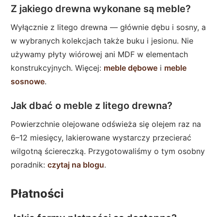
Z jakiego drewna wykonane są meble?
Wyłącznie z litego drewna — głównie dębu i sosny, a
w wybranych kolekcjach także buku i jesionu. Nie
używamy płyty wiórowej ani MDF w elementach
konstrukcyjnych. Więcej:
meble dębowe
i
meble
sosnowe
.
Jak dbać o meble z litego drewna?
Powierzchnie olejowane odświeża się olejem raz na
6–12 miesięcy, lakierowane wystarczy przecierać
wilgotną ściereczką. Przygotowaliśmy o tym osobny
poradnik:
czytaj na blogu
.
Płatności