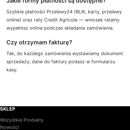
Jakie formy płatności są dostępne?
Szybkie płatności Przelewy24 (BLIK, karty, przelewy
online) oraz raty Credit Agricole — wniosek ratalny
wypełnisz online podczas składania zamówienia.
Czy otrzymam fakturę?
Tak, do każdego zamówienia wystawiamy dokument
sprzedaży; dane do faktury podasz w formularzu
kasy.
SKLEP
Wszystkie Produkty
Nowości