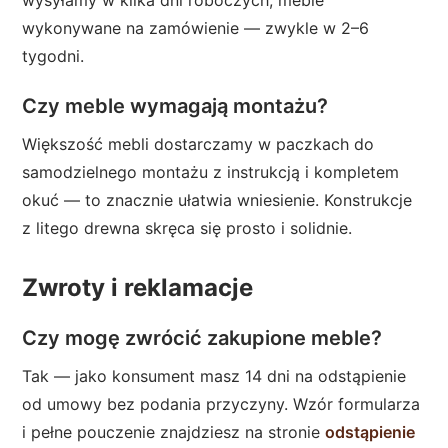
wysyłamy w kilka dni roboczych; meble
wykonywane na zamówienie — zwykle w 2–6
tygodni.
Czy meble wymagają montażu?
Większość mebli dostarczamy w paczkach do
samodzielnego montażu z instrukcją i kompletem
okuć — to znacznie ułatwia wniesienie. Konstrukcje
z litego drewna skręca się prosto i solidnie.
Zwroty i reklamacje
Czy mogę zwrócić zakupione meble?
Tak — jako konsument masz 14 dni na odstąpienie
od umowy bez podania przyczyny. Wzór formularza
i pełne pouczenie znajdziesz na stronie
odstąpienie