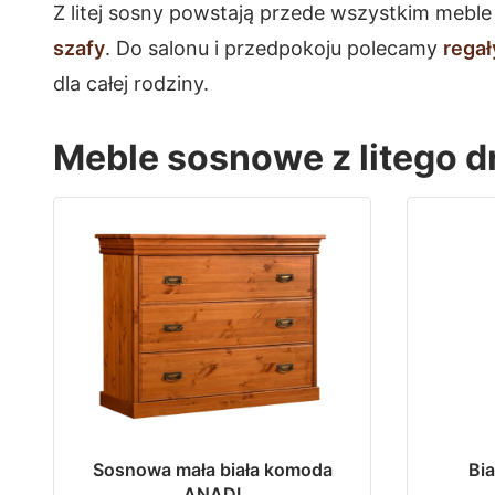
Z litej sosny powstają przede wszystkim meble
szafy
. Do salonu i przedpokoju polecamy
regał
dla całej rodziny.
Meble sosnowe z litego 
Sosnowa mała biała komoda
Bia
ANADI