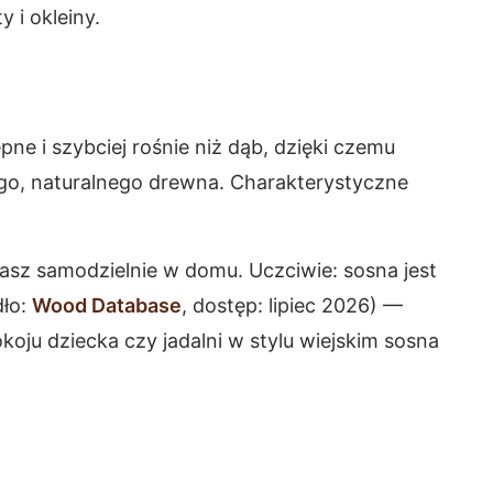
 i okleiny.
ne i szybciej rośnie niż dąb, dzięki czemu
ego, naturalnego drewna. Charakterystyczne
sz samodzielnie w domu. Uczciwie: sosna jest
dło:
Wood Database
, dostęp: lipiec 2026) —
pokoju dziecka czy jadalni w stylu wiejskim sosna