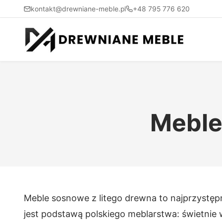
kontakt@drewniane-meble.pl
+48 795 776 620
Meble
Meble sosnowe z litego drewna to najprzystępn
jest podstawą polskiego meblarstwa: świetnie 