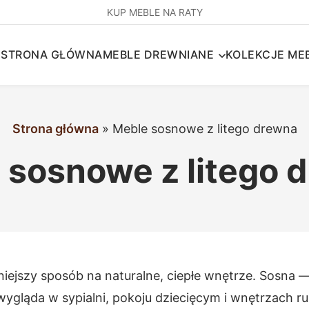
KUP MEBLE NA RATY
STRONA GŁÓWNA
MEBLE DREWNIANE
KOLEKCJE MEB
Strona główna
»
Meble sosnowe z litego drewna
 sosnowe z litego 
iejszy sposób na naturalne, ciepłe wnętrze. Sosna 
wygląda w sypialni, pokoju dziecięcym i wnętrzach 