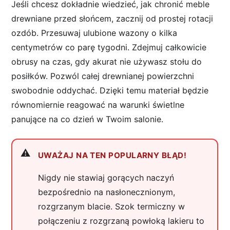
Jeśli chcesz dokładnie wiedzieć, jak chronić meble
drewniane przed słońcem, zacznij od prostej rotacji
ozdób. Przesuwaj ulubione wazony o kilka
centymetrów co parę tygodni. Zdejmuj całkowicie
obrusy na czas, gdy akurat nie używasz stołu do
posiłków. Pozwól całej drewnianej powierzchni
swobodnie oddychać. Dzięki temu materiał będzie
równomiernie reagować na warunki świetlne
panujące na co dzień w Twoim salonie.
UWAŻAJ NA TEN POPULARNY BŁĄD!
Nigdy nie stawiaj gorących naczyń
bezpośrednio na nasłonecznionym,
rozgrzanym blacie. Szok termiczny w
połączeniu z rozgrzaną powłoką lakieru to