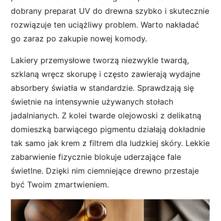
dobrany preparat UV do drewna szybko i skutecznie
rozwiązuje ten uciążliwy problem. Warto nakładać
go zaraz po zakupie nowej komody.
Lakiery przemysłowe tworzą niezwykle twardą,
szklaną wręcz skorupę i często zawierają wydajne
absorbery światła w standardzie. Sprawdzają się
świetnie na intensywnie używanych stołach
jadalnianych. Z kolei twarde olejowoski z delikatną
domieszką barwiącego pigmentu działają dokładnie
tak samo jak krem z filtrem dla ludzkiej skóry. Lekkie
zabarwienie fizycznie blokuje uderzające fale
świetlne. Dzięki nim ciemniejące drewno przestaje
być Twoim zmartwieniem.