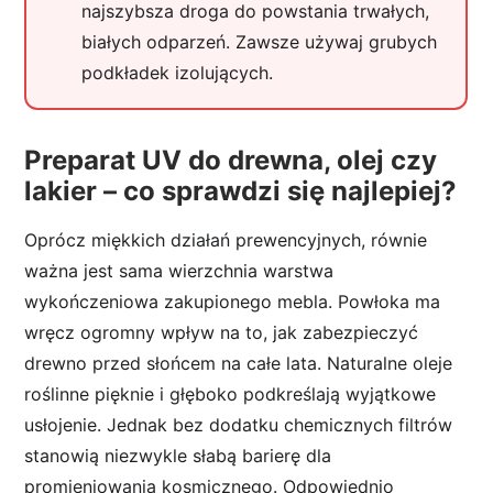
najszybsza droga do powstania trwałych,
białych odparzeń. Zawsze używaj grubych
podkładek izolujących.
Preparat UV do drewna, olej czy
lakier – co sprawdzi się najlepiej?
Oprócz miękkich działań prewencyjnych, równie
ważna jest sama wierzchnia warstwa
wykończeniowa zakupionego mebla. Powłoka ma
wręcz ogromny wpływ na to, jak zabezpieczyć
drewno przed słońcem na całe lata. Naturalne oleje
roślinne pięknie i głęboko podkreślają wyjątkowe
usłojenie. Jednak bez dodatku chemicznych filtrów
stanowią niezwykle słabą barierę dla
promieniowania kosmicznego. Odpowiednio