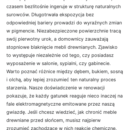
czasem bezlitośnie ingeruje w strukturę naturalnych
surowców. Długotrwała ekspozycja bez
odpowiedniej bariery prowadzi do wyraźnych zmian
w pigmencie. Niezabezpieczone powierzchnie tracą
swój pierwotny urok, a domownicy zauważają
stopniowe blaknięcie mebli drewnianych. Zjawisko
to występuje niezależnie od tego, czy posiadasz
wyposażenie w salonie, sypialni, czy gabinecie.
Warto poznać różnice między dębem, bukiem, sosną
i olchą, aby lepiej zrozumieć ten naturalny proces
starzenia. Nasze doświadczenie w renowacji
pokazuje, że każdy gatunek reaguje nieco inaczej na
fale elektromagnetyczne emitowane przez naszą
gwiazdę. Jeśli chcesz wiedzieć, jak chronić meble
drewniane przed słońcem, musisz najpierw
zrozumieć zachodzące w nich reakcje chemiczne.