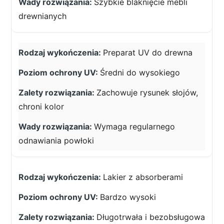
Szybkie blaknięcie mebli
drewnianych
Preparat UV do drewna
Średni do wysokiego
Zachowuje rysunek słojów,
chroni kolor
Wymaga regularnego
odnawiania powłoki
Lakier z absorberami
Bardzo wysoki
Długotrwała i bezobsługowa