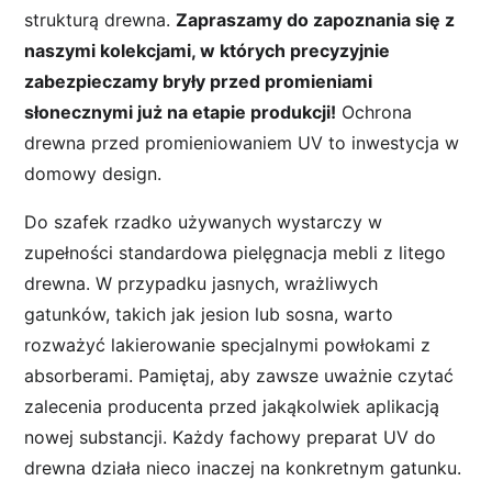
strukturą drewna.
Zapraszamy do zapoznania się z
naszymi kolekcjami, w których precyzyjnie
zabezpieczamy bryły przed promieniami
słonecznymi już na etapie produkcji!
Ochrona
drewna przed promieniowaniem UV to inwestycja w
domowy design.
Do szafek rzadko używanych wystarczy w
zupełności standardowa pielęgnacja mebli z litego
drewna. W przypadku jasnych, wrażliwych
gatunków, takich jak jesion lub sosna, warto
rozważyć lakierowanie specjalnymi powłokami z
absorberami. Pamiętaj, aby zawsze uważnie czytać
zalecenia producenta przed jakąkolwiek aplikacją
nowej substancji. Każdy fachowy preparat UV do
drewna działa nieco inaczej na konkretnym gatunku.