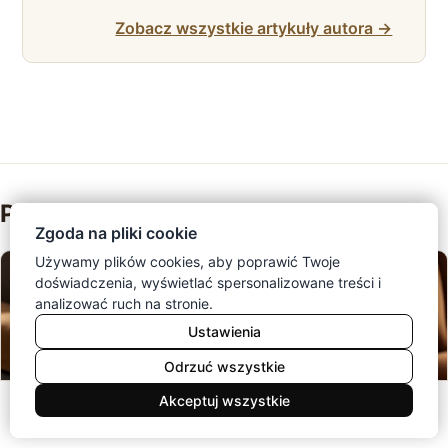
Zobacz wszystkie artykuły autora →
Polecane artykuły
Zgoda na pliki cookie
Używamy plików cookies, aby poprawić Twoje
doświadczenia, wyświetlać spersonalizowane treści i
analizować ruch na stronie.
Ustawienia
Odrzuć wszystkie
0
Akceptuj wszystkie
Meble
Koszyk
Konto
Menu
Szukaj