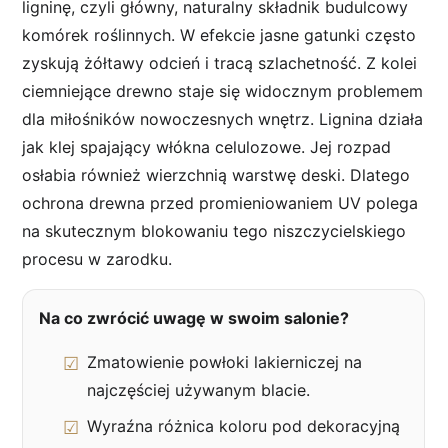
ligninę, czyli główny, naturalny składnik budulcowy
komórek roślinnych. W efekcie jasne gatunki często
zyskują żółtawy odcień i tracą szlachetność. Z kolei
ciemniejące drewno staje się widocznym problemem
dla miłośników nowoczesnych wnętrz. Lignina działa
jak klej spajający włókna celulozowe. Jej rozpad
osłabia również wierzchnią warstwę deski. Dlatego
ochrona drewna przed promieniowaniem UV polega
na skutecznym blokowaniu tego niszczycielskiego
procesu w zarodku.
Na co zwrócić uwagę w swoim salonie?
Zmatowienie powłoki lakierniczej na
najczęściej używanym blacie.
Wyraźna różnica koloru pod dekoracyjną