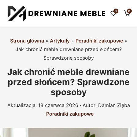
0
0
Strona główna
»
Artykuły
»
Poradniki zakupowe
»
Jak chronić meble drewniane przed słońcem?
Sprawdzone sposoby
Jak chronić meble drewniane
przed słońcem? Sprawdzone
sposoby
Aktualizacja:
18 czerwca 2026
· Autor:
Damian Zięba
·
Poradniki zakupowe