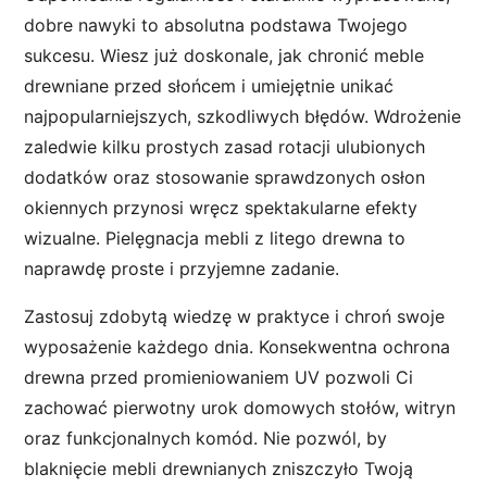
dobre nawyki to absolutna podstawa Twojego
sukcesu. Wiesz już doskonale, jak chronić meble
drewniane przed słońcem i umiejętnie unikać
najpopularniejszych, szkodliwych błędów. Wdrożenie
zaledwie kilku prostych zasad rotacji ulubionych
dodatków oraz stosowanie sprawdzonych osłon
okiennych przynosi wręcz spektakularne efekty
wizualne. Pielęgnacja mebli z litego drewna to
naprawdę proste i przyjemne zadanie.
Zastosuj zdobytą wiedzę w praktyce i chroń swoje
wyposażenie każdego dnia. Konsekwentna ochrona
drewna przed promieniowaniem UV pozwoli Ci
zachować pierwotny urok domowych stołów, witryn
oraz funkcjonalnych komód. Nie pozwól, by
blaknięcie mebli drewnianych zniszczyło Twoją