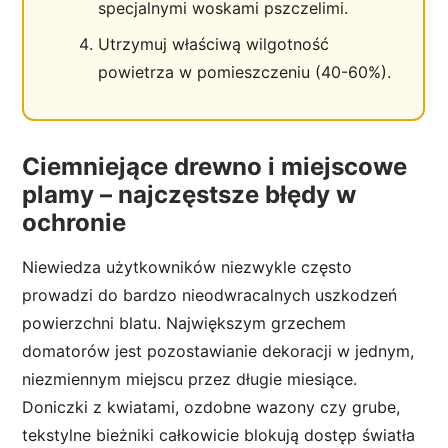
specjalnymi woskami pszczelimi.
Utrzymuj właściwą wilgotność
powietrza w pomieszczeniu (40-60%).
Ciemniejące drewno i miejscowe
plamy – najczęstsze błędy w
ochronie
Niewiedza użytkowników niezwykle często
prowadzi do bardzo nieodwracalnych uszkodzeń
powierzchni blatu. Największym grzechem
domatorów jest pozostawianie dekoracji w jednym,
niezmiennym miejscu przez długie miesiące.
Doniczki z kwiatami, ozdobne wazony czy grube,
tekstylne bieżniki całkowicie blokują dostęp światła