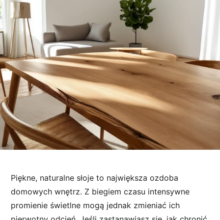
Piękne, naturalne słoje to największa ozdoba
domowych wnętrz. Z biegiem czasu intensywne
promienie świetlne mogą jednak zmieniać ich
pierwotny odcień. Jeśli zastanawiasz się, jak chronić