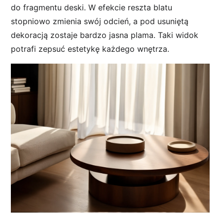
do fragmentu deski. W efekcie reszta blatu
stopniowo zmienia swój odcień, a pod usuniętą
dekoracją zostaje bardzo jasna plama. Taki widok
potrafi zepsuć estetykę każdego wnętrza.