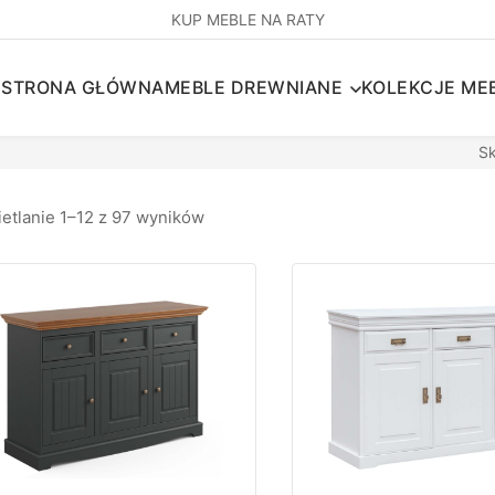
KUP MEBLE NA RATY
STRONA GŁÓWNA
MEBLE DREWNIANE
KOLEKCJE MEB
S
etlanie 1–12 z 97 wyników