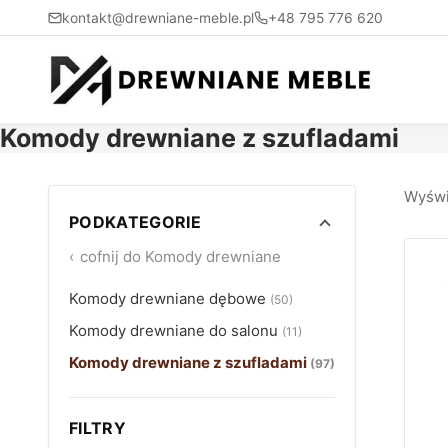
kontakt@drewniane-meble.pl
+48 795 776 620
Komody drewniane z szufladami
Wyświ
PODKATEGORIE
‹
cofnij do
Komody drewniane
Komody drewniane dębowe
(50)
Komody drewniane do salonu
(11)
Komody drewniane z szufladami
(97)
FILTRY