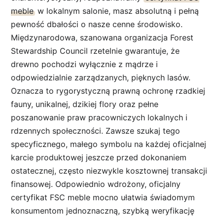
meble
w lokalnym salonie, masz absolutną i pełną
pewność dbałości o nasze cenne środowisko.
Międzynarodowa, szanowana organizacja Forest
Stewardship Council rzetelnie gwarantuje, że
drewno pochodzi wyłącznie z mądrze i
odpowiedzialnie zarządzanych, pięknych lasów.
Oznacza to rygorystyczną prawną ochronę rzadkiej
fauny, unikalnej, dzikiej flory oraz pełne
poszanowanie praw pracowniczych lokalnych i
rdzennych społeczności. Zawsze szukaj tego
specyficznego, małego symbolu na każdej oficjalnej
karcie produktowej jeszcze przed dokonaniem
ostatecznej, często niezwykle kosztownej transakcji
finansowej. Odpowiednio wdrożony, oficjalny
certyfikat FSC meble mocno ułatwia świadomym
konsumentom jednoznaczną, szybką weryfikację