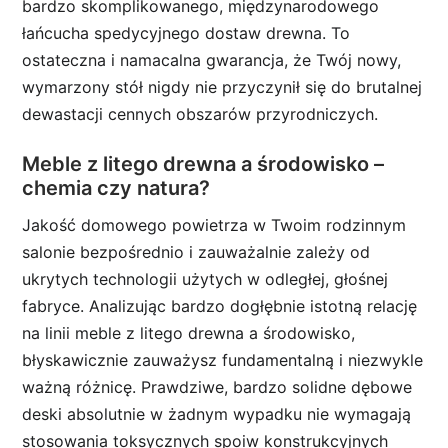
bardzo skomplikowanego, międzynarodowego
łańcucha spedycyjnego dostaw drewna. To
ostateczna i namacalna gwarancja, że Twój nowy,
wymarzony stół nigdy nie przyczynił się do brutalnej
dewastacji cennych obszarów przyrodniczych.
Meble z litego drewna a środowisko –
chemia czy natura?
Jakość domowego powietrza w Twoim rodzinnym
salonie bezpośrednio i zauważalnie zależy od
ukrytych technologii użytych w odległej, głośnej
fabryce. Analizując bardzo dogłębnie istotną relację
na linii meble z litego drewna a środowisko,
błyskawicznie zauważysz fundamentalną i niezwykle
ważną różnicę. Prawdziwe, bardzo solidne dębowe
deski absolutnie w żadnym wypadku nie wymagają
stosowania toksycznych spoiw konstrukcyjnych