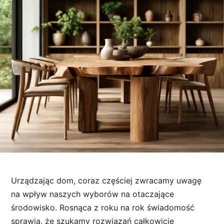
Urządzając dom, coraz częściej zwracamy uwagę
na wpływ naszych wyborów na otaczające
środowisko. Rosnąca z roku na rok świadomość
sprawia, że szukamy rozwiązań całkowicie