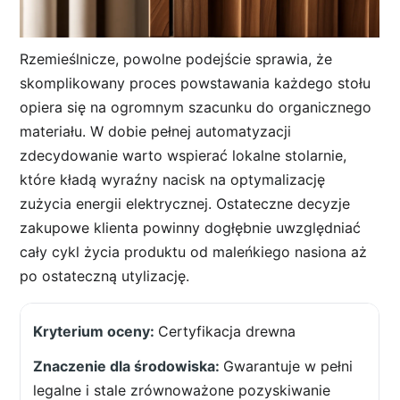
Rzemieślnicze, powolne podejście sprawia, że
skomplikowany proces powstawania każdego stołu
opiera się na ogromnym szacunku do organicznego
materiału. W dobie pełnej automatyzacji
zdecydowanie warto wspierać lokalne stolarnie,
które kładą wyraźny nacisk na optymalizację
zużycia energii elektrycznej. Ostateczne decyzje
zakupowe klienta powinny dogłębnie uwzględniać
cały cykl życia produktu od maleńkiego nasiona aż
po ostateczną utylizację.
Certyfikacja drewna
Gwarantuje w pełni
legalne i stale zrównoważone pozyskiwanie