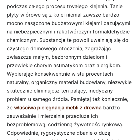
podczas całego procesu trwałego klejenia. Tanie
płyty wiórowe są z kolei niemal zawsze bardzo
mocno nasączone budżetowymi klejami bazującymi
na niebezpiecznym i rakotwórczym formaldehydzie
chemicznym. Substancje te powoli uwalniają się do
czystego domowego otoczenia, zagrażając
zwłaszcza małym, bezbronnym dzieciom i
przewlekle chorym astmatykom oraz alergikom.
Wybierając konsekwentnie w stu procentach
naturalny, organiczny materiał budowlany, niezwykle
skutecznie eliminujesz ten palący, medyczny
problem u samego źródła. Pamiętaj też koniecznie,
że
właściwa pielęgnacja mebli z drewna
bardzo
zauważalnie i mierzalnie przedłuża ich
bezproblemową, codzienną żywotność rynkową.
Odpowiednie, rygorystyczne dbanie o dużą