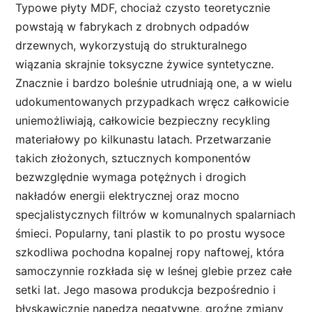
Typowe płyty MDF, chociaż czysto teoretycznie
powstają w fabrykach z drobnych odpadów
drzewnych, wykorzystują do strukturalnego
wiązania skrajnie toksyczne żywice syntetyczne.
Znacznie i bardzo boleśnie utrudniają one, a w wielu
udokumentowanych przypadkach wręcz całkowicie
uniemożliwiają, całkowicie bezpieczny recykling
materiałowy po kilkunastu latach. Przetwarzanie
takich złożonych, sztucznych komponentów
bezwzględnie wymaga potężnych i drogich
nakładów energii elektrycznej oraz mocno
specjalistycznych filtrów w komunalnych spalarniach
śmieci. Popularny, tani plastik to po prostu wysoce
szkodliwa pochodna kopalnej ropy naftowej, która
samoczynnie rozkłada się w leśnej glebie przez całe
setki lat. Jego masowa produkcja bezpośrednio i
błyskawicznie napędza negatywne, groźne zmiany