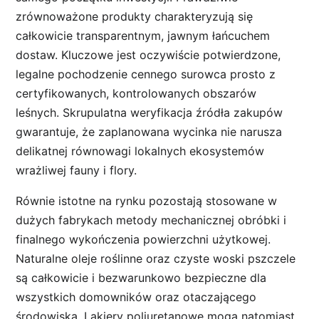
zrównoważone produkty charakteryzują się
całkowicie transparentnym, jawnym łańcuchem
dostaw. Kluczowe jest oczywiście potwierdzone,
legalne pochodzenie cennego surowca prosto z
certyfikowanych, kontrolowanych obszarów
leśnych. Skrupulatna weryfikacja źródła zakupów
gwarantuje, że zaplanowana wycinka nie narusza
delikatnej równowagi lokalnych ekosystemów
wrażliwej fauny i flory.
Równie istotne na rynku pozostają stosowane w
dużych fabrykach metody mechanicznej obróbki i
finalnego wykończenia powierzchni użytkowej.
Naturalne oleje roślinne oraz czyste woski pszczele
są całkowicie i bezwarunkowo bezpieczne dla
wszystkich domowników oraz otaczającego
środowiska. Lakiery poliuretanowe mogą natomiast