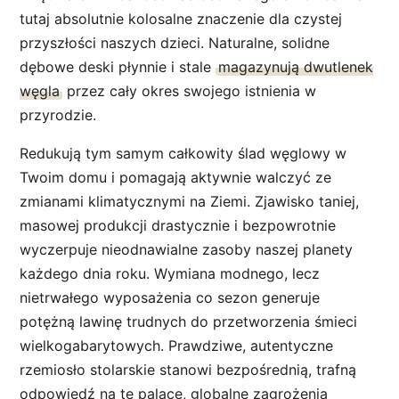
tutaj absolutnie kolosalne znaczenie dla czystej
przyszłości naszych dzieci. Naturalne, solidne
dębowe deski płynnie i stale
magazynują dwutlenek
węgla
przez cały okres swojego istnienia w
przyrodzie.
Redukują tym samym całkowity ślad węglowy w
Twoim domu i pomagają aktywnie walczyć ze
zmianami klimatycznymi na Ziemi. Zjawisko taniej,
masowej produkcji drastycznie i bezpowrotnie
wyczerpuje nieodnawialne zasoby naszej planety
każdego dnia roku. Wymiana modnego, lecz
nietrwałego wyposażenia co sezon generuje
potężną lawinę trudnych do przetworzenia śmieci
wielkogabarytowych. Prawdziwe, autentyczne
rzemiosło stolarskie stanowi bezpośrednią, trafną
odpowiedź na te palące, globalne zagrożenia