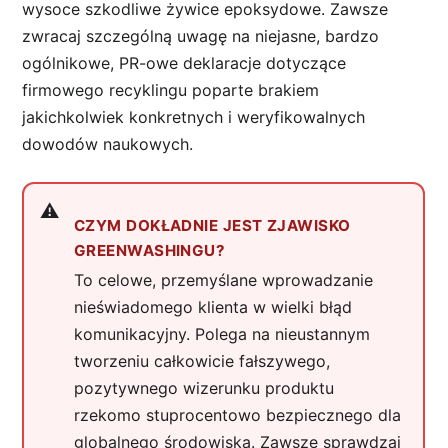
wysoce szkodliwe żywice epoksydowe. Zawsze
zwracaj szczególną uwagę na niejasne, bardzo
ogólnikowe, PR-owe deklaracje dotyczące
firmowego recyklingu poparte brakiem
jakichkolwiek konkretnych i weryfikowalnych
dowodów naukowych.
CZYM DOKŁADNIE JEST ZJAWISKO
GREENWASHINGU?
To celowe, przemyślane wprowadzanie
nieświadomego klienta w wielki błąd
komunikacyjny. Polega na nieustannym
tworzeniu całkowicie fałszywego,
pozytywnego wizerunku produktu
rzekomo stuprocentowo bezpiecznego dla
globalnego środowiska. Zawsze sprawdzaj