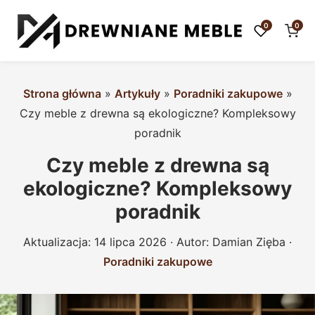
0
0
Strona główna
»
Artykuły
»
Poradniki zakupowe
»
Czy meble z drewna są ekologiczne? Kompleksowy
poradnik
Czy meble z drewna są
ekologiczne? Kompleksowy
poradnik
Aktualizacja:
14 lipca 2026
· Autor:
Damian Zięba
·
Poradniki zakupowe