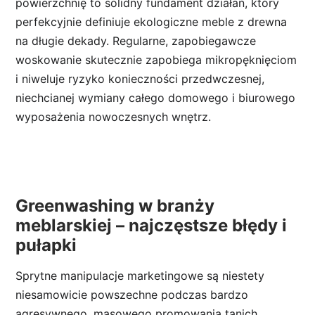
powierzchnię to solidny fundament działań, który
perfekcyjnie definiuje ekologiczne meble z drewna
na długie dekady. Regularne, zapobiegawcze
woskowanie skutecznie zapobiega mikropęknięciom
i niweluje ryzyko konieczności przedwczesnej,
niechcianej wymiany całego domowego i biurowego
wyposażenia nowoczesnych wnętrz.
Greenwashing w branży
meblarskiej – najczęstsze błędy i
pułapki
Sprytne manipulacje marketingowe są niestety
niesamowicie powszechne podczas bardzo
agresywnego, masowego promowania tanich