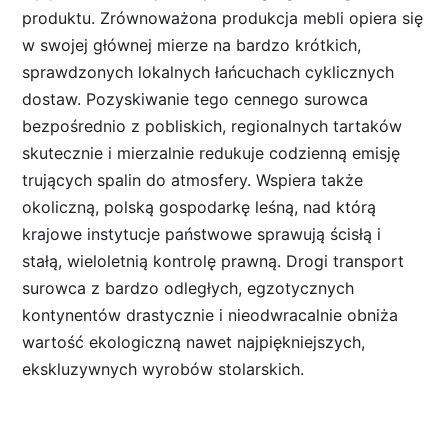
produktu. Zrównoważona produkcja mebli opiera się
w swojej głównej mierze na bardzo krótkich,
sprawdzonych lokalnych łańcuchach cyklicznych
dostaw. Pozyskiwanie tego cennego surowca
bezpośrednio z pobliskich, regionalnych tartaków
skutecznie i mierzalnie redukuje codzienną emisję
trujących spalin do atmosfery. Wspiera także
okoliczną, polską gospodarkę leśną, nad którą
krajowe instytucje państwowe sprawują ścisłą i
stałą, wieloletnią kontrolę prawną. Drogi transport
surowca z bardzo odległych, egzotycznych
kontynentów drastycznie i nieodwracalnie obniża
wartość ekologiczną nawet najpiękniejszych,
ekskluzywnych wyrobów stolarskich.