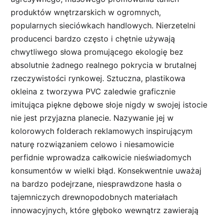
produktów wnętrzarskich w ogromnych,
popularnych sieciówkach handlowych. Nierzetelni
producenci bardzo często i chętnie używają
chwytliwego słowa promującego ekologię bez
absolutnie żadnego realnego pokrycia w brutalnej
rzeczywistości rynkowej. Sztuczna, plastikowa
okleina z tworzywa PVC zaledwie graficznie
imitująca piękne dębowe słoje nigdy w swojej istocie
nie jest przyjazna planecie. Nazywanie jej w
kolorowych folderach reklamowych inspirującym
naturę rozwiązaniem celowo i niesamowicie
perfidnie wprowadza całkowicie nieświadomych
konsumentów w wielki błąd. Konsekwentnie uważaj
na bardzo podejrzane, niesprawdzone hasła o
tajemniczych drewnopodobnych materiałach
innowacyjnych, które głęboko wewnątrz zawierają