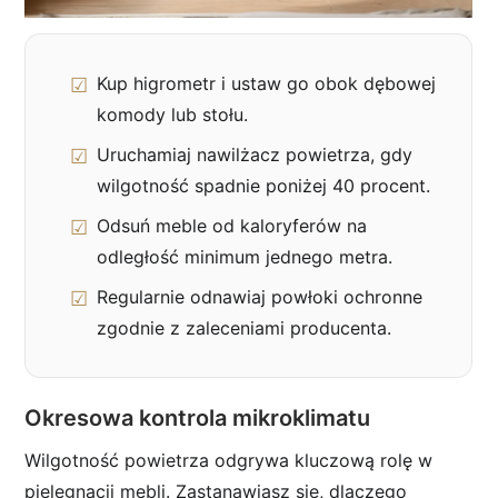
Kup higrometr i ustaw go obok dębowej
komody lub stołu.
Uruchamiaj nawilżacz powietrza, gdy
wilgotność spadnie poniżej 40 procent.
Odsuń meble od kaloryferów na
odległość minimum jednego metra.
Regularnie odnawiaj powłoki ochronne
zgodnie z zaleceniami producenta.
Okresowa kontrola mikroklimatu
Wilgotność powietrza odgrywa kluczową rolę w
pielęgnacji mebli. Zastanawiasz się, dlaczego