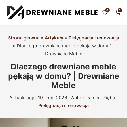
0
0
Strona główna
»
Artykuły
»
Pielęgnacja i renowacja
»
Dlaczego drewniane meble pękają w domu? |
Drewniane Meble
Dlaczego drewniane meble
pękają w domu? | Drewniane
Meble
Aktualizacja:
19 lipca 2026
· Autor:
Damian Zięba
·
Pielęgnacja i renowacja