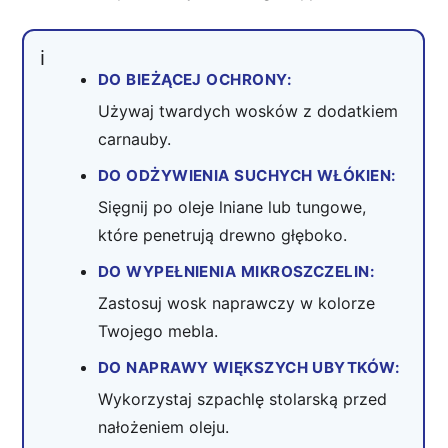
DO BIEŻĄCEJ OCHRONY:
Używaj twardych wosków z dodatkiem
carnauby.
DO ODŻYWIENIA SUCHYCH WŁÓKIEN:
Sięgnij po oleje lniane lub tungowe,
które penetrują drewno głęboko.
DO WYPEŁNIENIA MIKROSZCZELIN:
Zastosuj wosk naprawczy w kolorze
Twojego mebla.
DO NAPRAWY WIĘKSZYCH UBYTKÓW:
Wykorzystaj szpachlę stolarską przed
nałożeniem oleju.