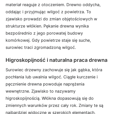
materiał reaguje z otoczeniem. Drewno oddycha,
oddając i przyjmując wilgoć z powietrza. To
zjawisko prowadzi do zmian objętościowych w
strukturze włókien. Pękanie drewna wynika
bezpośrednio z jego porowatej budowy
komórkowej. Gdy powietrze staje się suche,
surowiec traci zgromadzoną wilgoć.
Higroskopijność i naturalna praca drewna
Surowiec drzewny zachowuje się jak gąbka, która
pochłania lub uwalnia wilgoć. Ciągłe kurczenie i
pęcznienie drewna powoduje naprężenia
wewnętrzne. Zjawisko to nazywamy
higroskopijnością. Włókna dopasowują się do
zmiennych warunków przez cały rok. Zmiany te są
najbardziej widoczne w szerokich elementach,