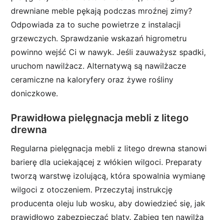
drewniane meble pękają podczas mroźnej zimy?
Odpowiada za to suche powietrze z instalacji
grzewczych. Sprawdzanie wskazań higrometru
powinno wejść Ci w nawyk. Jeśli zauważysz spadki,
uruchom nawilżacz. Alternatywą są nawilżacze
ceramiczne na kaloryfery oraz żywe rośliny
doniczkowe.
Prawidłowa pielęgnacja mebli z litego
drewna
Regularna pielęgnacja mebli z litego drewna stanowi
barierę dla uciekającej z włókien wilgoci. Preparaty
tworzą warstwę izolującą, która spowalnia wymianę
wilgoci z otoczeniem. Przeczytaj instrukcję
producenta oleju lub wosku, aby dowiedzieć się, jak
prawidłowo zabezpieczać blaty. Zabieg ten nawilża