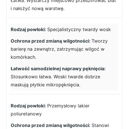
Łatwa. Wystarczy miejscowo przeszlifować blat
i nałożyć nową warstwę.
Specjalistyczny twardy wosk
Tworzy
barierę na zewnątrz, zatrzymując wilgoć w
komórkach.
Stosunkowo łatwa. Woski twarde dobrze
maskują płytkie mikropęknięcia.
Przemysłowy lakier
poliuretanowy
Stanowi