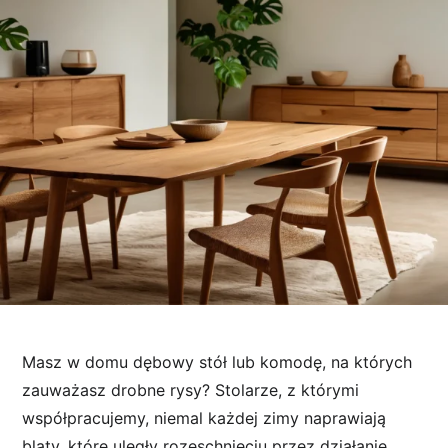
Masz w domu dębowy stół lub komodę, na których
zauważasz drobne rysy? Stolarze, z którymi
współpracujemy, niemal każdej zimy naprawiają
blaty, które uległy rozeschnięciu przez działanie