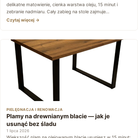
delikatne matowienie, cienka warstwa oleju, 15 minut i
zebranie nadmiaru. Cały zabieg na stole zajmuje…
Czytaj więcej →
PIELĘGNACJA I RENOWACJA
Plamy na drewnianym blacie — jak je
usunąć bez śladu
1 lipca 2026
Większość plam na olejowanym blacie usuniesz w 15 minut: