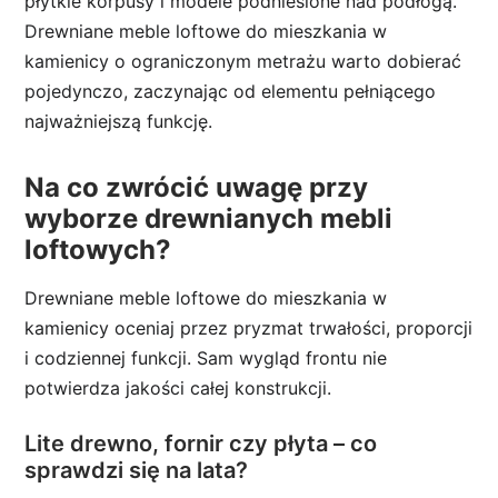
płytkie korpusy i modele podniesione nad podłogą.
Drewniane meble loftowe do mieszkania w
kamienicy o ograniczonym metrażu warto dobierać
pojedynczo, zaczynając od elementu pełniącego
najważniejszą funkcję.
Na co zwrócić uwagę przy
wyborze drewnianych mebli
loftowych?
Drewniane meble loftowe do mieszkania w
kamienicy oceniaj przez pryzmat trwałości, proporcji
i codziennej funkcji. Sam wygląd frontu nie
potwierdza jakości całej konstrukcji.
Lite drewno, fornir czy płyta – co
sprawdzi się na lata?