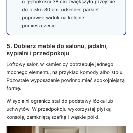
o głębokości 38 cm zwiększyło przejście
do blisko 80 cm, odsłoniło parkiet i
poprawiło widok na kolejne
pomieszczenie.
5. Dobierz meble do salonu, jadalni,
sypialni i przedpokoju
Loftowy salon w kamienicy potrzebuje jednego
mocnego elementu, na przykład komody albo stołu.
Pozostałe wyposażenie powinno mieć spokojniejszą
formę.
W sypialni ogranicz stal do podstawy łóżka lub
uchwytów. W przedpokoju wykorzystaj płytką
konsolę, zamkniętą szafkę i wąskie półki.