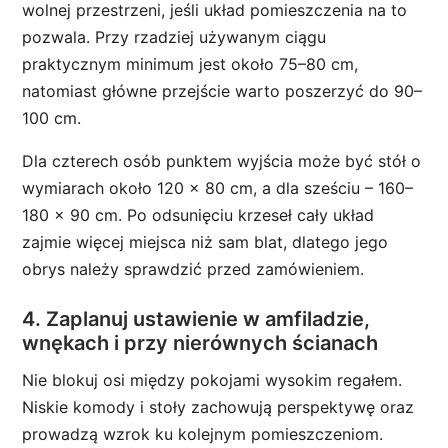
wolnej przestrzeni, jeśli układ pomieszczenia na to
pozwala. Przy rzadziej używanym ciągu
praktycznym minimum jest około 75–80 cm,
natomiast główne przejście warto poszerzyć do 90–
100 cm.
Dla czterech osób punktem wyjścia może być stół o
wymiarach około 120 × 80 cm, a dla sześciu – 160–
180 × 90 cm. Po odsunięciu krzeseł cały układ
zajmie więcej miejsca niż sam blat, dlatego jego
obrys należy sprawdzić przed zamówieniem.
4. Zaplanuj ustawienie w amfiladzie,
wnękach i przy nierównych ścianach
Nie blokuj osi między pokojami wysokim regałem.
Niskie komody i stoły zachowują perspektywę oraz
prowadzą wzrok ku kolejnym pomieszczeniom.