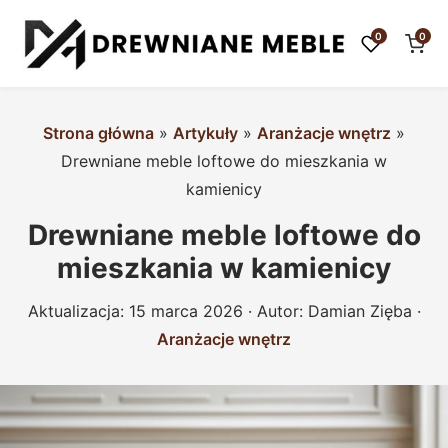
0
0
Strona główna
»
Artykuły
»
Aranżacje wnętrz
»
Drewniane meble loftowe do mieszkania w
kamienicy
Drewniane meble loftowe do
mieszkania w kamienicy
Aktualizacja:
15 marca 2026
· Autor:
Damian Zięba
·
Aranżacje wnętrz