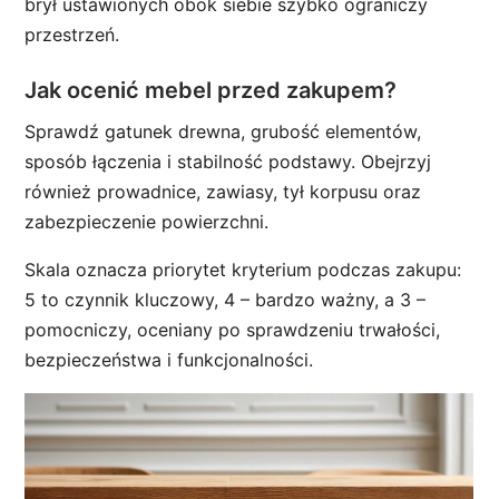
brył ustawionych obok siebie szybko ograniczy
przestrzeń.
Jak ocenić mebel przed zakupem?
Sprawdź gatunek drewna, grubość elementów,
sposób łączenia i stabilność podstawy. Obejrzyj
również prowadnice, zawiasy, tył korpusu oraz
zabezpieczenie powierzchni.
Skala oznacza priorytet kryterium podczas zakupu:
5 to czynnik kluczowy, 4 – bardzo ważny, a 3 –
pomocniczy, oceniany po sprawdzeniu trwałości,
bezpieczeństwa i funkcjonalności.