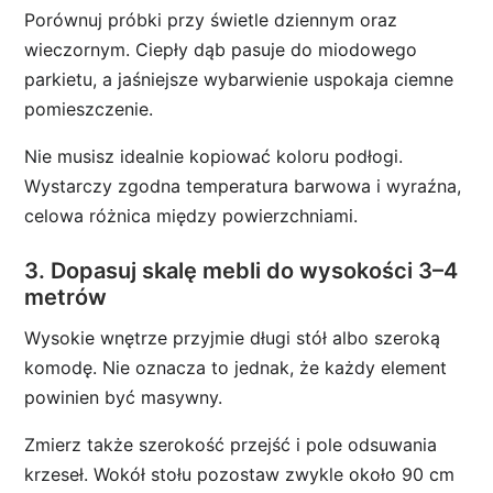
Porównuj próbki przy świetle dziennym oraz
wieczornym. Ciepły dąb pasuje do miodowego
parkietu, a jaśniejsze wybarwienie uspokaja ciemne
pomieszczenie.
Nie musisz idealnie kopiować koloru podłogi.
Wystarczy zgodna temperatura barwowa i wyraźna,
celowa różnica między powierzchniami.
3. Dopasuj skalę mebli do wysokości 3–4
metrów
Wysokie wnętrze przyjmie długi stół albo szeroką
komodę. Nie oznacza to jednak, że każdy element
powinien być masywny.
Zmierz także szerokość przejść i pole odsuwania
krzeseł. Wokół stołu pozostaw zwykle około 90 cm