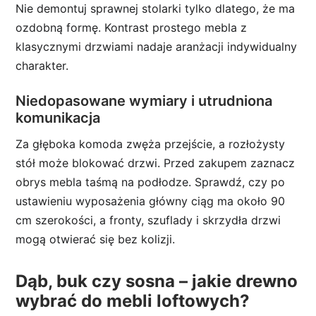
Nie demontuj sprawnej stolarki tylko dlatego, że ma
ozdobną formę. Kontrast prostego mebla z
klasycznymi drzwiami nadaje aranżacji indywidualny
charakter.
Niedopasowane wymiary i utrudniona
komunikacja
Za głęboka komoda zwęża przejście, a rozłożysty
stół może blokować drzwi. Przed zakupem zaznacz
obrys mebla taśmą na podłodze. Sprawdź, czy po
ustawieniu wyposażenia główny ciąg ma około 90
cm szerokości, a fronty, szuflady i skrzydła drzwi
mogą otwierać się bez kolizji.
Dąb, buk czy sosna – jakie drewno
wybrać do mebli loftowych?