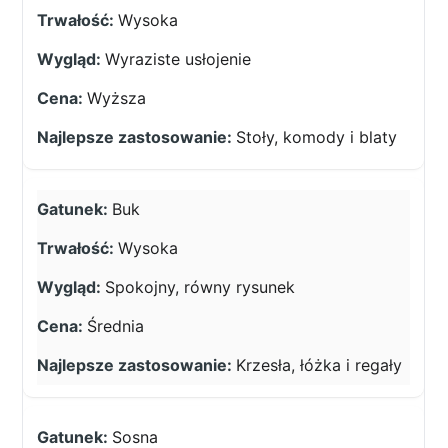
Wysoka
Wyraziste usłojenie
Wyższa
Stoły, komody i blaty
Buk
Wysoka
Spokojny, równy rysunek
Średnia
Krzesła, łóżka i regały
Sosna