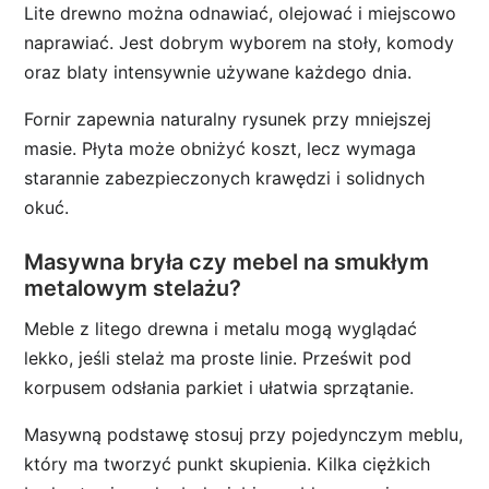
Lite drewno można odnawiać, olejować i miejscowo
naprawiać. Jest dobrym wyborem na stoły, komody
oraz blaty intensywnie używane każdego dnia.
Fornir zapewnia naturalny rysunek przy mniejszej
masie. Płyta może obniżyć koszt, lecz wymaga
starannie zabezpieczonych krawędzi i solidnych
okuć.
Masywna bryła czy mebel na smukłym
metalowym stelażu?
Meble z litego drewna i metalu mogą wyglądać
lekko, jeśli stelaż ma proste linie. Prześwit pod
korpusem odsłania parkiet i ułatwia sprzątanie.
Masywną podstawę stosuj przy pojedynczym meblu,
który ma tworzyć punkt skupienia. Kilka ciężkich