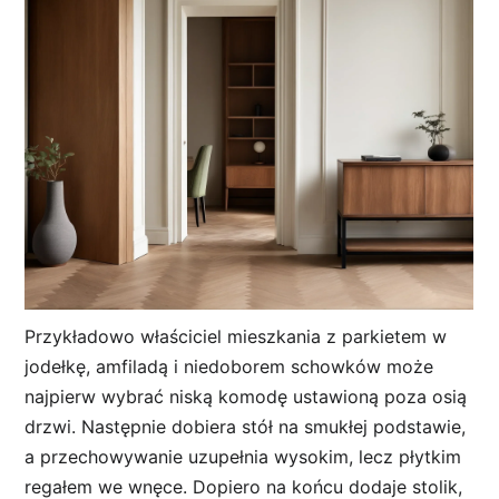
Przykładowo właściciel mieszkania z parkietem w
jodełkę, amfiladą i niedoborem schowków może
najpierw wybrać niską komodę ustawioną poza osią
drzwi. Następnie dobiera stół na smukłej podstawie,
a przechowywanie uzupełnia wysokim, lecz płytkim
regałem we wnęce. Dopiero na końcu dodaje stolik,