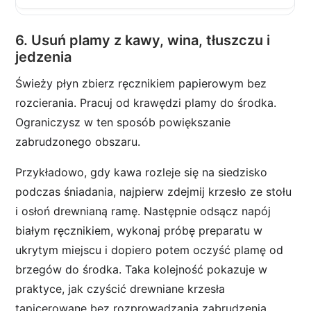
6. Usuń plamy z kawy, wina, tłuszczu i
jedzenia
Świeży płyn zbierz ręcznikiem papierowym bez
rozcierania. Pracuj od krawędzi plamy do środka.
Ograniczysz w ten sposób powiększanie
zabrudzonego obszaru.
Przykładowo, gdy kawa rozleje się na siedzisko
podczas śniadania, najpierw zdejmij krzesło ze stołu
i osłoń drewnianą ramę. Następnie odsącz napój
białym ręcznikiem, wykonaj próbę preparatu w
ukrytym miejscu i dopiero potem oczyść plamę od
brzegów do środka. Taka kolejność pokazuje w
praktyce, jak czyścić drewniane krzesła
tapicerowane bez rozprowadzania zabrudzenia.