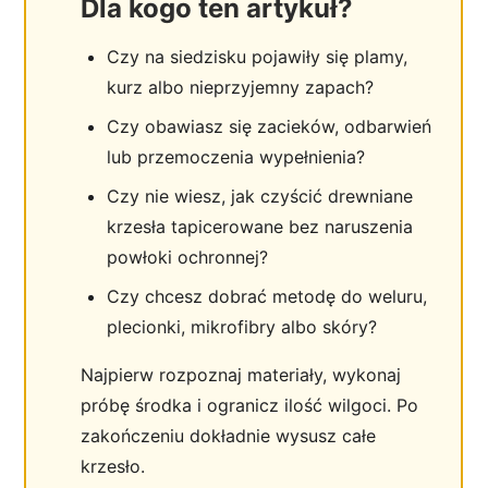
Dla kogo ten artykuł?
Czy na siedzisku pojawiły się plamy,
kurz albo nieprzyjemny zapach?
Czy obawiasz się zacieków, odbarwień
lub przemoczenia wypełnienia?
Czy nie wiesz, jak czyścić drewniane
krzesła tapicerowane bez naruszenia
powłoki ochronnej?
Czy chcesz dobrać metodę do weluru,
plecionki, mikrofibry albo skóry?
Najpierw rozpoznaj materiały, wykonaj
próbę środka i ogranicz ilość wilgoci. Po
zakończeniu dokładnie wysusz całe
krzesło.