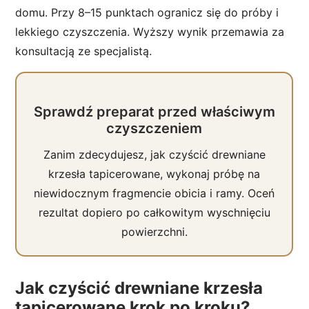
domu. Przy 8–15 punktach ogranicz się do próby i
lekkiego czyszczenia. Wyższy wynik przemawia za
konsultacją ze specjalistą.
Sprawdź preparat przed właściwym
czyszczeniem
Zanim zdecydujesz, jak czyścić drewniane
krzesła tapicerowane, wykonaj próbę na
niewidocznym fragmencie obicia i ramy. Oceń
rezultat dopiero po całkowitym wyschnięciu
powierzchni.
Jak czyścić drewniane krzesła
tapicerowane krok po kroku?