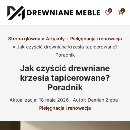
0
0
Strona główna
»
Artykuły
»
Pielęgnacja i renowacja
»
Jak czyścić drewniane krzesła tapicerowane?
Poradnik
Jak czyścić drewniane
krzesła tapicerowane?
Poradnik
Aktualizacja:
18 maja 2026
· Autor:
Damian Zięba
·
Pielęgnacja i renowacja