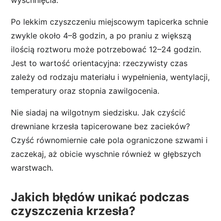
Po lekkim czyszczeniu miejscowym tapicerka schnie
zwykle około 4–8 godzin, a po praniu z większą
ilością roztworu może potrzebować 12–24 godzin.
Jest to wartość orientacyjna: rzeczywisty czas
zależy od rodzaju materiału i wypełnienia, wentylacji,
temperatury oraz stopnia zawilgocenia.
Nie siadaj na wilgotnym siedzisku. Jak czyścić
drewniane krzesła tapicerowane bez zacieków?
Czyść równomiernie całe pola ograniczone szwami i
zaczekaj, aż obicie wyschnie również w głębszych
warstwach.
Jakich błędów unikać podczas
czyszczenia krzesła?