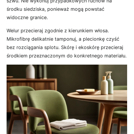
szwu. Nie wykonuj przypadkowych ruchów na
środku siedziska, ponieważ mogą powstać
widoczne granice.
Welur przecieraj zgodnie z kierunkiem włosa.
Mikrofibrę delikatnie tamponuj, a plecionkę czyść
bez rozciągania splotu. Skórę i ekoskórę przecieraj
środkiem przeznaczonym do konkretnego materiału.