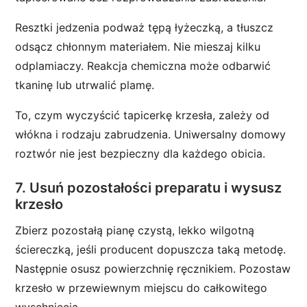
Resztki jedzenia podważ tępą łyżeczką, a tłuszcz
odsącz chłonnym materiałem. Nie mieszaj kilku
odplamiaczy. Reakcja chemiczna może odbarwić
tkaninę lub utrwalić plamę.
To, czym wyczyścić tapicerkę krzesła, zależy od
włókna i rodzaju zabrudzenia. Uniwersalny domowy
roztwór nie jest bezpieczny dla każdego obicia.
7. Usuń pozostałości preparatu i wysusz
krzesło
Zbierz pozostałą pianę czystą, lekko wilgotną
ściereczką, jeśli producent dopuszcza taką metodę.
Następnie osusz powierzchnię ręcznikiem. Pozostaw
krzesło w przewiewnym miejscu do całkowitego
wyschnięcia.