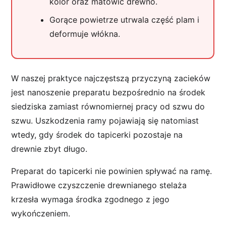
kolor oraz matowić drewno.
Gorące powietrze utrwala część plam i
deformuje włókna.
W naszej praktyce najczęstszą przyczyną zacieków
jest nanoszenie preparatu bezpośrednio na środek
siedziska zamiast równomiernej pracy od szwu do
szwu. Uszkodzenia ramy pojawiają się natomiast
wtedy, gdy środek do tapicerki pozostaje na
drewnie zbyt długo.
Preparat do tapicerki nie powinien spływać na ramę.
Prawidłowe czyszczenie drewnianego stelaża
krzesła wymaga środka zgodnego z jego
wykończeniem.