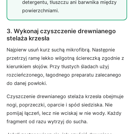
detergentu, tłuszczu ani barwnika między
powierzchniami.
3. Wykonaj czyszczenie drewnianego
stelaża krzesła
Najpierw usuń kurz suchą mikrofibrą. Następnie
przetrzyj ramę lekko wilgotną ściereczką zgodnie z
kierunkiem słojów. Przy tłustych śladach użyj
rozcieńczonego, łagodnego preparatu zalecanego
do danej powłoki.
Czyszczenie drewnianego stelaża krzesła obejmuje
nogi, poprzeczki, oparcie i spód siedziska. Nie
pomijaj łączeń, lecz nie wciskaj w nie wody. Każdy
fragment od razu wytrzyj do sucha.