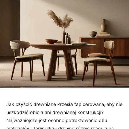
Jak czyścić drewniane krzesła tapicerowane, aby nie
uszkodzić obicia ani drewnianej konstrukcji?
Najważniejsze jest osobne potraktowanie obu
materiałów. Tapicerka i drewno różnie reagują na