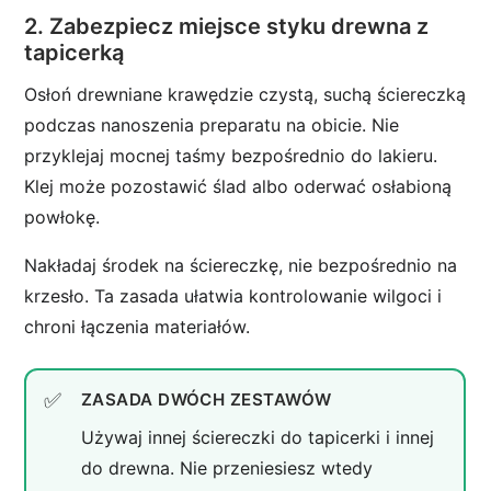
2. Zabezpiecz miejsce styku drewna z
tapicerką
Osłoń drewniane krawędzie czystą, suchą ściereczką
podczas nanoszenia preparatu na obicie. Nie
przyklejaj mocnej taśmy bezpośrednio do lakieru.
Klej może pozostawić ślad albo oderwać osłabioną
powłokę.
Nakładaj środek na ściereczkę, nie bezpośrednio na
krzesło. Ta zasada ułatwia kontrolowanie wilgoci i
chroni łączenia materiałów.
ZASADA DWÓCH ZESTAWÓW
Używaj innej ściereczki do tapicerki i innej
do drewna. Nie przeniesiesz wtedy