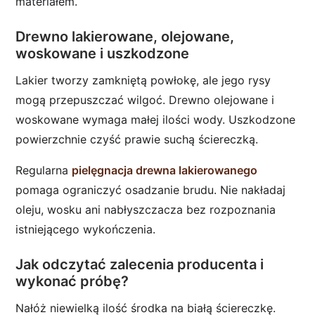
materiałem.
Drewno lakierowane, olejowane,
woskowane i uszkodzone
Lakier tworzy zamkniętą powłokę, ale jego rysy
mogą przepuszczać wilgoć. Drewno olejowane i
woskowane wymaga małej ilości wody. Uszkodzone
powierzchnie czyść prawie suchą ściereczką.
Regularna
pielęgnacja drewna lakierowanego
pomaga ograniczyć osadzanie brudu. Nie nakładaj
oleju, wosku ani nabłyszczacza bez rozpoznania
istniejącego wykończenia.
Jak odczytać zalecenia producenta i
wykonać próbę?
Nałóż niewielką ilość środka na białą ściereczkę.