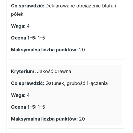
Deklarowane obciążenie blatu i
półek
4
1–5
20
Jakość drewna
Gatunek, grubość i łączenia
4
1–5
20