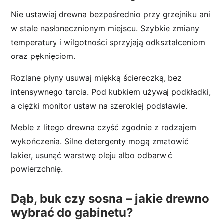
Nie ustawiaj drewna bezpośrednio przy grzejniku ani
w stale nasłonecznionym miejscu. Szybkie zmiany
temperatury i wilgotności sprzyjają odkształceniom
oraz pęknięciom.
Rozlane płyny usuwaj miękką ściereczką, bez
intensywnego tarcia. Pod kubkiem używaj podkładki,
a ciężki monitor ustaw na szerokiej podstawie.
Meble z litego drewna czyść zgodnie z rodzajem
wykończenia. Silne detergenty mogą zmatowić
lakier, usunąć warstwę oleju albo odbarwić
powierzchnię.
Dąb, buk czy sosna – jakie drewno
wybrać do gabinetu?