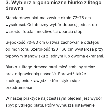
3. Wybierz ergonomiczne biurko z litego
drewna
Standardowy blat ma zwykle około 72–75 cm
wysokości. Ostateczny wybór dopasuj jednak do
wzrostu, fotela i możliwości oparcia stóp.
Głębokość 70–80 cm ułatwia zachowanie odstępu
od monitora. Szerokość 120–160 cm wystarcza przy
typowym stanowisku z jednym lub dwoma ekranami.
Biurko z litego drewna musi mieć stabilny stelaż
oraz odpowiednią nośność. Sprawdź także
zaokrąglenie krawędzi, które styka się z
przedramionami.
W naszej praktyce najczęstszym błędem jest wybór
zbyt płytkiego blatu, który wymusza ustawienie