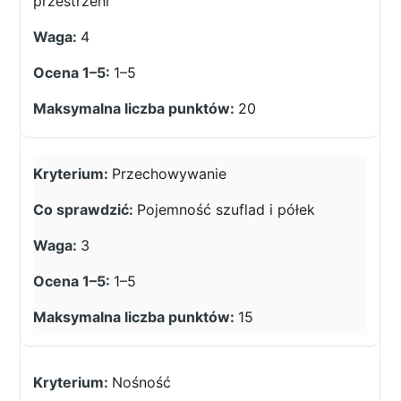
przestrzeni
4
1–5
20
Przechowywanie
Pojemność szuflad i półek
3
1–5
15
Nośność