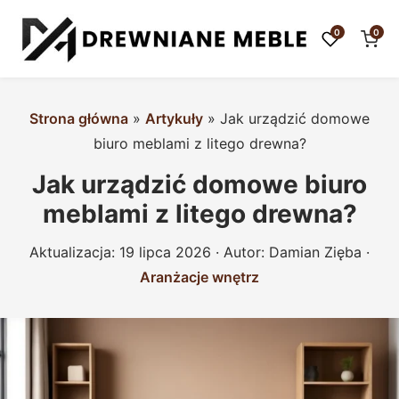
0
0
Strona główna
»
Artykuły
»
Jak urządzić domowe
biuro meblami z litego drewna?
Jak urządzić domowe biuro
meblami z litego drewna?
Aktualizacja:
19 lipca 2026
· Autor:
Damian Zięba
·
Aranżacje wnętrz