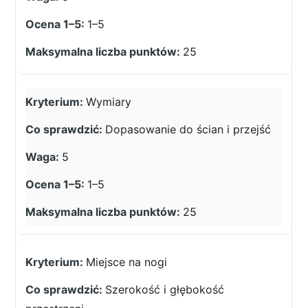
1–5
25
Wymiary
Dopasowanie do ścian i przejść
5
1–5
25
Miejsce na nogi
Szerokość i głębokość