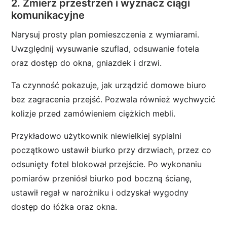
2. Zmierz przestrzeń i wyznacz ciągi
komunikacyjne
Narysuj prosty plan pomieszczenia z wymiarami.
Uwzględnij wysuwanie szuflad, odsuwanie fotela
oraz dostęp do okna, gniazdek i drzwi.
Ta czynność pokazuje, jak urządzić domowe biuro
bez zagracenia przejść. Pozwala również wychwycić
kolizje przed zamówieniem ciężkich mebli.
Przykładowo użytkownik niewielkiej sypialni
początkowo ustawił biurko przy drzwiach, przez co
odsunięty fotel blokował przejście. Po wykonaniu
pomiarów przeniósł biurko pod boczną ścianę,
ustawił regał w narożniku i odzyskał wygodny
dostęp do łóżka oraz okna.