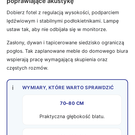
poprawiające akustykę
Dobierz fotel z regulacją wysokości, podparciem
lędźwiowym i stabilnymi podłokietnikami. Lampę
ustaw tak, aby nie odbijała się w monitorze.
Zasłony, dywan i tapicerowane siedzisko ograniczą
pogłos. Tak zaplanowane meble do domowego biura
wspierają pracę wymagającą skupienia oraz
częstych rozmów.
WYMIARY, KTÓRE WARTO SPRAWDZIĆ
70–80 CM
Praktyczna głębokość blatu.