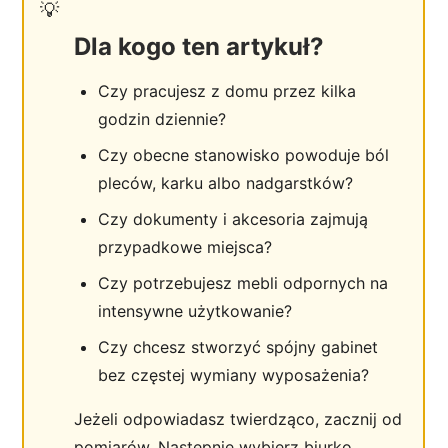
Dla kogo ten artykuł?
Czy pracujesz z domu przez kilka
godzin dziennie?
Czy obecne stanowisko powoduje ból
pleców, karku albo nadgarstków?
Czy dokumenty i akcesoria zajmują
przypadkowe miejsca?
Czy potrzebujesz mebli odpornych na
intensywne użytkowanie?
Czy chcesz stworzyć spójny gabinet
bez częstej wymiany wyposażenia?
Jeżeli odpowiadasz twierdząco, zacznij od
pomiarów. Następnie wybierz biurko,