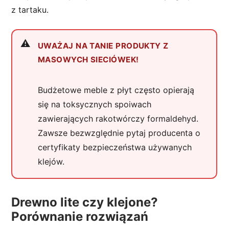
z tartaku.
UWAŻAJ NA TANIE PRODUKTY Z
MASOWYCH SIECIÓWEK!
Budżetowe meble z płyt często opierają
się na toksycznych spoiwach
zawierających rakotwórczy formaldehyd.
Zawsze bezwzględnie pytaj producenta o
certyfikaty bezpieczeństwa używanych
klejów.
Drewno lite czy klejone?
Porównanie rozwiązań