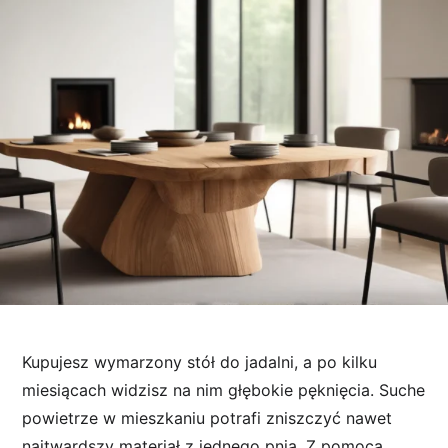
Kupujesz wymarzony stół do jadalni, a po kilku
miesiącach widzisz na nim głębokie pęknięcia. Suche
powietrze w mieszkaniu potrafi zniszczyć nawet
najtwardszy materiał z jednego pnia. Z pomocą