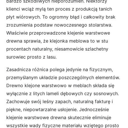
bardzo szkodliwych nieporozumień. Niektórzy
klienci wciąż mylą ten proces z produkcją tanich
płyt wiórowych. To ogromny błąd i całkowity brak
zrozumienia podstaw nowoczesnego stolarstwa.
Właściwie przeprowadzone klejenie warstwowe
drewna sprawia, że klejonka meblowa to w stu
procentach naturalny, niesamowicie szlachetny
surowiec prosto z lasu.
Zasadnicza różnica polega jedynie na fizycznym,
przemyślanym układzie poszczególnych elementów.
Drewno klejone warstwowo w meblach składa się
wyłącznie z litych lameli dębowych czy sosnowych.
Zachowuje swój leśny zapach, naturalną fakturę i
piękne, niepowtarzalne usłojenie. Jednocześnie
klejenie warstwowe drewna skutecznie eliminuje
wszystkie wady fizyczne materiału wziętego prosto