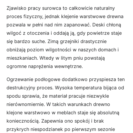
Zjawisko pracy surowca to całkowicie naturalny
proces fizyczny, jednak klejenie warstwowe drewna
pozwala w pełni nad nim zapanować. Deski chłoną
wilgoć z otoczenia i oddają ją, gdy powietrze staje
się bardzo suche. Zimą grzejniki drastycznie
obniżają poziom wilgotności w naszych domach i
mieszkaniach. Wtedy w litym pniu powstają
ogromne naprężenia wewnętrzne.
Ogrzewanie podłogowe dodatkowo przyspiesza ten
destrukcyjny proces. Wysoka temperatura bijąca od
spodu sprawia, że materiał pracuje niezwykle
nierównomiernie. W takich warunkach drewno
klejone warstwowo w meblach staje się absolutną
koniecznością. Zapewnia ono spokój i brak
przykrych niespodzianek po pierwszym sezonie