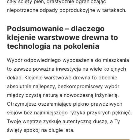
cały ścięty pień, drastycznie ograniczając
niepotrzebne odpady poprodukcyjne w tartakach.
Podsumowanie – dlaczego
klejenie warstwowe drewna to
technologia na pokolenia
Wybór odpowiedniego wyposażenia do mieszkania
to zawsze poważna inwestycja na wiele kolejnych
dekad. Klejenie warstwowe drewna to obecnie
absolutnie najlepszy, bezkompromisowy wybór
między czystą naturą a nowoczesną inżynierią.
Otrzymujesz oszałamiające piękno prawdziwych
słojów bez najmniejszego ryzyka przykrych pęknięć.
Twoje wnętrze zyskuje autentyczną duszę, a Ty
święty spokój na długie lata.