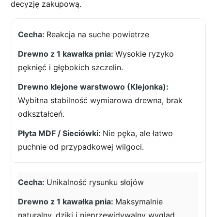
decyzję zakupową.
Reakcja na suche powietrze
Wysokie ryzyko
pęknięć i głębokich szczelin.
Wybitna stabilność wymiarowa drewna, brak
odkształceń.
Nie pęka, ale łatwo
puchnie od przypadkowej wilgoci.
Unikalność rysunku słojów
Maksymalnie
naturalny, dziki i nieprzewidywalny wygląd.