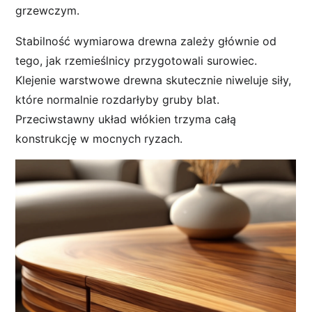
grzewczym.
Stabilność wymiarowa drewna zależy głównie od
tego, jak rzemieślnicy przygotowali surowiec.
Klejenie warstwowe drewna skutecznie niweluje siły,
które normalnie rozdarłyby gruby blat.
Przeciwstawny układ włókien trzyma całą
konstrukcję w mocnych ryzach.