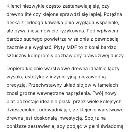
Klienci niezwykle często zastanawiają się, czy
drewno lite czy klejone sprawdzi się lepiej. Potężna
deska z jednego kawałka pnia wygląda wspaniale,
ale bywa niesamowicie ryzykowna. Pod wpływem
bardzo suchego powietrza w salonie z pewnością
zacznie się wyginać. Płyty MDF to z kolei bardzo
sztuczny kompromis pozbawiony prawdziwej duszy.
Dopiero klejenie warstwowe drewna idealnie łączy
wysoką estetykę z inżynieryjną, niezawodną
precyzją. Przeciwstawny układ słojów w lamelach
znosi groźne wewnętrzne naprężenia. Twój nowy
blat pozostaje idealnie płaski przez wiele kolejnych
dziesięcioleci, udowadniając, że klejenie warstwowe
drewna jest doskonałą inwestycją. Spójrz na
poniższe zestawienie, aby podjąć w pełni świadomą