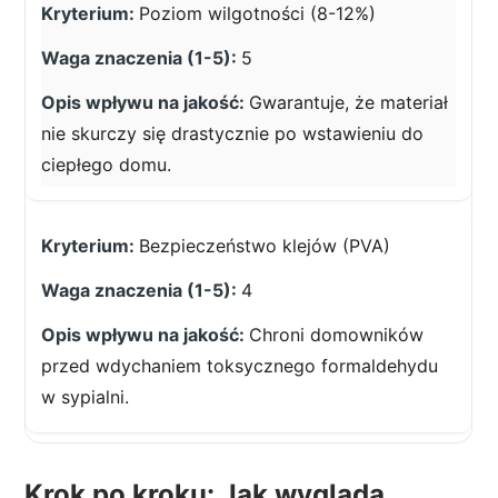
Poziom wilgotności (8-12%)
5
Gwarantuje, że materiał
nie skurczy się drastycznie po wstawieniu do
ciepłego domu.
Bezpieczeństwo klejów (PVA)
4
Chroni domowników
przed wdychaniem toksycznego formaldehydu
w sypialni.
Krok po kroku: Jak wygląda