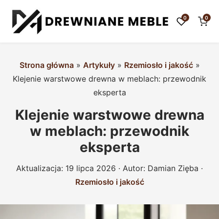
0
0
Strona główna
»
Artykuły
»
Rzemiosło i jakość
»
Klejenie warstwowe drewna w meblach: przewodnik
eksperta
Klejenie warstwowe drewna
w meblach: przewodnik
eksperta
Aktualizacja:
19 lipca 2026
· Autor:
Damian Zięba
·
Rzemiosło i jakość