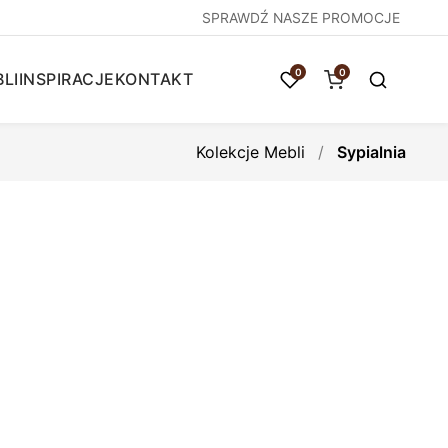
SPRAWDŹ NASZE PROMOCJE
0
0
LI
INSPIRACJE
KONTAKT
Kolekcje Mebli
/
Sypialnia