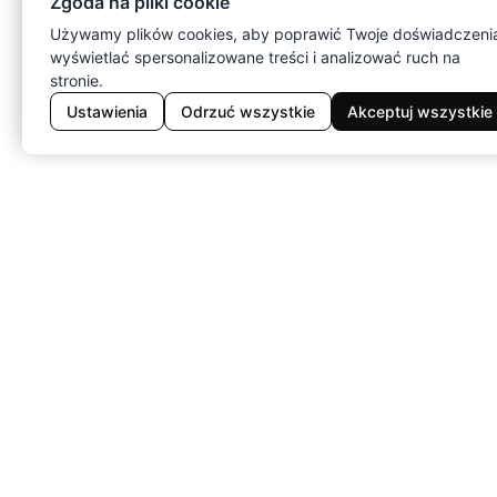
Zgoda na pliki cookie
Używamy plików cookies, aby poprawić Twoje doświadczeni
wyświetlać spersonalizowane treści i analizować ruch na
stronie.
Ustawienia
Odrzuć wszystkie
Akceptuj wszystkie
SKLEP
STYLE I GA