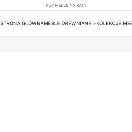
KUP MEBLE NA RATY
STRONA GŁÓWNA
MEBLE DREWNIANE
KOLEKCJE MEB