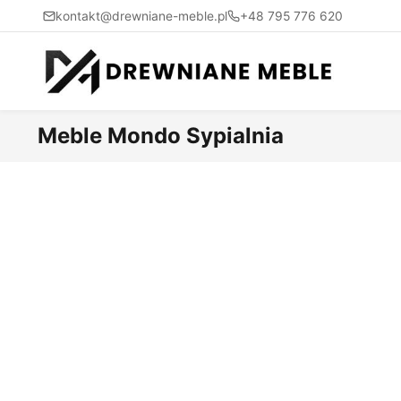
kontakt@drewniane-meble.pl
+48 795 776 620
Meble Mondo Sypialnia