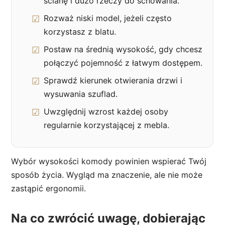
ścianę i dużo rzeczy do schowania.
Rozważ niski model, jeżeli często
korzystasz z blatu.
Postaw na średnią wysokość, gdy chcesz
połączyć pojemność z łatwym dostępem.
Sprawdź kierunek otwierania drzwi i
wysuwania szuflad.
Uwzględnij wzrost każdej osoby
regularnie korzystającej z mebla.
Wybór wysokości komody powinien wspierać Twój
sposób życia. Wygląd ma znaczenie, ale nie może
zastąpić ergonomii.
Na co zwrócić uwagę, dobierając