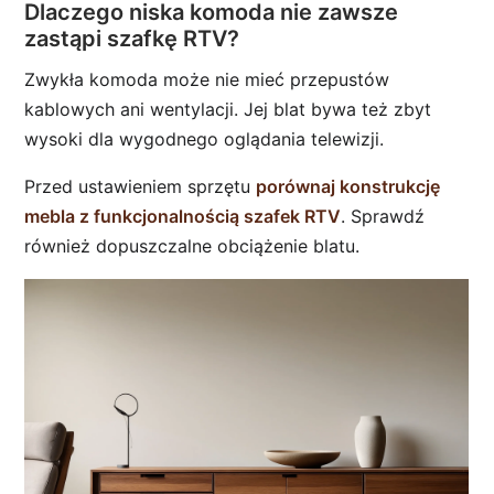
Dlaczego niska komoda nie zawsze
zastąpi szafkę RTV?
Zwykła komoda może nie mieć przepustów
kablowych ani wentylacji. Jej blat bywa też zbyt
wysoki dla wygodnego oglądania telewizji.
Przed ustawieniem sprzętu
porównaj konstrukcję
mebla z funkcjonalnością szafek RTV
. Sprawdź
również dopuszczalne obciążenie blatu.