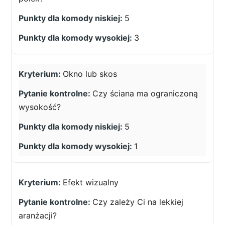
5
3
Okno lub skos
Czy ściana ma ograniczoną
wysokość?
5
1
Efekt wizualny
Czy zależy Ci na lekkiej
aranżacji?