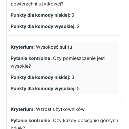
powierzchni użytkowej?
5
2
Wysokość sufitu
Czy pomieszczenie jest
wysokie?
3
5
Wzrost użytkowników
Czy każdy dosięgnie górnych
półek?