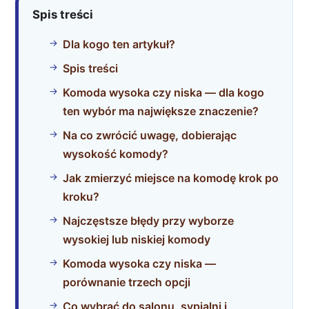
Spis treści
Dla kogo ten artykuł?
Spis treści
Komoda wysoka czy niska — dla kogo
ten wybór ma największe znaczenie?
Na co zwrócić uwagę, dobierając
wysokość komody?
Jak zmierzyć miejsce na komodę krok po
kroku?
Najczęstsze błędy przy wyborze
wysokiej lub niskiej komody
Komoda wysoka czy niska —
porównanie trzech opcji
Co wybrać do salonu, sypialni i