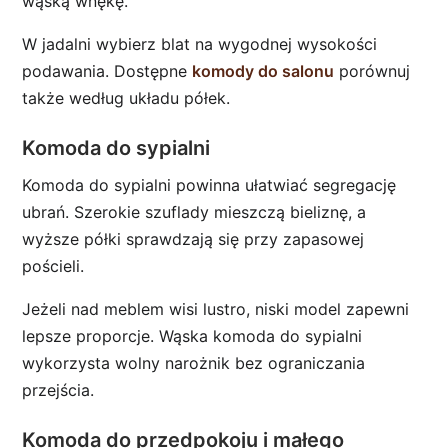
wąską wnękę.
W jadalni wybierz blat na wygodnej wysokości
podawania. Dostępne
komody do salonu
porównuj
także według układu półek.
Komoda do sypialni
Komoda do sypialni powinna ułatwiać segregację
ubrań. Szerokie szuflady mieszczą bieliznę, a
wyższe półki sprawdzają się przy zapasowej
pościeli.
Jeżeli nad meblem wisi lustro, niski model zapewni
lepsze proporcje. Wąska komoda do sypialni
wykorzysta wolny narożnik bez ograniczania
przejścia.
Komoda do przedpokoju i małego