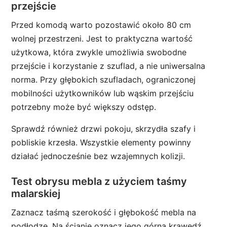
przejście
Przed komodą warto pozostawić około 80 cm
wolnej przestrzeni. Jest to praktyczna wartość
użytkowa, która zwykle umożliwia swobodne
przejście i korzystanie z szuflad, a nie uniwersalna
norma. Przy głębokich szufladach, ograniczonej
mobilności użytkowników lub wąskim przejściu
potrzebny może być większy odstęp.
Sprawdź również drzwi pokoju, skrzydła szafy i
pobliskie krzesła. Wszystkie elementy powinny
działać jednocześnie bez wzajemnych kolizji.
Test obrysu mebla z użyciem taśmy
malarskiej
Zaznacz taśmą szerokość i głębokość mebla na
podłodze. Na ścianie oznacz jego górną krawędź