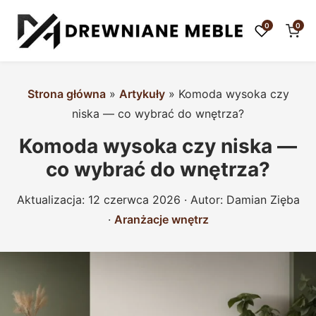
0
0
Strona główna
»
Artykuły
»
Komoda wysoka czy
niska — co wybrać do wnętrza?
Komoda wysoka czy niska —
co wybrać do wnętrza?
Aktualizacja:
12 czerwca 2026
· Autor:
Damian Zięba
·
Aranżacje wnętrz