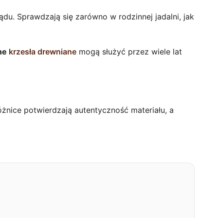
du. Sprawdzają się zarówno w rodzinnej jadalni, jak
dne
krzesła drewniane
mogą służyć przez wiele lat
żnice potwierdzają autentyczność materiału, a