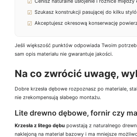
Cenisz naturalne usłojenie i różnice między
Szukasz konstrukcji pasującej do kilku styl
Akceptujesz okresową konserwację powierz
Jeśli większość punktów odpowiada Twoim potrze
sam opis materiału nie gwarantuje jakości.
Na co zwrócić uwagę, wyb
Dobre krzesła dębowe rozpoznasz po materiale, sta
nie zrekompensują słabego montażu.
Lite drewno dębowe, fornir czy m
Krzesła z litego dębu
powstają z naturalnego drewna
naklejoną na materiał bazowy i ma mniejsze możliwoś