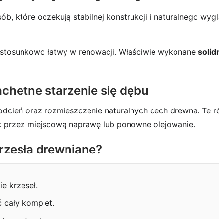
 które oczekują stabilnej konstrukcji i naturalnego wyglą
i stosunkowo łatwy w renowacji. Właściwie wykonane
soli
lachetne starzenie się dębu
dcień oraz rozmieszczenie naturalnych cech drewna. Te ró
 przez miejscową naprawę lub ponowne olejowanie.
krzesła drewniane?
e krzeseł.
 cały komplet.