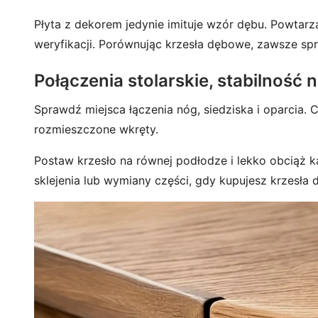
Płyta z dekorem jedynie imituje wzór dębu. Powtarzal
weryfikacji. Porównując krzesła dębowe, zawsze spraw
Połączenia stolarskie, stabilność
Sprawdź miejsca łączenia nóg, siedziska i oparcia.
rozmieszczone wkręty.
Postaw krzesło na równej podłodze i lekko obciąż ka
sklejenia lub wymiany części, gdy kupujesz krzesła d