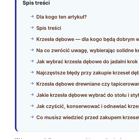
Spis treści
Dla kogo ten artykuł?
Spis treści
Krzesła dębowe — dla kogo będą dobrym
Na co zwrócić uwagę, wybierając solidne 
Jak wybrać krzesła dębowe do jadalni krok
Najczęstsze błędy przy zakupie krzeseł d
Krzesła dębowe drewniane czy tapicerowa
Jakie krzesła dębowe wybrać do stołu i sty
Jak czyścić, konserwować i odnawiać krzes
Co musisz wiedzieć przed zakupem krzes