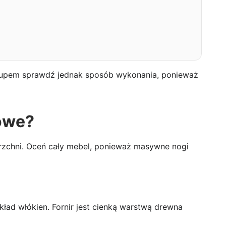
upem sprawdź jednak sposób wykonania, ponieważ
bowe?
erzchni. Oceń cały mebel, ponieważ masywne nogi
ład włókien. Fornir jest cienką warstwą drewna