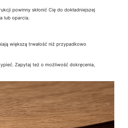
rukcji powinny skłonić Cię do dokładniejszej
a lub oparcia.
wniają większą trwałość niż przypadkowo
zypieć. Zapytaj też o możliwość dokręcenia,