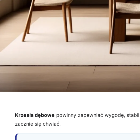
Krzesła dębowe
powinny zapewniać wygodę, stabilno
zacznie się chwiać.