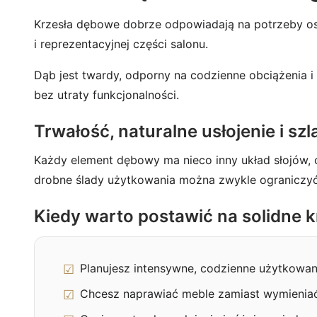
Krzesła dębowe dobrze odpowiadają na potrzeby osób,
i reprezentacyjnej części salonu.
Dąb jest twardy, odporny na codzienne obciążenia 
bez utraty funkcjonalności.
Trwałość, naturalne usłojenie i sz
Każdy element dębowy ma nieco inny układ słojów, o
drobne ślady użytkowania można zwykle ograniczyć
Kiedy warto postawić na solidne 
Planujesz intensywne, codzienne użytkowani
Chcesz naprawiać meble zamiast wymieniać