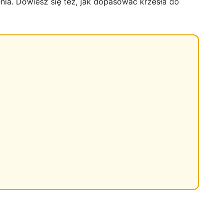
nia. Dowiesz się też, jak dopasować krzesła do