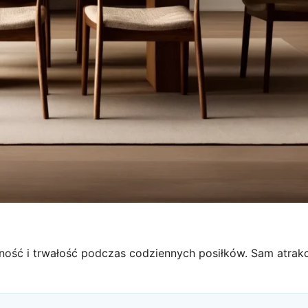
ść i trwałość podczas codziennych posiłków. Sam atrakcy