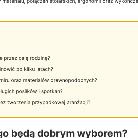
materiału, połączeń stolarskich, ergonomii oraz wykończe
 przez całą rodzinę?
nowić po kilku latach?
orniru oraz materiałów drewnopodobnych?
ugich posiłków i spotkań?
ez tworzenia przypadkowej aranżacji?
ogo będą dobrym wyborem?