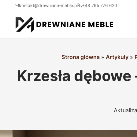
kontakt@drewniane-meble.pl
+48 795 776 620
Strona główna
»
Artykuły
»
Krzesła dębowe 
Aktualiz