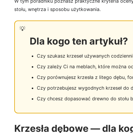
W tym poradniku poznasz praktyczne kryteria oceny 
stołu, wnętrza i sposobu użytkowania.
Dla kogo ten artykuł?
Czy szukasz krzeseł używanych codziennie
Czy zależy Ci na meblach, które można od
Czy porównujesz krzesła z litego dębu, f
Czy potrzebujesz wygodnych krzeseł do dł
Czy chcesz dopasować drewno do stołu b
Krzesła dębowe — dla k