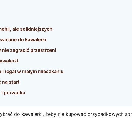
ebli, ale solidniejszych
ewniane do kawalerki
 nie zagracić przestrzeni
awalerki
a i regał w małym mieszkaniu
 na start
 i porządku
ybrać do kawalerki, żeby nie kupować przypadkowych sprz