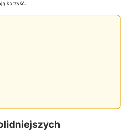
ją korzyść.
olidniejszych