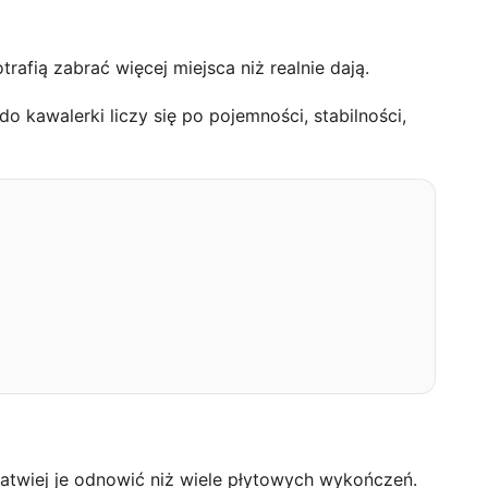
fią zabrać więcej miejsca niż realnie dają.
 kawalerki liczy się po pojemności, stabilności,
łatwiej je odnowić niż wiele płytowych wykończeń.