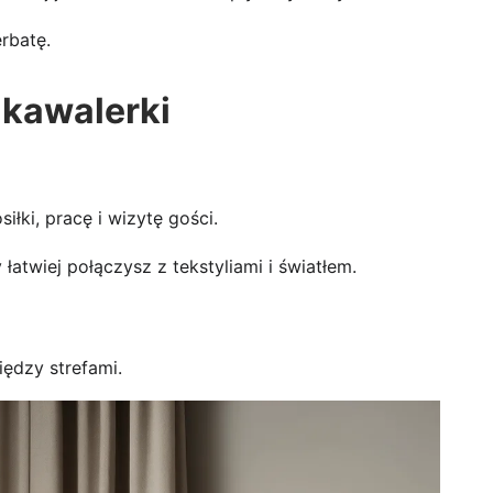
rbatę.
 kawalerki
łki, pracę i wizytę gości.
 łatwiej połączysz z tekstyliami i światłem.
iędzy strefami.