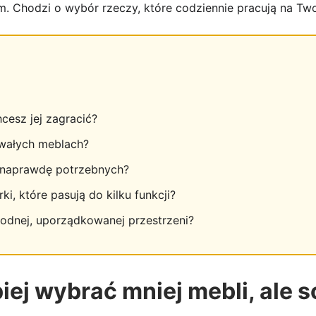
m. Chodzi o wybór rzeczy, które codziennie pracują na Two
cesz jej zagracić?
rwałych meblach?
 naprawdę potrzebnych?
, które pasują do kilku funkcji?
odnej, uporządkowanej przestrzeni?
ej wybrać mniej mebli, ale s