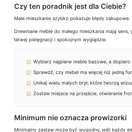
Czy ten poradnik jest dla Ciebie?
Małe mieszkanie szybko pokazuje błędy zakupowe. Zb
Drewniane meble do małego mieszkania mają sens, gd
łatwej pielęgnacji i spokojnym wyglądzie.
Wybierz najpierw meble bazowe, a dopiero
Sprawdź, czy mebel ma więcej niż jedną fun
Unikaj wielu małych brył, które tworzą wizu
Zostaw miejsce na przejście, otwieranie fro
Minimum nie oznacza prowizorki
Minimalny zestaw może być wygodny, jeśli każdy ele