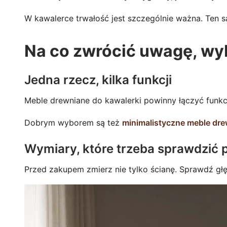
W kawalerce trwałość jest szczególnie ważna. Ten sa
Na co zwrócić uwagę, wy
Jedna rzecz, kilka funkcji
Meble drewniane do kawalerki powinny łączyć funkcje
Dobrym wyborem są też
minimalistyczne meble dr
Wymiary, które trzeba sprawdzić
Przed zakupem zmierz nie tylko ścianę. Sprawdź głę