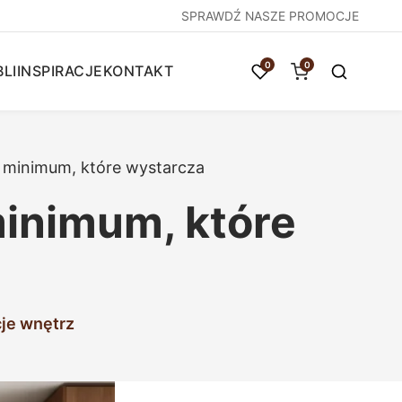
SPRAWDŹ NASZE PROMOCJE
0
0
LI
INSPIRACJE
KONTAKT
 minimum, które wystarcza
minimum, które
je wnętrz