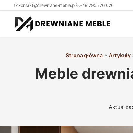
kontakt@drewniane-meble.pl
+48 795 776 620
Strona główna
»
Artykuły
Meble drewnia
Aktualiza