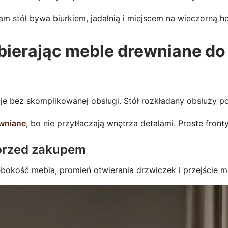
m stół bywa biurkiem, jadalnią i miejscem na wieczorną he
bierając meble drewniane do
 bez skomplikowanej obsługi. Stół rozkładany obsłuży posi
ewniane
, bo nie przytłaczają wnętrza detalami. Proste fronty
 przed zakupem
bokość mebla, promień otwierania drzwiczek i przejście m