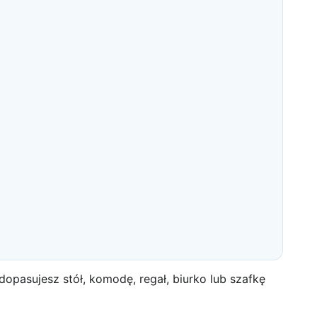
opasujesz stół, komodę, regał, biurko lub szafkę