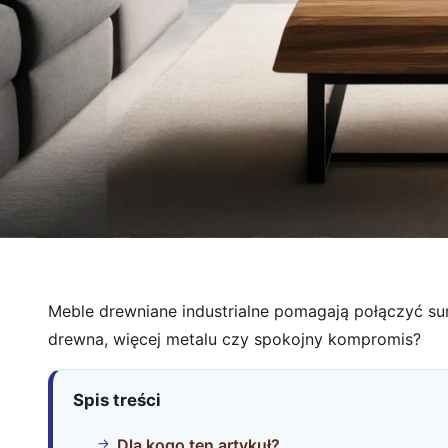
Meble drewniane industrialne pomagają połączyć sur
drewna, więcej metalu czy spokojny kompromis?
Spis treści
Dla kogo ten artykuł?