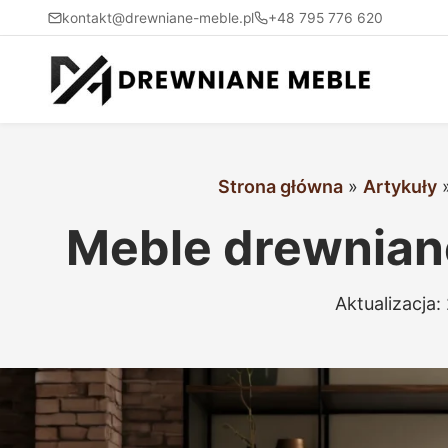
kontakt@drewniane-meble.pl
+48 795 776 620
Strona główna
»
Artykuły
Meble drewniane
Aktualizacja: