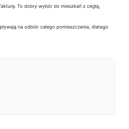
 fakturę. To dobry wybór do mieszkań z cegłą,
wpływają na odbiór całego pomieszczenia, dlatego