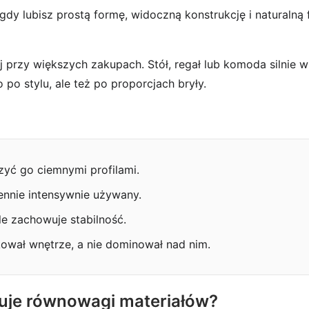
gdy lubisz prostą formę, widoczną konstrukcję i naturalną
j przy większych zakupach. Stół, regał lub komoda silnie 
 po stylu, ale też po proporcjach bryły.
zyć go ciemnymi profilami.
iennie intensywnie używany.
le zachowuje stabilność.
kował wnętrze, a nie dominował nad nim.
ebuje równowagi materiałów?