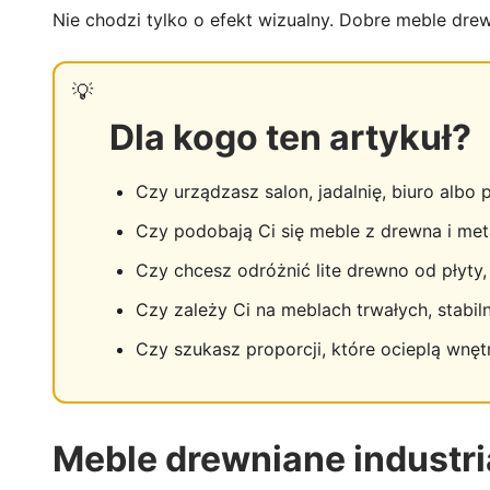
Nie chodzi tylko o efekt wizualny. Dobre meble dre
Dla kogo ten artykuł?
Czy urządzasz salon, jadalnię, biuro albo
Czy podobają Ci się meble z drewna i metal
Czy chcesz odróżnić lite drewno od płyty, 
Czy zależy Ci na meblach trwałych, stabiln
Czy szukasz proporcji, które ocieplą wnętr
Meble drewniane industri