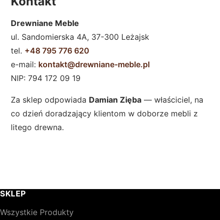
Kontakt
Drewniane Meble
ul. Sandomierska 4A, 37-300 Leżajsk
tel.
+48 795 776 620
e-mail:
kontakt@drewniane-meble.pl
NIP: 794 172 09 19
Za sklep odpowiada
Damian Zięba
— właściciel, na
co dzień doradzający klientom w doborze mebli z
litego drewna.
SKLEP
Wszystkie Produkty