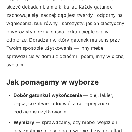
służyć dekadami, a nie kilka lat. Każdy gatunek
zachowuje się inaczej: dąb jest twardy i odporny na
wgniecenia, buk równy i sprężysty, jesion elastyczny
o wyrazistym słoju, sosna lekka i cieplejsza w
odbiorze. Doradzamy, który gatunek ma sens przy
Twoim sposobie użytkowania — inny mebel
sprawdzi się w domu z dziećmi i psem, inny w cichej
sypialni.
Jak pomagamy w wyborze
Dobór gatunku i wykończenia
— olej, lakier,
bejca; co łatwiej odnowić, a co lepiej znosi
codzienne użytkowanie.
Wymiary
— sprawdzamy, czy mebel wejdzie i
czy zostanie miejsce na otwarcie drzwi i szuflad.