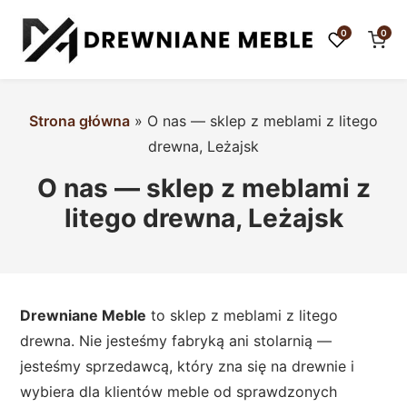
0
0
Strona główna
»
O nas — sklep z meblami z litego
drewna, Leżajsk
O nas — sklep z meblami z
litego drewna, Leżajsk
Drewniane Meble
to sklep z meblami z litego
drewna. Nie jesteśmy fabryką ani stolarnią —
jesteśmy sprzedawcą, który zna się na drewnie i
wybiera dla klientów meble od sprawdzonych