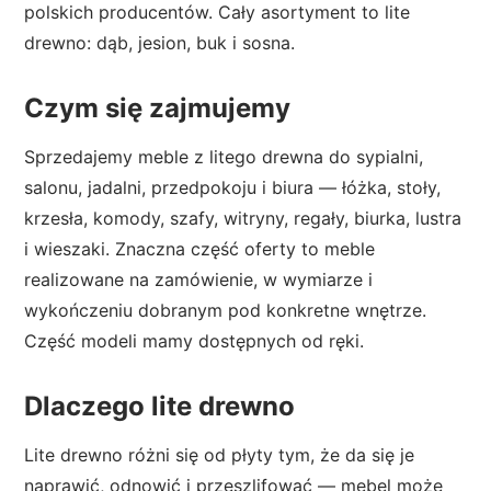
polskich producentów. Cały asortyment to lite
drewno: dąb, jesion, buk i sosna.
Czym się zajmujemy
Sprzedajemy meble z litego drewna do sypialni,
salonu, jadalni, przedpokoju i biura — łóżka, stoły,
krzesła, komody, szafy, witryny, regały, biurka, lustra
i wieszaki. Znaczna część oferty to meble
realizowane na zamówienie, w wymiarze i
wykończeniu dobranym pod konkretne wnętrze.
Część modeli mamy dostępnych od ręki.
Dlaczego lite drewno
Lite drewno różni się od płyty tym, że da się je
naprawić, odnowić i przeszlifować — mebel może