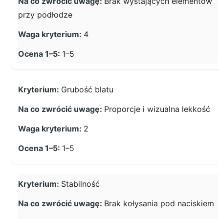
Brak wystających elementów
przy podłodze
4
1–5
Grubość blatu
Proporcje i wizualna lekkość
2
1–5
Stabilność
Brak kołysania pod naciskiem