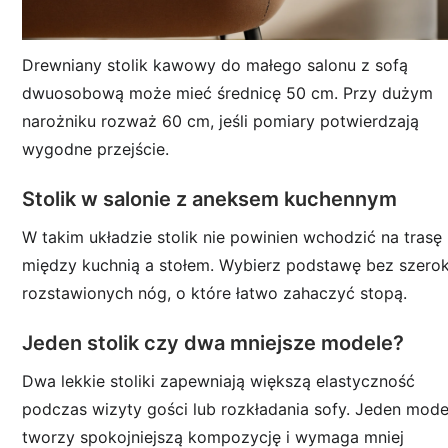
Drewniany stolik kawowy do małego salonu z sofą
dwuosobową może mieć średnicę 50 cm. Przy dużym
narożniku rozważ 60 cm, jeśli pomiary potwierdzają
wygodne przejście.
Stolik w salonie z aneksem kuchennym
W takim układzie stolik nie powinien wchodzić na trasę
między kuchnią a stołem. Wybierz podstawę bez szero
rozstawionych nóg, o które łatwo zahaczyć stopą.
Jeden stolik czy dwa mniejsze modele?
Dwa lekkie stoliki zapewniają większą elastyczność
podczas wizyty gości lub rozkładania sofy. Jeden mode
tworzy spokojniejszą kompozycję i wymaga mniej