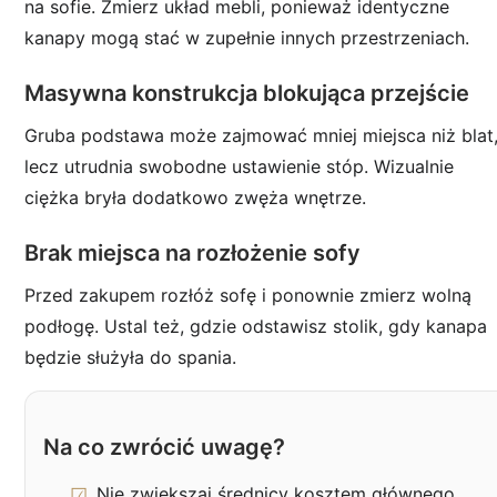
na sofie. Zmierz układ mebli, ponieważ identyczne
kanapy mogą stać w zupełnie innych przestrzeniach.
Masywna konstrukcja blokująca przejście
Gruba podstawa może zajmować mniej miejsca niż blat
lecz utrudnia swobodne ustawienie stóp. Wizualnie
ciężka bryła dodatkowo zwęża wnętrze.
Brak miejsca na rozłożenie sofy
Przed zakupem rozłóż sofę i ponownie zmierz wolną
podłogę. Ustal też, gdzie odstawisz stolik, gdy kanapa
będzie służyła do spania.
Na co zwrócić uwagę?
Nie zwiększaj średnicy kosztem głównego