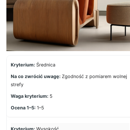
Średnica
Zgodność z pomiarem wolnej
strefy
5
1–5
Wysokość