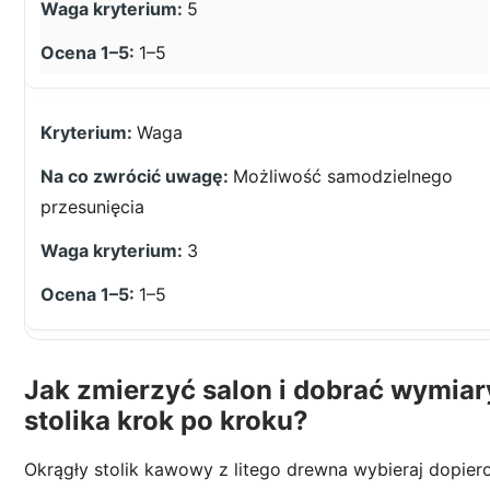
5
1–5
Waga
Możliwość samodzielnego
przesunięcia
3
1–5
Jak zmierzyć salon i dobrać wymiar
stolika krok po kroku?
Okrągły stolik kawowy z litego drewna wybieraj dopier