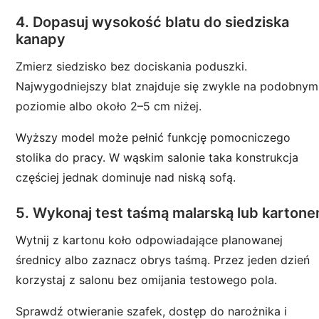
4. Dopasuj wysokość blatu do siedziska
kanapy
Zmierz siedzisko bez dociskania poduszki.
Najwygodniejszy blat znajduje się zwykle na podobnym
poziomie albo około 2–5 cm niżej.
Wyższy model może pełnić funkcję pomocniczego
stolika do pracy. W wąskim salonie taka konstrukcja
częściej jednak dominuje nad niską sofą.
5. Wykonaj test taśmą malarską lub karton
Wytnij z kartonu koło odpowiadające planowanej
średnicy albo zaznacz obrys taśmą. Przez jeden dzień
korzystaj z salonu bez omijania testowego pola.
Sprawdź otwieranie szafek, dostęp do narożnika i