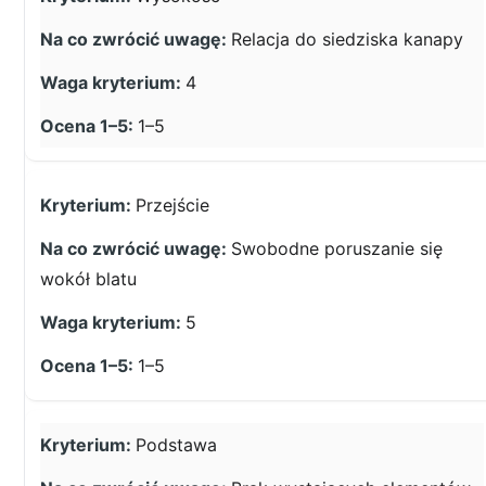
Relacja do siedziska kanapy
4
1–5
Przejście
Swobodne poruszanie się
wokół blatu
5
1–5
Podstawa