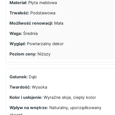
Płyta meblowa
Podstawowa
Mała
Średnia
Powtarzalny dekor
Niższy
Dąb
Wysoka
Wyraźne słoje, ciepły kolor
Naturalny, uporządkowany
akcent