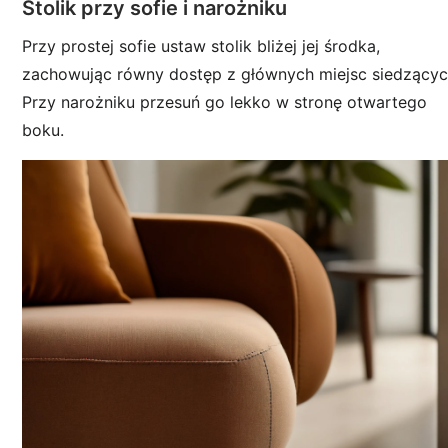
Stolik przy sofie i narożniku
Przy prostej sofie ustaw stolik bliżej jej środka,
zachowując równy dostęp z głównych miejsc siedzącyc
Przy narożniku przesuń go lekko w stronę otwartego
boku.