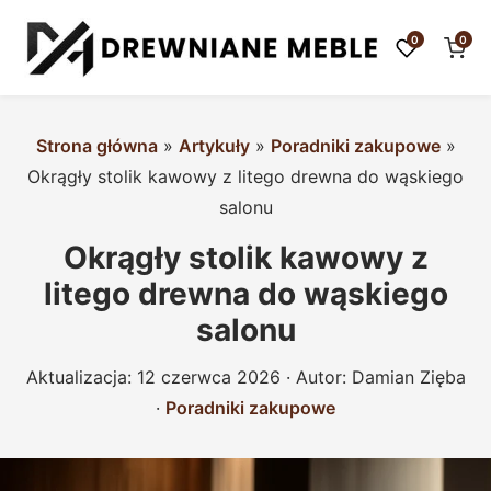
0
0
Strona główna
»
Artykuły
»
Poradniki zakupowe
»
Okrągły stolik kawowy z litego drewna do wąskiego
salonu
Okrągły stolik kawowy z
litego drewna do wąskiego
salonu
Aktualizacja:
12 czerwca 2026
· Autor:
Damian Zięba
·
Poradniki zakupowe