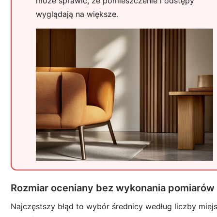
może sprawić, że pomieszczenie i odstępy
wyglądają na większe.
Rozmiar oceniany bez wykonania pomiarów
Najczęstszy błąd to wybór średnicy według liczby miej