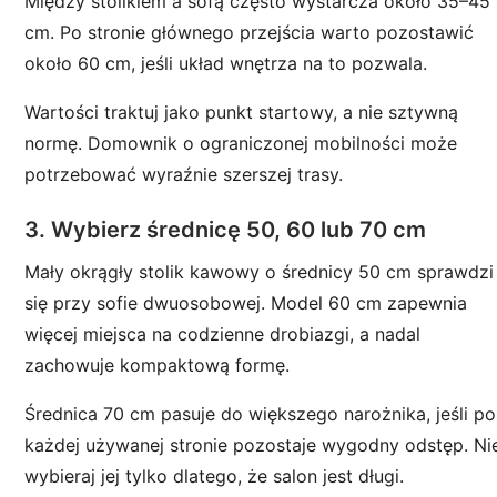
Między stolikiem a sofą często wystarcza około 35–45
cm. Po stronie głównego przejścia warto pozostawić
około 60 cm, jeśli układ wnętrza na to pozwala.
Wartości traktuj jako punkt startowy, a nie sztywną
normę. Domownik o ograniczonej mobilności może
potrzebować wyraźnie szerszej trasy.
3. Wybierz średnicę 50, 60 lub 70 cm
Mały okrągły stolik kawowy o średnicy 50 cm sprawdzi
się przy sofie dwuosobowej. Model 60 cm zapewnia
więcej miejsca na codzienne drobiazgi, a nadal
zachowuje kompaktową formę.
Średnica 70 cm pasuje do większego narożnika, jeśli po
każdej używanej stronie pozostaje wygodny odstęp. Ni
wybieraj jej tylko dlatego, że salon jest długi.