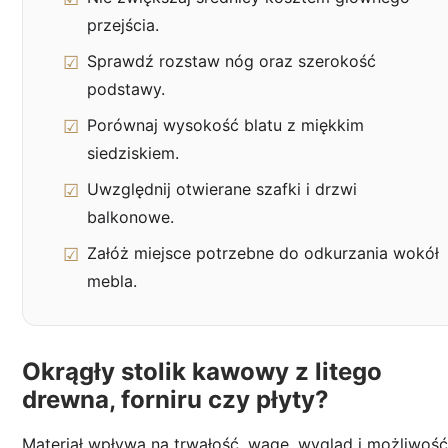
przejścia.
Sprawdź rozstaw nóg oraz szerokość
podstawy.
Porównaj wysokość blatu z miękkim
siedziskiem.
Uwzględnij otwierane szafki i drzwi
balkonowe.
Załóż miejsce potrzebne do odkurzania wokół
mebla.
Okrągły stolik kawowy z litego
drewna, forniru czy płyty?
Materiał wpływa na trwałość, wagę, wygląd i możliwoś