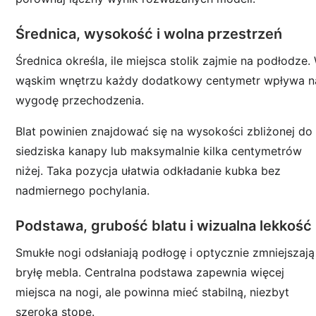
Średnica, wysokość i wolna przestrzeń
Średnica określa, ile miejsca stolik zajmie na podłodze.
wąskim wnętrzu każdy dodatkowy centymetr wpływa n
wygodę przechodzenia.
Blat powinien znajdować się na wysokości zbliżonej do
siedziska kanapy lub maksymalnie kilka centymetrów
niżej. Taka pozycja ułatwia odkładanie kubka bez
nadmiernego pochylania.
Podstawa, grubość blatu i wizualna lekkość
Smukłe nogi odsłaniają podłogę i optycznie zmniejszają
bryłę mebla. Centralna podstawa zapewnia więcej
miejsca na nogi, ale powinna mieć stabilną, niezbyt
szeroką stopę.