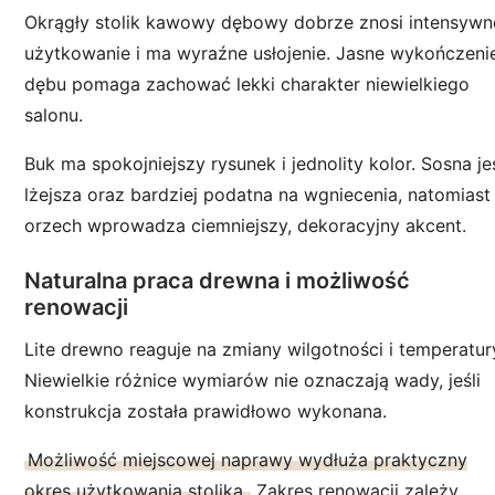
Okrągły stolik kawowy dębowy dobrze znosi intensywn
użytkowanie i ma wyraźne usłojenie. Jasne wykończeni
dębu pomaga zachować lekki charakter niewielkiego
salonu.
Buk ma spokojniejszy rysunek i jednolity kolor. Sosna je
lżejsza oraz bardziej podatna na wgniecenia, natomiast
orzech wprowadza ciemniejszy, dekoracyjny akcent.
Naturalna praca drewna i możliwość
renowacji
Lite drewno reaguje na zmiany wilgotności i temperatur
Niewielkie różnice wymiarów nie oznaczają wady, jeśli
konstrukcja została prawidłowo wykonana.
Możliwość miejscowej naprawy wydłuża praktyczny
okres użytkowania stolika.
Zakres renowacji zależy