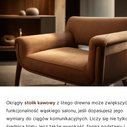
Okrągły
stolik kawowy
z litego drewna może zwiększy
funkcjonalność wąskiego salonu, jeśli dopasujesz jego
wymiary do ciągów komunikacyjnych. Liczy się nie tylk
średnica blatu, lecz także wysokość, forma podstawy i