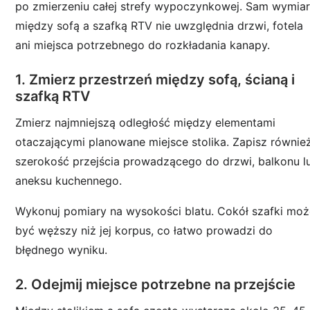
po zmierzeniu całej strefy wypoczynkowej. Sam wymia
między sofą a szafką RTV nie uwzględnia drzwi, fotela
ani miejsca potrzebnego do rozkładania kanapy.
1. Zmierz przestrzeń między sofą, ścianą i
szafką RTV
Zmierz najmniejszą odległość między elementami
otaczającymi planowane miejsce stolika. Zapisz równie
szerokość przejścia prowadzącego do drzwi, balkonu l
aneksu kuchennego.
Wykonuj pomiary na wysokości blatu. Cokół szafki mo
być węższy niż jej korpus, co łatwo prowadzi do
błędnego wyniku.
2. Odejmij miejsce potrzebne na przejście