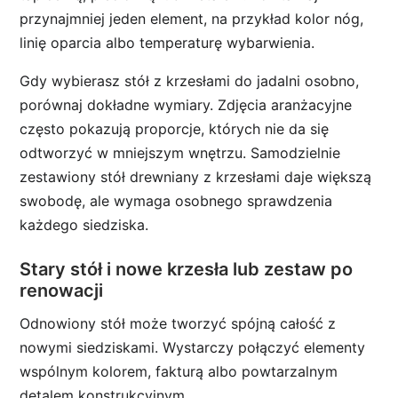
przynajmniej jeden element, na przykład kolor nóg,
linię oparcia albo temperaturę wybarwienia.
Gdy wybierasz stół z krzesłami do jadalni osobno,
porównaj dokładne wymiary. Zdjęcia aranżacyjne
często pokazują proporcje, których nie da się
odtworzyć w mniejszym wnętrzu. Samodzielnie
zestawiony stół drewniany z krzesłami daje większą
swobodę, ale wymaga osobnego sprawdzenia
każdego siedziska.
Stary stół i nowe krzesła lub zestaw po
renowacji
Odnowiony stół może tworzyć spójną całość z
nowymi siedziskami. Wystarczy połączyć elementy
wspólnym kolorem, fakturą albo powtarzalnym
detalem konstrukcyjnym.