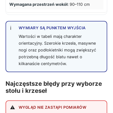
90–110 cm
WYMIARY SĄ PUNKTEM WYJŚCIA
Wartości w tabeli mają charakter
orientacyjny. Szerokie krzesła, masywne
nogi oraz podłokietniki mogą zwiększyć
potrzebną długość blatu nawet o
kilkanaście centymetrów.
Najczęstsze błędy przy wyborze
stołu i krzeseł
WYGLĄD NIE ZASTĄPI POMIARÓW