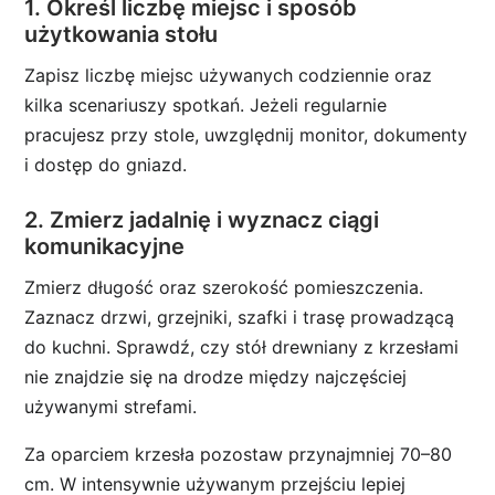
1. Określ liczbę miejsc i sposób
użytkowania stołu
Zapisz liczbę miejsc używanych codziennie oraz
kilka scenariuszy spotkań. Jeżeli regularnie
pracujesz przy stole, uwzględnij monitor, dokumenty
i dostęp do gniazd.
2. Zmierz jadalnię i wyznacz ciągi
komunikacyjne
Zmierz długość oraz szerokość pomieszczenia.
Zaznacz drzwi, grzejniki, szafki i trasę prowadzącą
do kuchni. Sprawdź, czy stół drewniany z krzesłami
nie znajdzie się na drodze między najczęściej
używanymi strefami.
Za oparciem krzesła pozostaw przynajmniej 70–80
cm. W intensywnie używanym przejściu lepiej