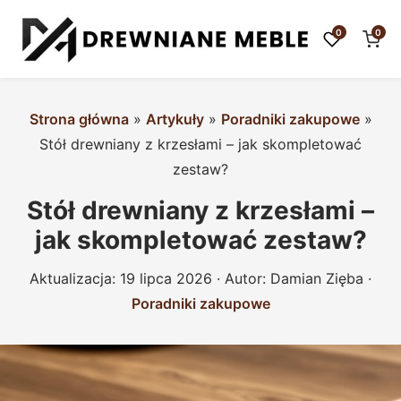
0
0
Strona główna
»
Artykuły
»
Poradniki zakupowe
»
Stół drewniany z krzesłami – jak skompletować
zestaw?
Stół drewniany z krzesłami –
jak skompletować zestaw?
Aktualizacja:
19 lipca 2026
· Autor:
Damian Zięba
·
Poradniki zakupowe