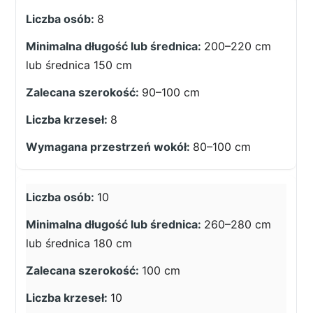
8
200–220 cm
lub średnica 150 cm
90–100 cm
8
80–100 cm
10
260–280 cm
lub średnica 180 cm
100 cm
10