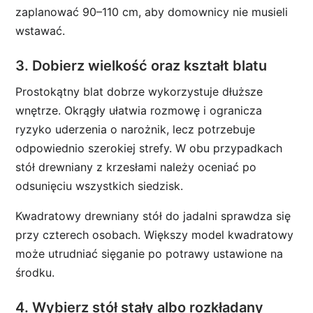
zaplanować 90–110 cm, aby domownicy nie musieli
wstawać.
3. Dobierz wielkość oraz kształt blatu
Prostokątny blat dobrze wykorzystuje dłuższe
wnętrze. Okrągły ułatwia rozmowę i ogranicza
ryzyko uderzenia o narożnik, lecz potrzebuje
odpowiednio szerokiej strefy. W obu przypadkach
stół drewniany z krzesłami należy oceniać po
odsunięciu wszystkich siedzisk.
Kwadratowy drewniany stół do jadalni sprawdza się
przy czterech osobach. Większy model kwadratowy
może utrudniać sięganie po potrawy ustawione na
środku.
4. Wybierz stół stały albo rozkładany