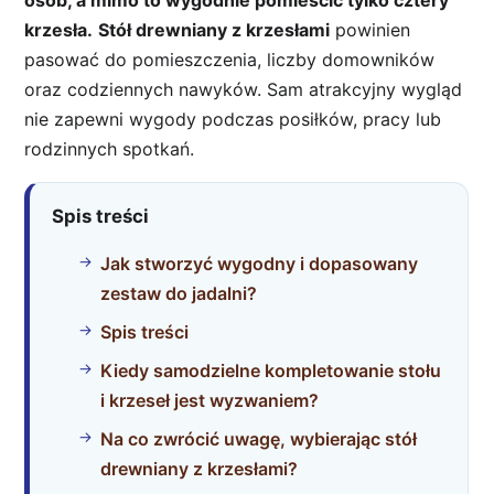
osób, a mimo to wygodnie pomieścić tylko cztery
krzesła.
Stół drewniany z krzesłami
powinien
pasować do pomieszczenia, liczby domowników
oraz codziennych nawyków. Sam atrakcyjny wygląd
nie zapewni wygody podczas posiłków, pracy lub
rodzinnych spotkań.
Spis treści
Jak stworzyć wygodny i dopasowany
zestaw do jadalni?
Spis treści
Kiedy samodzielne kompletowanie stołu
i krzeseł jest wyzwaniem?
Na co zwrócić uwagę, wybierając stół
drewniany z krzesłami?