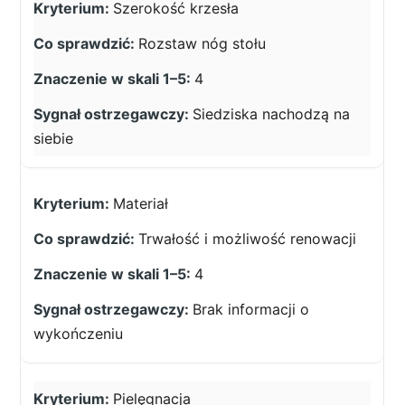
Szerokość krzesła
Rozstaw nóg stołu
4
Siedziska nachodzą na
siebie
Materiał
Trwałość i możliwość renowacji
4
Brak informacji o
wykończeniu
Pielęgnacja