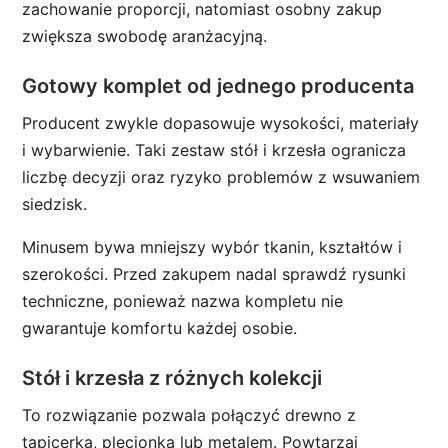
zachowanie proporcji, natomiast osobny zakup
zwiększa swobodę aranżacyjną.
Gotowy komplet od jednego producenta
Producent zwykle dopasowuje wysokości, materiały
i wybarwienie. Taki zestaw stół i krzesła ogranicza
liczbę decyzji oraz ryzyko problemów z wsuwaniem
siedzisk.
Minusem bywa mniejszy wybór tkanin, kształtów i
szerokości. Przed zakupem nadal sprawdź rysunki
techniczne, ponieważ nazwa kompletu nie
gwarantuje komfortu każdej osobie.
Stół i krzesła z różnych kolekcji
To rozwiązanie pozwala połączyć drewno z
tapicerką, plecionką lub metalem. Powtarzaj