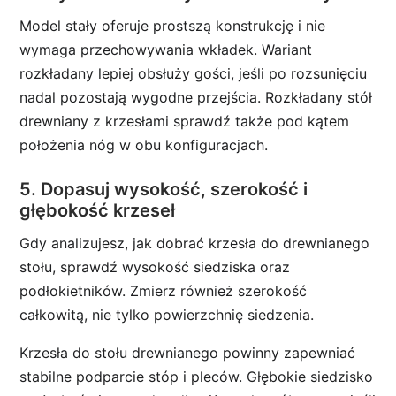
Model stały oferuje prostszą konstrukcję i nie
wymaga przechowywania wkładek. Wariant
rozkładany lepiej obsłuży gości, jeśli po rozsunięciu
nadal pozostają wygodne przejścia. Rozkładany stół
drewniany z krzesłami sprawdź także pod kątem
położenia nóg w obu konfiguracjach.
5. Dopasuj wysokość, szerokość i
głębokość krzeseł
Gdy analizujesz, jak dobrać krzesła do drewnianego
stołu, sprawdź wysokość siedziska oraz
podłokietników. Zmierz również szerokość
całkowitą, nie tylko powierzchnię siedzenia.
Krzesła do stołu drewnianego powinny zapewniać
stabilne podparcie stóp i pleców. Głębokie siedzisko