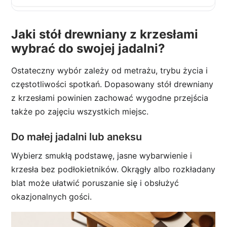
Jaki stół drewniany z krzesłami
wybrać do swojej jadalni?
Ostateczny wybór zależy od metrażu, trybu życia i
częstotliwości spotkań. Dopasowany stół drewniany
z krzesłami powinien zachować wygodne przejścia
także po zajęciu wszystkich miejsc.
Do małej jadalni lub aneksu
Wybierz smukłą podstawę, jasne wybarwienie i
krzesła bez podłokietników. Okrągły albo rozkładany
blat może ułatwić poruszanie się i obsłużyć
okazjonalnych gości.