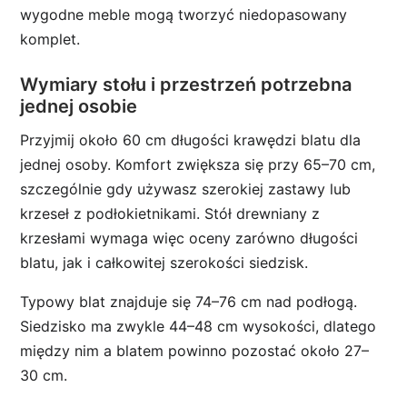
wygodne meble mogą tworzyć niedopasowany
komplet.
Wymiary stołu i przestrzeń potrzebna
jednej osobie
Przyjmij około 60 cm długości krawędzi blatu dla
jednej osoby. Komfort zwiększa się przy 65–70 cm,
szczególnie gdy używasz szerokiej zastawy lub
krzeseł z podłokietnikami. Stół drewniany z
krzesłami wymaga więc oceny zarówno długości
blatu, jak i całkowitej szerokości siedzisk.
Typowy blat znajduje się 74–76 cm nad podłogą.
Siedzisko ma zwykle 44–48 cm wysokości, dlatego
między nim a blatem powinno pozostać około 27–
30 cm.