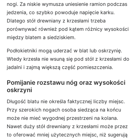
nogi. Za niskie wymusza uniesienie ramion podczas
jedzenia, co szybko powoduje napięcie karku.
Dlatego stół drewniany z krzesłami trzeba
porównywać również pod kątem różnicy wysokości
między blatem a siedziskiem.
Podłokietniki mogą uderzać w blat lub oskrzynię.
Wtedy krzesła nie wsuną się pod stół z krzesłami do
jadalni i zajmą większą część pomieszczenia.
Pomijanie rozstawu nóg oraz wysokości
oskrzyni
Długość blatu nie określa faktycznej liczby miejsc.
Przy szerokich nogach osoba siedząca na końcu
może nie mieć wygodnej przestrzeni na kolana.
Nawet duży stół drewniany z krzesłami może przez
to oferować mniej użytecznych miejsc, niż sugerują