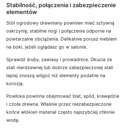
Stabilność, połączenia i zabezpieczenie
elementów
Stół ogrodowy drewniany powinien mieć sztywną
oskrzynię, stabilne nogi i połączenia odporne na
powtarzalne obciążenia. Delikatnie porusz meblem
na boki, jeżeli oglądasz go w salonie.
Sprawdź śruby, zawiasy i prowadnice. Okucia ze
stali nierdzewnej lub dobrze zabezpieczonej stali
lepiej znoszą wilgoć niż elementy podatne na
korozję.
Powłoka powinna obejmować blat, spód, krawędzie
i czoła drewna. Właśnie przez niezabezpieczone
końce włókien materiał często najszybciej chłonie
wodę.