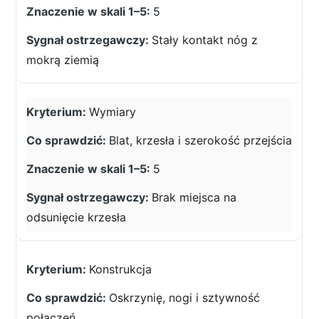
5
Stały kontakt nóg z
mokrą ziemią
Wymiary
Blat, krzesła i szerokość przejścia
5
Brak miejsca na
odsunięcie krzesła
Konstrukcja
Oskrzynię, nogi i sztywność
połączeń