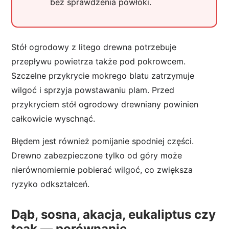
bez sprawdzenia powłoki.
Stół ogrodowy z litego drewna potrzebuje
przepływu powietrza także pod pokrowcem.
Szczelne przykrycie mokrego blatu zatrzymuje
wilgoć i sprzyja powstawaniu plam. Przed
przykryciem stół ogrodowy drewniany powinien
całkowicie wyschnąć.
Błędem jest również pomijanie spodniej części.
Drewno zabezpieczone tylko od góry może
nierównomiernie pobierać wilgoć, co zwiększa
ryzyko odkształceń.
Dąb, sosna, akacja, eukaliptus czy
teak — porównanie