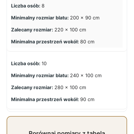
8
200 × 90 cm
220 × 100 cm
80 cm
10
240 × 100 cm
280 × 100 cm
90 cm
Porównaj pomiary z tabelą