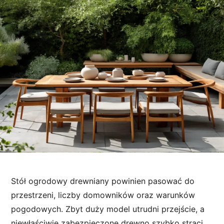
Stół ogrodowy drewniany powinien pasować do
przestrzeni, liczby domowników oraz warunków
pogodowych. Zbyt duży model utrudni przejście, a
niewłaściwie zabezpieczone drewno szybko straci