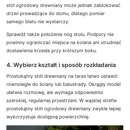
stół ogrodowy drewniany może jednak zablokować
drzwi prowadzące do domu, dlatego pomiar
samego blatu nie wystarczy.
Sprawdź także położenie nóg stołu. Podpory nie
powinny ograniczać miejsca na kolana ani utrudniać
dostawienia krzesła przy krótszym boku.
4. Wybierz kształt i sposób rozkładania
Prostokątny stół drewniany na taras łatwo ustawić
równolegle do ściany lub balustrady. Okrągły model
ułatwia rozmowę, ale wymaga odpowiednio
szerokiej, regularnej przestrzeni. W wąskiej strefie
prostokątny stół ogrodowy drewniany zwykle lepiej
wykorzystuje dostępną powierzchnię.