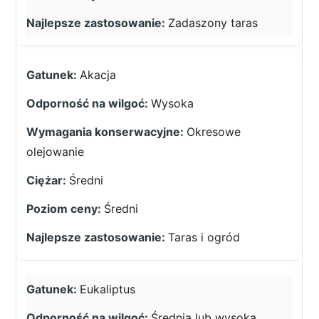
Zadaszony taras
Akacja
Wysoka
Okresowe
olejowanie
Średni
Średni
Taras i ogród
Eukaliptus
Średnia lub wysoka