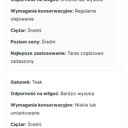
Regularne
olejowanie
Średni
Średni
Taras częściowo
zadaszony
Teak
Bardzo wysoka
Niskie lub
umiarkowane
Średni