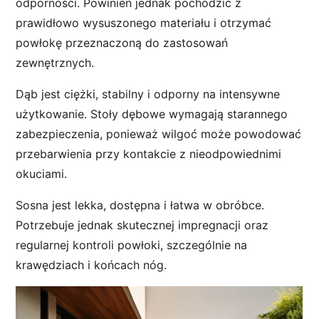
odporności. Powinien jednak pochodzić z
prawidłowo wysuszonego materiału i otrzymać
powłokę przeznaczoną do zastosowań
zewnętrznych.
Dąb jest ciężki, stabilny i odporny na intensywne
użytkowanie. Stoły dębowe wymagają starannego
zabezpieczenia, ponieważ wilgoć może powodować
przebarwienia przy kontakcie z nieodpowiednimi
okuciami.
Sosna jest lekka, dostępna i łatwa w obróbce.
Potrzebuje jednak skutecznej impregnacji oraz
regularnej kontroli powłoki, szczególnie na
krawędziach i końcach nóg.