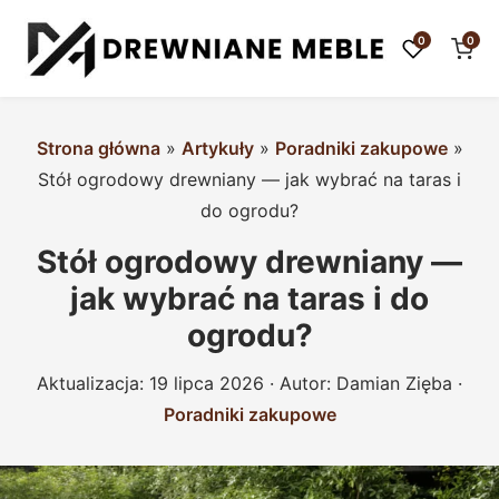
0
0
Strona główna
»
Artykuły
»
Poradniki zakupowe
»
Stół ogrodowy drewniany — jak wybrać na taras i
do ogrodu?
Stół ogrodowy drewniany —
jak wybrać na taras i do
ogrodu?
Aktualizacja:
19 lipca 2026
· Autor:
Damian Zięba
·
Poradniki zakupowe