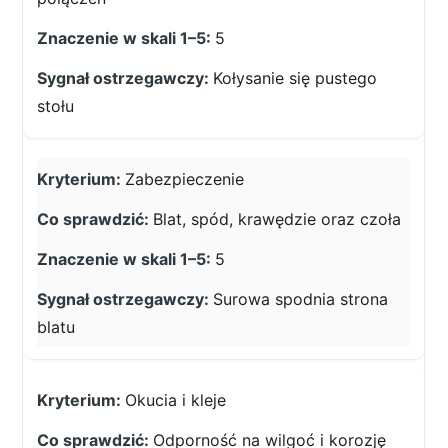
5
Kołysanie się pustego
stołu
Zabezpieczenie
Blat, spód, krawędzie oraz czoła
5
Surowa spodnia strona
blatu
Okucia i kleje
Odporność na wilgoć i korozję