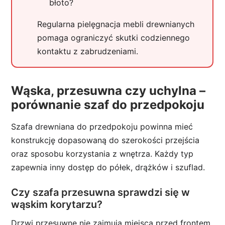
błoto?
Regularna pielęgnacja mebli drewnianych
pomaga ograniczyć skutki codziennego
kontaktu z zabrudzeniami.
Wąska, przesuwna czy uchylna –
porównanie szaf do przedpokoju
Szafa drewniana do przedpokoju powinna mieć
konstrukcję dopasowaną do szerokości przejścia
oraz sposobu korzystania z wnętrza. Każdy typ
zapewnia inny dostęp do półek, drążków i szuflad.
Czy szafa przesuwna sprawdzi się w
wąskim korytarzu?
Drzwi przesuwne nie zajmują miejsca przed frontem,