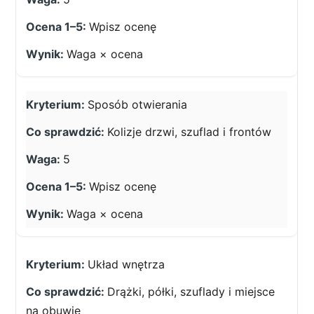
Wpisz ocenę
Waga × ocena
Sposób otwierania
Kolizje drzwi, szuflad i frontów
5
Wpisz ocenę
Waga × ocena
Układ wnętrza
Drążki, półki, szuflady i miejsce
na obuwie