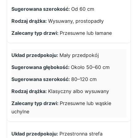
Od 60 cm
Wysuwany, prostopadły
Przesuwne lub łamane
Mały przedpokój
Około 50–60 cm
80–120 cm
Klasyczny albo wysuwany
Przesuwne lub wąskie
uchylne
Przestronna strefa