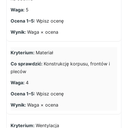
5
Wpisz ocenę
Waga × ocena
Materiał
Konstrukcję korpusu, frontów i
pleców
4
Wpisz ocenę
Waga × ocena
Wentylacja