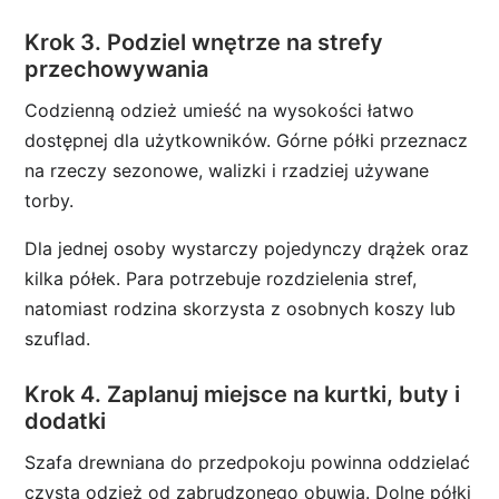
Krok 3. Podziel wnętrze na strefy
przechowywania
Codzienną odzież umieść na wysokości łatwo
dostępnej dla użytkowników. Górne półki przeznacz
na rzeczy sezonowe, walizki i rzadziej używane
torby.
Dla jednej osoby wystarczy pojedynczy drążek oraz
kilka półek. Para potrzebuje rozdzielenia stref,
natomiast rodzina skorzysta z osobnych koszy lub
szuflad.
Krok 4. Zaplanuj miejsce na kurtki, buty i
dodatki
Szafa drewniana do przedpokoju powinna oddzielać
czystą odzież od zabrudzonego obuwia. Dolne półki