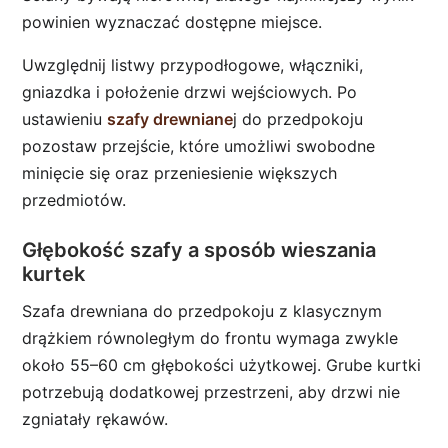
powinien wyznaczać dostępne miejsce.
Uwzględnij listwy przypodłogowe, włączniki,
gniazdka i położenie drzwi wejściowych. Po
ustawieniu
szafy drewniane
j do przedpokoju
pozostaw przejście, które umożliwi swobodne
minięcie się oraz przeniesienie większych
przedmiotów.
Głębokość szafy a sposób wieszania
kurtek
Szafa drewniana do przedpokoju z klasycznym
drążkiem równoległym do frontu wymaga zwykle
około 55–60 cm głębokości użytkowej. Grube kurtki
potrzebują dodatkowej przestrzeni, aby drzwi nie
zgniatały rękawów.