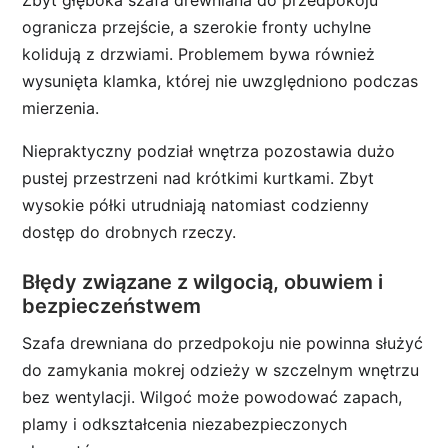
Zbyt głęboka szafa drewniana do przedpokoju
ogranicza przejście, a szerokie fronty uchylne
kolidują z drzwiami. Problemem bywa również
wysunięta klamka, której nie uwzględniono podczas
mierzenia.
Niepraktyczny podział wnętrza pozostawia dużo
pustej przestrzeni nad krótkimi kurtkami. Zbyt
wysokie półki utrudniają natomiast codzienny
dostęp do drobnych rzeczy.
Błędy związane z wilgocią, obuwiem i
bezpieczeństwem
Szafa drewniana do przedpokoju nie powinna służyć
do zamykania mokrej odzieży w szczelnym wnętrzu
bez wentylacji. Wilgoć może powodować zapach,
plamy i odkształcenia niezabezpieczonych