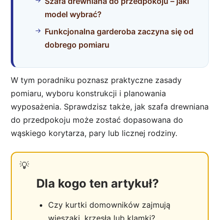
Szafa drewniana do przedpokoju – jaki
model wybrać?
Funkcjonalna garderoba zaczyna się od
dobrego pomiaru
W tym poradniku poznasz praktyczne zasady
pomiaru, wyboru konstrukcji i planowania
wyposażenia. Sprawdzisz także, jak szafa drewniana
do przedpokoju może zostać dopasowana do
wąskiego korytarza, pary lub licznej rodziny.
Dla kogo ten artykuł?
Czy kurtki domowników zajmują
wieszaki, krzesła lub klamki?