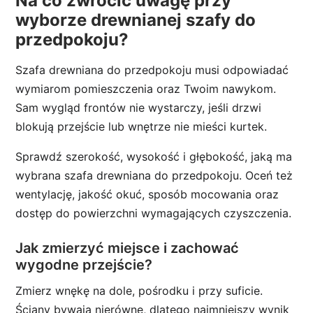
Na co zwrócić uwagę przy
wyborze drewnianej szafy do
przedpokoju?
Szafa drewniana do przedpokoju musi odpowiadać
wymiarom pomieszczenia oraz Twoim nawykom.
Sam wygląd frontów nie wystarczy, jeśli drzwi
blokują przejście lub wnętrze nie mieści kurtek.
Sprawdź szerokość, wysokość i głębokość, jaką ma
wybrana szafa drewniana do przedpokoju. Oceń też
wentylację, jakość okuć, sposób mocowania oraz
dostęp do powierzchni wymagających czyszczenia.
Jak zmierzyć miejsce i zachować
wygodne przejście?
Zmierz wnękę na dole, pośrodku i przy suficie.
Ściany bywają nierówne, dlatego najmniejszy wynik