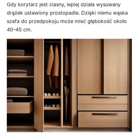
Gdy korytarz jest ciasny, lepiej działa wysuwany
drążek ustawiony prostopadle. Dzięki niemu wąska
szafa do przedpokoju może mieć głębokość około
40–45 cm.