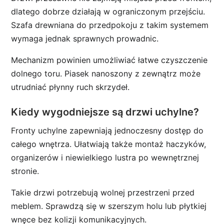
dlatego dobrze działają w ograniczonym przejściu.
Szafa drewniana do przedpokoju z takim systemem
wymaga jednak sprawnych prowadnic.
Mechanizm powinien umożliwiać łatwe czyszczenie
dolnego toru. Piasek nanoszony z zewnątrz może
utrudniać płynny ruch skrzydeł.
Kiedy wygodniejsze są drzwi uchylne?
Fronty uchylne zapewniają jednoczesny dostęp do
całego wnętrza. Ułatwiają także montaż haczyków,
organizerów i niewielkiego lustra po wewnętrznej
stronie.
Takie drzwi potrzebują wolnej przestrzeni przed
meblem. Sprawdzą się w szerszym holu lub płytkiej
wnęce bez kolizji komunikacyjnych.