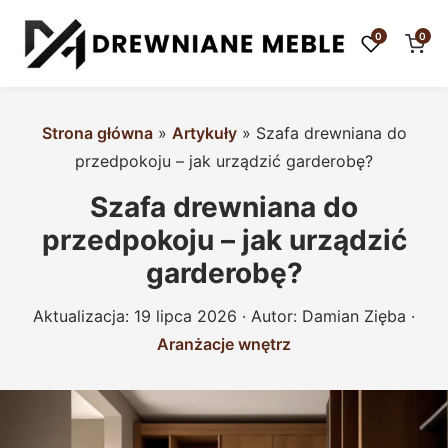
0
0
Strona główna
»
Artykuły
»
Szafa drewniana do
przedpokoju – jak urządzić garderobę?
Szafa drewniana do
przedpokoju – jak urządzić
garderobę?
Aktualizacja:
19 lipca 2026
· Autor:
Damian Zięba
·
Aranżacje wnętrz