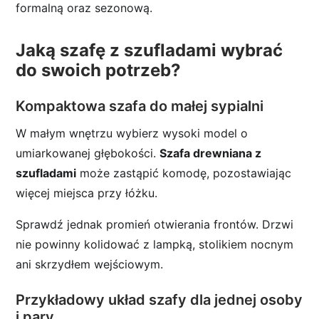
formalną oraz sezonową.
Jaką szafę z szufladami wybrać
do swoich potrzeb?
Kompaktowa szafa do małej sypialni
W małym wnętrzu wybierz wysoki model o
umiarkowanej głębokości.
Szafa drewniana z
szufladami
może zastąpić komodę, pozostawiając
więcej miejsca przy łóżku.
Sprawdź jednak promień otwierania frontów. Drzwi
nie powinny kolidować z lampką, stolikiem nocnym
ani skrzydłem wejściowym.
Przykładowy układ szafy dla jednej osoby
i pary