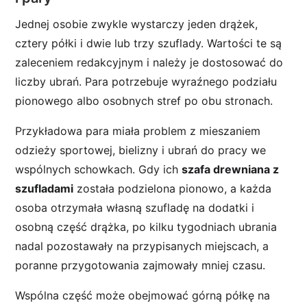
Jednej osobie zwykle wystarczy jeden drążek,
cztery półki i dwie lub trzy szuflady. Wartości te są
zaleceniem redakcyjnym i należy je dostosować do
liczby ubrań. Para potrzebuje wyraźnego podziału
pionowego albo osobnych stref po obu stronach.
Przykładowa para miała problem z mieszaniem
odzieży sportowej, bielizny i ubrań do pracy we
wspólnych schowkach. Gdy ich
szafa drewniana z
szufladami
została podzielona pionowo, a każda
osoba otrzymała własną szufladę na dodatki i
osobną część drążka, po kilku tygodniach ubrania
nadal pozostawały na przypisanych miejscach, a
poranne przygotowania zajmowały mniej czasu.
Wspólna część może obejmować górną półkę na