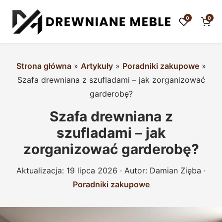
0
0
Strona główna
»
Artykuły
»
Poradniki zakupowe
»
Szafa drewniana z szufladami – jak zorganizować
garderobę?
Szafa drewniana z
szufladami – jak
zorganizować garderobę?
Aktualizacja:
19 lipca 2026
· Autor:
Damian Zięba
·
Poradniki zakupowe