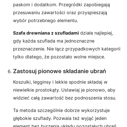
paskom i dodatkom. Przegródki zapobiegają
przesuwaniu zawartości oraz przyspieszają
wybór potrzebnego elementu.
Szafa drewniana z szufladami
działa najlepiej,
gdy każda szuflada ma jednoznaczne
przeznaczenie. Nie łącz przypadkowych kategorii
tylko dlatego, że pozostało wolne miejsce.
Zastosuj pionowe składanie ubrań
Koszulki, legginsy i lekkie spodnie składaj w
niewielkie prostokąty. Ustawiaj je pionowo, aby
widzieć całą zawartość bez podnoszenia stosu.
Ta metoda szczególnie dobrze wykorzystuje
głębokie szuflady. Pozwala też wyjąć jeden
element bez burzenia układu pozostałych ubrań.