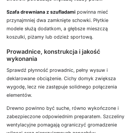
Szafa drewniana z szufladami
powinna mieć
przynajmniej dwa zamknięte schowki. Płytkie
modele służą dodatkom, a głębsze mieszczą
koszulki, piżamy lub odzież sportową.
Prowadnice, konstrukcja i jakość
wykonania
Sprawdź płynność prowadnic, pełny wysuw i
deklarowane obciążenie. Cichy domyk zwiększa
wygodę, lecz nie zastępuje solidnego połączenia
elementów.
Drewno powinno być suche, równo wykończone i
zabezpieczone odpowiednim preparatem. Szczeliny
wentylacyjne pomagają ograniczyć gromadzenie
wilgoci oraz nieprzyjemnych zapachów.