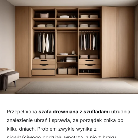
Przepełniona
szafa drewniana z szufladami
utrudnia
znalezienie ubrań i sprawia, że porządek znika po
kilku dniach. Problem zwykle wynika z
niewłaściwego podziału wnętrza, a nie z braku