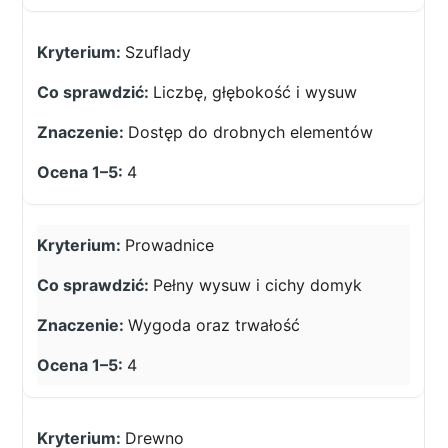
Szuflady
Liczbę, głębokość i wysuw
Dostęp do drobnych elementów
4
Prowadnice
Pełny wysuw i cichy domyk
Wygoda oraz trwałość
4
Drewno