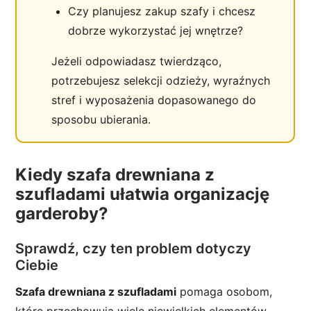
Czy planujesz zakup szafy i chcesz
dobrze wykorzystać jej wnętrze?
Jeżeli odpowiadasz twierdząco,
potrzebujesz selekcji odzieży, wyraźnych
stref i wyposażenia dopasowanego do
sposobu ubierania.
Kiedy szafa drewniana z
szufladami ułatwia organizację
garderoby?
Sprawdź, czy ten problem dotyczy
Ciebie
Szafa drewniana z szufladami
pomaga osobom,
które przechowują wiele niewielkich elementów