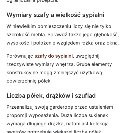
Wymiary szafy a wielkość sypialni
W niewielkim pomieszczeniu liczy się nie tylko
szerokość mebla. Sprawdź także jego głębokość,
wysokość i położenie względem łóżka oraz okna.
Porównując
szafy do sypialni
, uwzględnij
rzeczywiste wymiary wnętrza. Grube elementy
konstrukcyjne mogą zmniejszyć użytkową
powierzchnię półek.
Liczba półek, drążków i szuflad
Przeanalizuj swoją garderobę przed ustaleniem
proporcji wyposażenia. Duża liczba sukienek
wymaga długiego drążka, natomiast kolekcja
swetrów potrzebuje większej liczby półek.