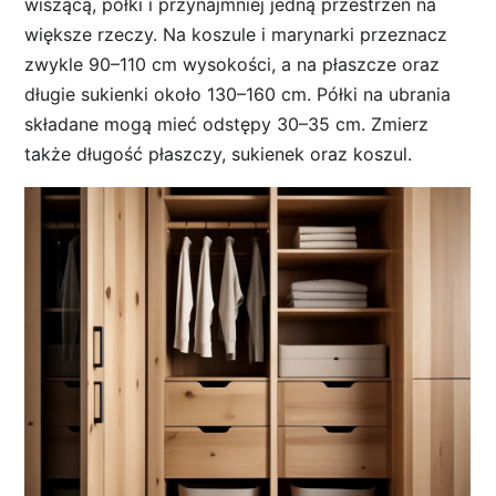
wiszącą, półki i przynajmniej jedną przestrzeń na
większe rzeczy. Na koszule i marynarki przeznacz
zwykle 90–110 cm wysokości, a na płaszcze oraz
długie sukienki około 130–160 cm. Półki na ubrania
składane mogą mieć odstępy 30–35 cm. Zmierz
także długość płaszczy, sukienek oraz koszul.