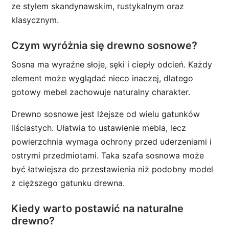
ze stylem skandynawskim, rustykalnym oraz
klasycznym.
Czym wyróżnia się drewno sosnowe?
Sosna ma wyraźne słoje, sęki i ciepły odcień. Każdy
element może wyglądać nieco inaczej, dlatego
gotowy mebel zachowuje naturalny charakter.
Drewno sosnowe jest lżejsze od wielu gatunków
liściastych. Ułatwia to ustawienie mebla, lecz
powierzchnia wymaga ochrony przed uderzeniami i
ostrymi przedmiotami. Taka szafa sosnowa może
być łatwiejsza do przestawienia niż podobny model
z cięższego gatunku drewna.
Kiedy warto postawić na naturalne
drewno?