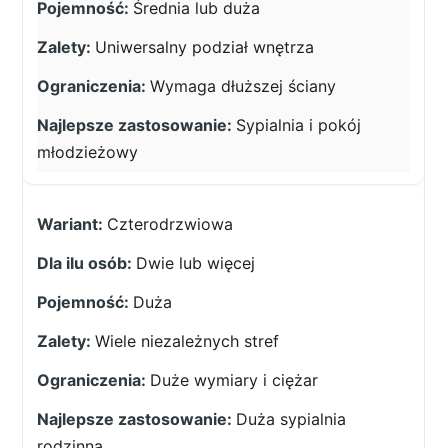
Średnia lub duża
Uniwersalny podział wnętrza
Wymaga dłuższej ściany
Sypialnia i pokój
młodzieżowy
Czterodrzwiowa
Dwie lub więcej
Duża
Wiele niezależnych stref
Duże wymiary i ciężar
Duża sypialnia
rodzinna