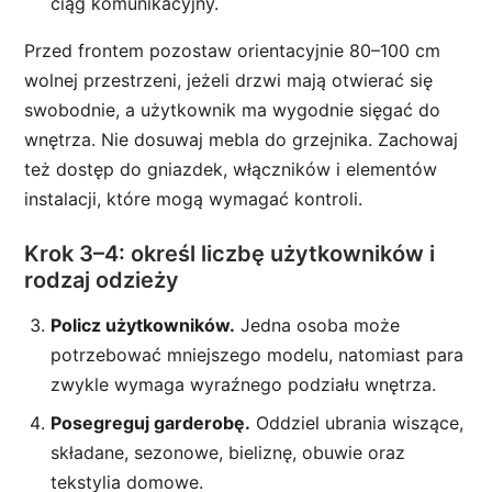
ciąg komunikacyjny.
Przed frontem pozostaw orientacyjnie 80–100 cm
wolnej przestrzeni, jeżeli drzwi mają otwierać się
swobodnie, a użytkownik ma wygodnie sięgać do
wnętrza. Nie dosuwaj mebla do grzejnika. Zachowaj
też dostęp do gniazdek, włączników i elementów
instalacji, które mogą wymagać kontroli.
Krok 3–4: określ liczbę użytkowników i
rodzaj odzieży
Policz użytkowników.
Jedna osoba może
potrzebować mniejszego modelu, natomiast para
zwykle wymaga wyraźnego podziału wnętrza.
Posegreguj garderobę.
Oddziel ubrania wiszące,
składane, sezonowe, bieliznę, obuwie oraz
tekstylia domowe.