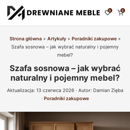
0
0
Strona główna
»
Artykuły
»
Poradniki zakupowe
»
Szafa sosnowa – jak wybrać naturalny i pojemny
mebel?
Szafa sosnowa – jak wybrać
naturalny i pojemny mebel?
Aktualizacja:
13 czerwca 2026
· Autor:
Damian Zięba
·
Poradniki zakupowe