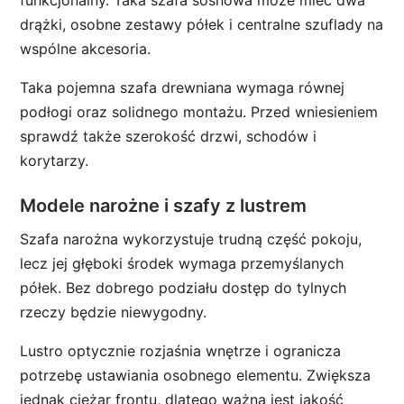
funkcjonalny. Taka szafa sosnowa może mieć dwa
drążki, osobne zestawy półek i centralne szuflady na
wspólne akcesoria.
Taka pojemna szafa drewniana wymaga równej
podłogi oraz solidnego montażu. Przed wniesieniem
sprawdź także szerokość drzwi, schodów i
korytarzy.
Modele narożne i szafy z lustrem
Szafa narożna wykorzystuje trudną część pokoju,
lecz jej głęboki środek wymaga przemyślanych
półek. Bez dobrego podziału dostęp do tylnych
rzeczy będzie niewygodny.
Lustro optycznie rozjaśnia wnętrze i ogranicza
potrzebę ustawiania osobnego elementu. Zwiększa
jednak ciężar frontu, dlatego ważna jest jakość