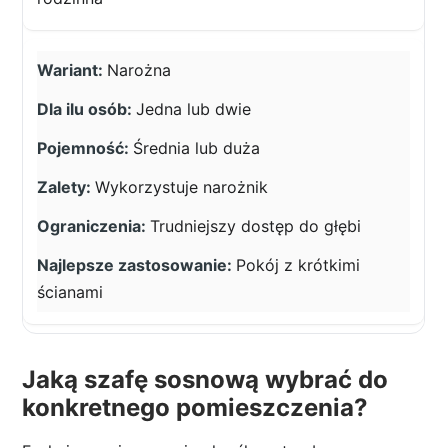
Narożna
Jedna lub dwie
Średnia lub duża
Wykorzystuje narożnik
Trudniejszy dostęp do głębi
Pokój z krótkimi
ścianami
Jaką szafę sosnową wybrać do
konkretnego pomieszczenia?