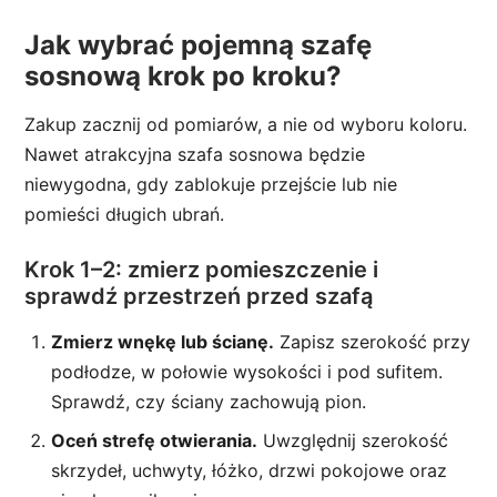
Jak wybrać pojemną szafę
sosnową krok po kroku?
Zakup zacznij od pomiarów, a nie od wyboru koloru.
Nawet atrakcyjna szafa sosnowa będzie
niewygodna, gdy zablokuje przejście lub nie
pomieści długich ubrań.
Krok 1–2: zmierz pomieszczenie i
sprawdź przestrzeń przed szafą
Zmierz wnękę lub ścianę.
Zapisz szerokość przy
podłodze, w połowie wysokości i pod sufitem.
Sprawdź, czy ściany zachowują pion.
Oceń strefę otwierania.
Uwzględnij szerokość
skrzydeł, uchwyty, łóżko, drzwi pokojowe oraz