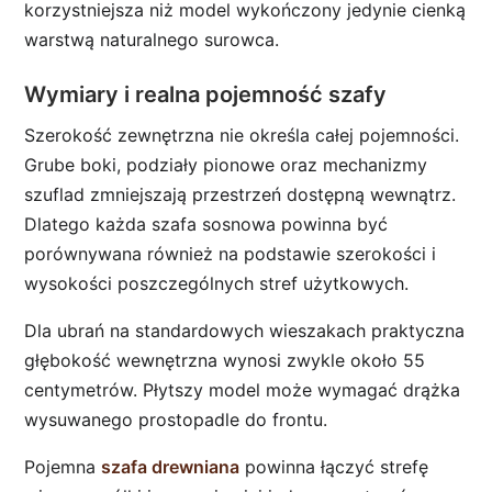
korzystniejsza niż model wykończony jedynie cienką
warstwą naturalnego surowca.
Wymiary i realna pojemność szafy
Szerokość zewnętrzna nie określa całej pojemności.
Grube boki, podziały pionowe oraz mechanizmy
szuflad zmniejszają przestrzeń dostępną wewnątrz.
Dlatego każda szafa sosnowa powinna być
porównywana również na podstawie szerokości i
wysokości poszczególnych stref użytkowych.
Dla ubrań na standardowych wieszakach praktyczna
głębokość wewnętrzna wynosi zwykle około 55
centymetrów. Płytszy model może wymagać drążka
wysuwanego prostopadle do frontu.
Pojemna
szafa drewniana
powinna łączyć strefę