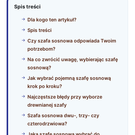
Spis treści
Dla kogo ten artykuł?
Spis treści
Czy szafa sosnowa odpowiada Twoim
potrzebom?
Na co zwrócić uwagę, wybierając szafę
sosnową?
Jak wybrać pojemną szafę sosnową
krok po kroku?
Najczęstsze błędy przy wyborze
drewnianej szafy
Szafa sosnowa dwu-, trzy- czy
czterodrzwiowa?
Jaką szafę sosnową wybrać do