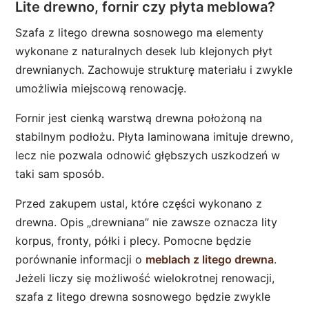
Lite drewno, fornir czy płyta meblowa?
Szafa z litego drewna sosnowego ma elementy
wykonane z naturalnych desek lub klejonych płyt
drewnianych. Zachowuje strukturę materiału i zwykle
umożliwia miejscową renowację.
Fornir jest cienką warstwą drewna położoną na
stabilnym podłożu. Płyta laminowana imituje drewno,
lecz nie pozwala odnowić głębszych uszkodzeń w
taki sam sposób.
Przed zakupem ustal, które części wykonano z
drewna. Opis „drewniana” nie zawsze oznacza lity
korpus, fronty, półki i plecy. Pomocne będzie
porównanie informacji o
meblach z litego drewna
.
Jeżeli liczy się możliwość wielokrotnej renowacji,
szafa z litego drewna sosnowego będzie zwykle