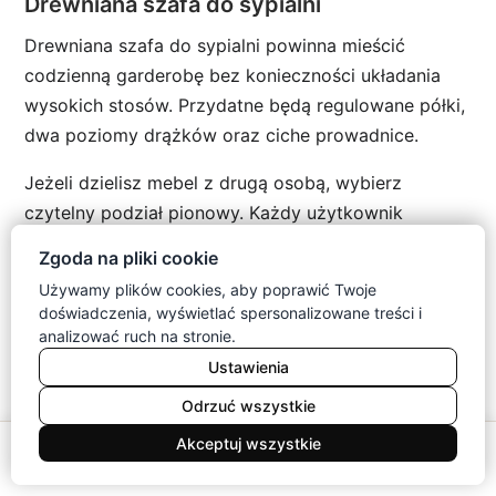
Drewniana szafa do sypialni
Drewniana szafa do sypialni powinna mieścić
codzienną garderobę bez konieczności układania
wysokich stosów. Przydatne będą regulowane półki,
dwa poziomy drążków oraz ciche prowadnice.
Jeżeli dzielisz mebel z drugą osobą, wybierz
czytelny podział pionowy. Każdy użytkownik
otrzyma własne półki i dostęp bez przekładania
Zgoda na pliki cookie
cudzych rzeczy.
Używamy plików cookies, aby poprawić Twoje
doświadczenia, wyświetlać spersonalizowane treści i
Szafa do pokoju dziecka i przedpokoju
analizować ruch na stronie.
W pokoju dziecka ustaw półki na wysokości
Ustawienia
dostępnej dla młodego użytkownika. Koniecznie
Odrzuć wszystkie
zamocuj mebel do ściany i unikaj ciężkich
0
Akceptuj wszystkie
przedmiotów na górze.
Meble
Koszyk
Konto
Menu
Szukaj