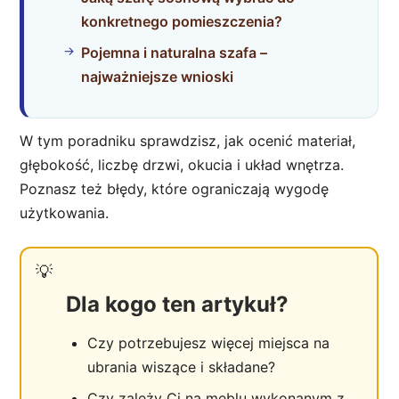
konkretnego pomieszczenia?
Pojemna i naturalna szafa –
najważniejsze wnioski
W tym poradniku sprawdzisz, jak ocenić materiał,
głębokość, liczbę drzwi, okucia i układ wnętrza.
Poznasz też błędy, które ograniczają wygodę
użytkowania.
Dla kogo ten artykuł?
Czy potrzebujesz więcej miejsca na
ubrania wiszące i składane?
Czy zależy Ci na meblu wykonanym z