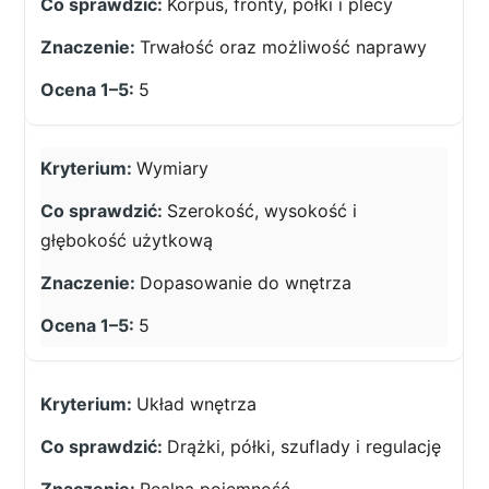
Korpus, fronty, półki i plecy
Trwałość oraz możliwość naprawy
5
Wymiary
Szerokość, wysokość i
głębokość użytkową
Dopasowanie do wnętrza
5
Układ wnętrza
Drążki, półki, szuflady i regulację