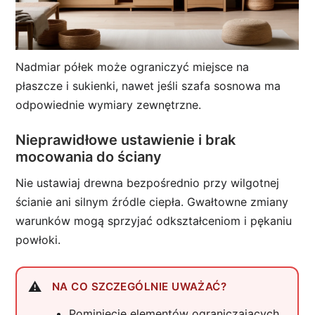
Nadmiar półek może ograniczyć miejsce na
płaszcze i sukienki, nawet jeśli szafa sosnowa ma
odpowiednie wymiary zewnętrzne.
Nieprawidłowe ustawienie i brak
mocowania do ściany
Nie ustawiaj drewna bezpośrednio przy wilgotnej
ścianie ani silnym źródle ciepła. Gwałtowne zmiany
warunków mogą sprzyjać odkształceniom i pękaniu
powłoki.
NA CO SZCZEGÓLNIE UWAŻAĆ?
Pominięcie elementów ograniczających