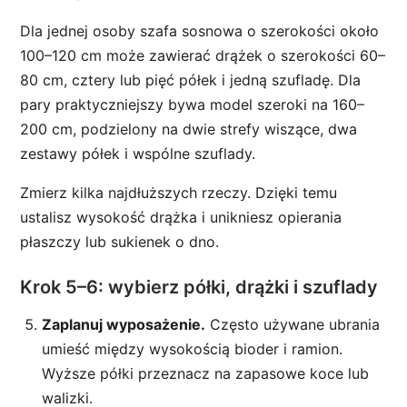
Dla jednej osoby szafa sosnowa o szerokości około
100–120 cm może zawierać drążek o szerokości 60–
80 cm, cztery lub pięć półek i jedną szufladę. Dla
pary praktyczniejszy bywa model szeroki na 160–
200 cm, podzielony na dwie strefy wiszące, dwa
zestawy półek i wspólne szuflady.
Zmierz kilka najdłuższych rzeczy. Dzięki temu
ustalisz wysokość drążka i unikniesz opierania
płaszczy lub sukienek o dno.
Krok 5–6: wybierz półki, drążki i szuflady
Zaplanuj wyposażenie.
Często używane ubrania
umieść między wysokością bioder i ramion.
Wyższe półki przeznacz na zapasowe koce lub
walizki.