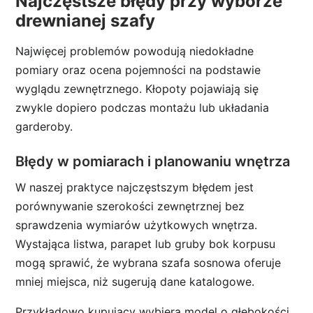
Najczęstsze błędy przy wyborze
drewnianej szafy
Najwięcej problemów powodują niedokładne
pomiary oraz ocena pojemności na podstawie
wyglądu zewnętrznego. Kłopoty pojawiają się
zwykle dopiero podczas montażu lub układania
garderoby.
Błędy w pomiarach i planowaniu wnętrza
W naszej praktyce najczęstszym błędem jest
porównywanie szerokości zewnętrznej bez
sprawdzenia wymiarów użytkowych wnętrza.
Wystająca listwa, parapet lub gruby bok korpusu
mogą sprawić, że wybrana szafa sosnowa oferuje
mniej miejsca, niż sugerują dane katalogowe.
Przykładowo kupujący wybiera model o głębokości