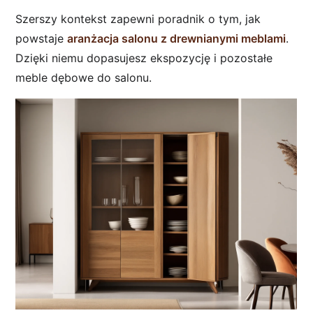
Szerszy kontekst zapewni poradnik o tym, jak
powstaje
aranżacja salonu z drewnianymi meblami
.
Dzięki niemu dopasujesz ekspozycję i pozostałe
meble dębowe do salonu.