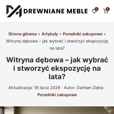
0
0
Strona główna
»
Artykuły
»
Poradniki zakupowe
»
Witryna dębowa – jak wybrać i stworzyć ekspozycję
na lata?
Witryna dębowa – jak wybrać
i stworzyć ekspozycję na
lata?
Aktualizacja:
19 lipca 2026
· Autor:
Damian Zięba
·
Poradniki zakupowe