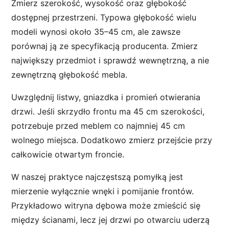
Zmierz szerokość, wysokość oraz głębokość
dostępnej przestrzeni. Typowa głębokość wielu
modeli wynosi około 35–45 cm, ale zawsze
porównaj ją ze specyfikacją producenta. Zmierz
największy przedmiot i sprawdź wewnętrzną, a nie
zewnętrzną głębokość mebla.
Uwzględnij listwy, gniazdka i promień otwierania
drzwi. Jeśli skrzydło frontu ma 45 cm szerokości,
potrzebuje przed meblem co najmniej 45 cm
wolnego miejsca. Dodatkowo zmierz przejście przy
całkowicie otwartym froncie.
W naszej praktyce najczęstszą pomyłką jest
mierzenie wyłącznie wnęki i pomijanie frontów.
Przykładowo witryna dębowa może zmieścić się
między ścianami, lecz jej drzwi po otwarciu uderzą