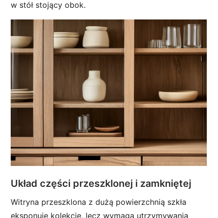
w stół stojący obok.
Układ części przeszklonej i zamkniętej
Witryna przeszklona z dużą powierzchnią szkła
eksponuje kolekcję, lecz wymaga utrzymywania