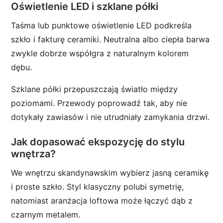
Oświetlenie LED i szklane półki
Taśma lub punktowe oświetlenie LED podkreśla
szkło i fakturę ceramiki. Neutralna albo ciepła barwa
zwykle dobrze współgra z naturalnym kolorem
dębu.
Szklane półki przepuszczają światło między
poziomami. Przewody poprowadź tak, aby nie
dotykały zawiasów i nie utrudniały zamykania drzwi.
Jak dopasować ekspozycję do stylu
wnętrza?
We wnętrzu skandynawskim wybierz jasną ceramikę
i proste szkło. Styl klasyczny polubi symetrię,
natomiast aranżacja loftowa może łączyć dąb z
czarnym metalem.