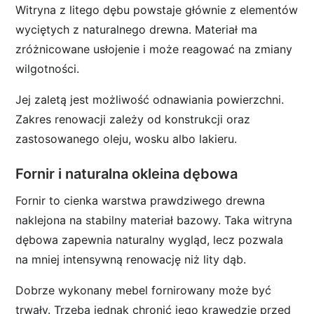
Witryna z litego dębu powstaje głównie z elementów
wyciętych z naturalnego drewna. Materiał ma
zróżnicowane usłojenie i może reagować na zmiany
wilgotności.
Jej zaletą jest możliwość odnawiania powierzchni.
Zakres renowacji zależy od konstrukcji oraz
zastosowanego oleju, wosku albo lakieru.
Fornir i naturalna okleina dębowa
Fornir to cienka warstwa prawdziwego drewna
naklejona na stabilny materiał bazowy. Taka witryna
dębowa zapewnia naturalny wygląd, lecz pozwala
na mniej intensywną renowację niż lity dąb.
Dobrze wykonany mebel fornirowany może być
trwały. Trzeba jednak chronić jego krawędzie przed