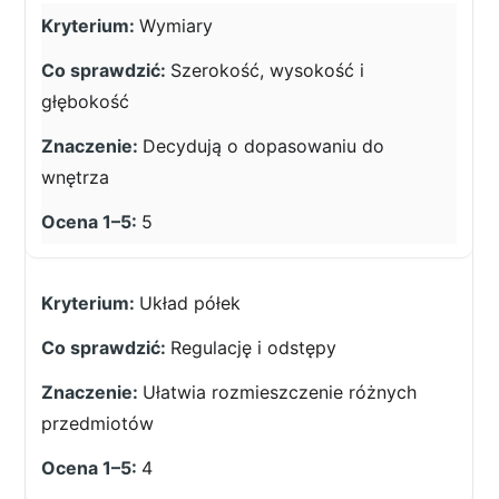
Wymiary
Szerokość, wysokość i
głębokość
Decydują o dopasowaniu do
wnętrza
5
Układ półek
Regulację i odstępy
Ułatwia rozmieszczenie różnych
przedmiotów
4