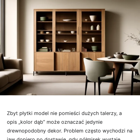
Zbyt płytki model nie pomieści dużych talerzy, a
opis „kolor dąb” może oznaczać jedynie
drewnopodobny dekor. Problem często wychodzi na
jaw dopiero po dostawie, gdy półmisek wystaje