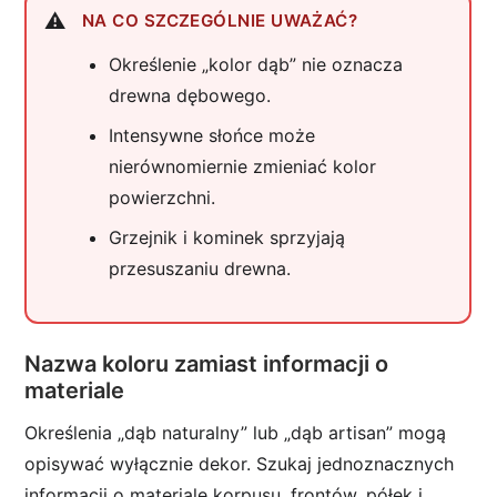
NA CO SZCZEGÓLNIE UWAŻAĆ?
Określenie „kolor dąb” nie oznacza
drewna dębowego.
Intensywne słońce może
nierównomiernie zmieniać kolor
powierzchni.
Grzejnik i kominek sprzyjają
przesuszaniu drewna.
Nazwa koloru zamiast informacji o
materiale
Określenia „dąb naturalny” lub „dąb artisan” mogą
opisywać wyłącznie dekor. Szukaj jednoznacznych
informacji o materiale korpusu, frontów, półek i