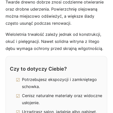
Twarde drewno dobrze znosi codzienne otwieranie
oraz drobne uderzenia. Powierzchnię olejowaną
można miejscowo odświeżyć, a większe ślady
często usunąć podczas renowacji.
Wieloletnia trwałość zależy jednak od konstrukcji,
okuć i pielęgnacji. Nawet solidna witryna z litego
dębu wymaga ochrony przed skrajną wilgotnością.
Czy to dotyczy Ciebie?
Potrzebujesz ekspozycji i zamkniętego
schowka.
Cenisz naturalne materiały oraz widoczne
usłojenie.
Urządzasz salon, jadalnię albo gabinet.