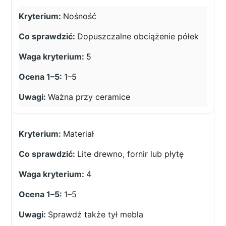
Nośność
Dopuszczalne obciążenie półek
5
1–5
Ważna przy ceramice
Materiał
Lite drewno, fornir lub płytę
4
1–5
Sprawdź także tył mebla