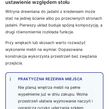
ustawienie względem stołu
Witryna drewniana do jadalni z kredensem może
stać na jednej ścianie albo po przeciwnych stronach
jadalni. Pierwszy układ buduje spójną kompozycję, a
drugi równomiernie rozkłada funkcje.
Przy wnękach lub skosach warto rozważyć
wykonanie mebli na wymiar. Dopasowana
konstrukcja wykorzysta przestrzeń bez zwężania
przejścia.
PRAKTYCZNA REZERWA MIEJSCA
Nie planuj wnętrza mebli na pełne
wypełnienie już w dniu zakupu. Wolna
przestrzeń ułatwia wyjmowanie naczyń i
ogranicza ryzyko uderzania szkłem.