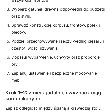
wszystkich frontów.
Wybierz gatunek drewna odpowiedni do budżetu
oraz stylu.
Sprawdź konstrukcję korpusu, frontów, półek i
pleców.
Podziel przechowywane rzeczy według ciężaru i
częstotliwości używania.
Dopasuj wybarwienie, uchwyty oraz proporcje
brył.
Zaplanuj ustawienie i bezpieczne mocowanie
mebli.
Krok 1–2: zmierz jadalnię i wyznacz ciągi
komunikacyjne
Zapisz odległość między ścianą a krawędzią stołu.