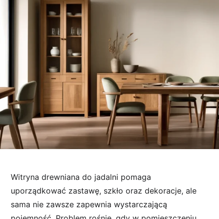
Witryna drewniana do jadalni pomaga
uporządkować zastawę, szkło oraz dekoracje, ale
sama nie zawsze zapewnia wystarczającą
pojemność. Problem rośnie, gdy w pomieszczeniu