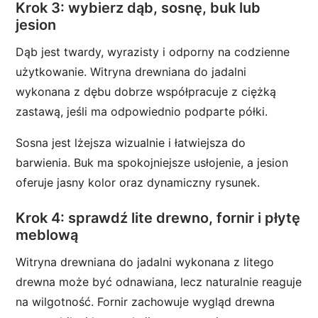
Krok 3: wybierz dąb, sosnę, buk lub
jesion
Dąb jest twardy, wyrazisty i odporny na codzienne
użytkowanie. Witryna drewniana do jadalni
wykonana z dębu dobrze współpracuje z ciężką
zastawą, jeśli ma odpowiednio podparte półki.
Sosna jest lżejsza wizualnie i łatwiejsza do
barwienia. Buk ma spokojniejsze usłojenie, a jesion
oferuje jasny kolor oraz dynamiczny rysunek.
Krok 4: sprawdź lite drewno, fornir i płytę
meblową
Witryna drewniana do jadalni wykonana z litego
drewna może być odnawiana, lecz naturalnie reaguje
na wilgotność. Fornir zachowuje wygląd drewna