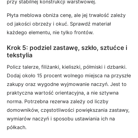
przy stabilnej konstrukcji warstwowej.
Płyta meblowa obniża cenę, ale jej trwałość zależy
od jakości obrzeży i okuć. Sprawdź materiał
każdego elementu, nie tylko frontów.
Krok 5: podziel zastawę, szkło, sztućce i
tekstylia
Policz talerze, filiżanki, kieliszki, półmiski i dzbanki.
Dodaj około 15 procent wolnego miejsca na przyszłe
zakupy oraz wygodne wyjmowanie naczyń. Jest to
praktyczna wartość orientacyjna, a nie sztywna
norma. Potrzebna rezerwa zależy od liczby
domowników, częstotliwości powiększania zastawy,
wymiarów naczyń i sposobu ustawiania ich na
półkach.