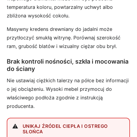
temperatura koloru, powtarzalny uchwyt albo
zbliżona wysokość cokołu.
Masywny kredens drewniany do jadalni może
przytłoczyć smukłą witrynę. Porównaj szerokość
ram, grubość blatów i wizualny ciężar obu brył.
Brak kontroli nośności, szkła i mocowania
do ściany
Nie ustawiaj ciężkich talerzy na półce bez informacji
o jej obciążeniu. Wysoki mebel przymocuj do
właściwego podłoża zgodnie z instrukcją
producenta.
UNIKAJ ŹRÓDEŁ CIEPŁA I OSTREGO
SŁOŃCA