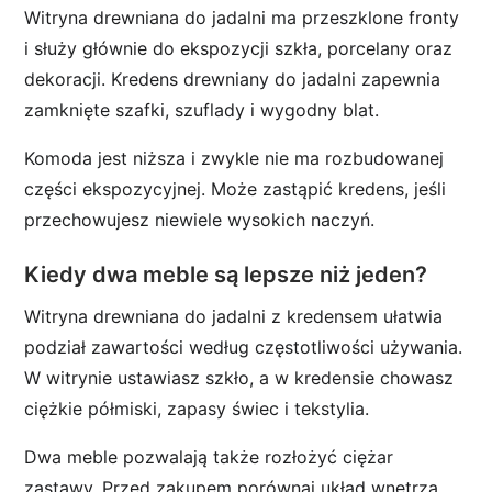
Witryna drewniana do jadalni ma przeszklone fronty
i służy głównie do ekspozycji szkła, porcelany oraz
dekoracji. Kredens drewniany do jadalni zapewnia
zamknięte szafki, szuflady i wygodny blat.
Komoda jest niższa i zwykle nie ma rozbudowanej
części ekspozycyjnej. Może zastąpić kredens, jeśli
przechowujesz niewiele wysokich naczyń.
Kiedy dwa meble są lepsze niż jeden?
Witryna drewniana do jadalni z kredensem ułatwia
podział zawartości według częstotliwości używania.
W witrynie ustawiasz szkło, a w kredensie chowasz
ciężkie półmiski, zapasy świec i tekstylia.
Dwa meble pozwalają także rozłożyć ciężar
zastawy. Przed zakupem porównaj układ wnętrza