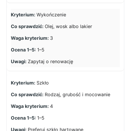
Wykończenie
Olej, wosk albo lakier
3
1–5
Zapytaj o renowację
Szkło
Rodzaj, grubość i mocowanie
4
1–5
Preferuj szkło hartowane