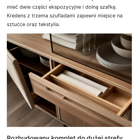
mieć dwie części ekspozycyjne i dolną szafkę.
Kredens z trzema szufladami zapewni miejsce na
sztućce oraz tekstylia.
Rozbudowany komplet do dużej strefy