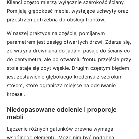
Klienci często mierzą wyłącznie szerokość ściany.
Pomijają głębokość mebla, wystające uchwyty oraz
przestrzeń potrzebną do obsługi frontów.
W naszej praktyce najczęściej pomijanym
parametrem jest zasięg otwartych drzwi. Zdarza się,
że witryna drewniana do jadalni pasuje do ściany co
do centymetra, ale po otwarciu frontu przejście przy
stole staje się zbyt wąskie. Drugim częstym błędem
jest zestawienie głębokiego kredensu z szerokim
stołem, które ogranicza miejsce na odsuwanie
krzeseł.
Niedopasowane odcienie i proporcje
mebli
Łączenie różnych gatunków drewna wymaga
wspólnego elementu. Może nim być podobna