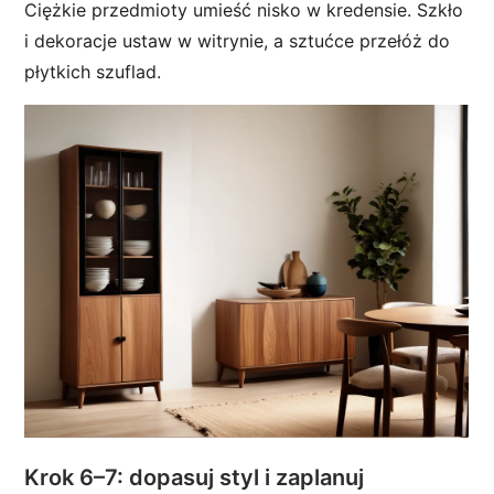
Ciężkie przedmioty umieść nisko w kredensie. Szkło
i dekoracje ustaw w witrynie, a sztućce przełóż do
płytkich szuflad.
Krok 6–7: dopasuj styl i zaplanuj