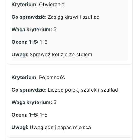
Otwieranie
Zasięg drzwi i szuflad
5
1–5
Sprawdź kolizje ze stołem
Pojemność
Liczbę półek, szafek i szuflad
5
1–5
Uwzględnij zapas miejsca