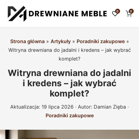
0
0
Strona główna
»
Artykuły
»
Poradniki zakupowe
»
Witryna drewniana do jadalni i kredens – jak wybrać
komplet?
Witryna drewniana do jadalni
i kredens – jak wybrać
komplet?
Aktualizacja:
19 lipca 2026
· Autor:
Damian Zięba
·
Poradniki zakupowe