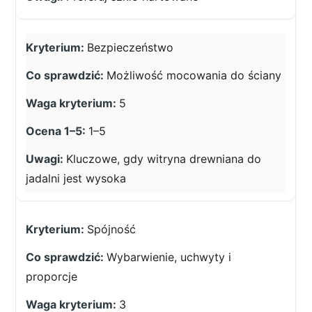
Bezpieczeństwo
Możliwość mocowania do ściany
5
1–5
Kluczowe, gdy witryna drewniana do
jadalni jest wysoka
Spójność
Wybarwienie, uchwyty i
proporcje
3