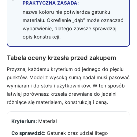
PRAKTYCZNA ZASADA:
nazwa koloru nie potwierdza gatunku
materiału. Określenie „dąb” może oznaczać
wybarwienie, dlatego zawsze sprawdzaj
opis konstrukcji.
Tabela oceny krzesła przed zakupem
Przyznaj każdemu kryterium od jednego do pięciu
punktów. Model z wysoką sumą nadal musi pasować
wymiarami do stołu i użytkowników. W ten sposób
łatwiej porównasz krzesła drewniane do jadalni
różniące się materiałem, konstrukcją i ceną.
Materiał
Gatunek oraz udział litego