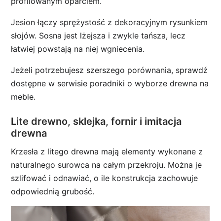
profilowanym oparciem.
Jesion łączy sprężystość z dekoracyjnym rysunkiem
słojów. Sosna jest lżejsza i zwykle tańsza, lecz
łatwiej powstają na niej wgniecenia.
Jeżeli potrzebujesz szerszego porównania, sprawdź
dostępne w serwisie poradniki o wyborze drewna na
meble.
Lite drewno, sklejka, fornir i imitacja
drewna
Krzesła z litego drewna mają elementy wykonane z
naturalnego surowca na całym przekroju. Można je
szlifować i odnawiać, o ile konstrukcja zachowuje
odpowiednią grubość.