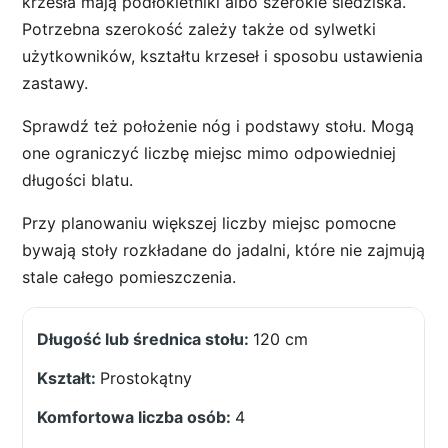
krzesła mają podłokietniki albo szerokie siedziska.
Potrzebna szerokość zależy także od sylwetki
użytkowników, kształtu krzeseł i sposobu ustawienia
zastawy.
Sprawdź też położenie nóg i podstawy stołu. Mogą
one ograniczyć liczbę miejsc mimo odpowiedniej
długości blatu.
Przy planowaniu większej liczby miejsc pomocne
bywają stoły rozkładane do jadalni, które nie zajmują
stale całego pomieszczenia.
120 cm
Prostokątny
4