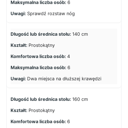
6
Sprawdź rozstaw nóg
140 cm
Prostokątny
4
6
Dwa miejsca na dłuższej krawędzi
160 cm
Prostokątny
6