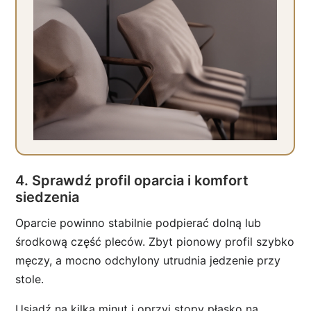
4. Sprawdź profil oparcia i komfort
siedzenia
Oparcie powinno stabilnie podpierać dolną lub
środkową część pleców. Zbyt pionowy profil szybko
męczy, a mocno odchylony utrudnia jedzenie przy
stole.
Usiądź na kilka minut i oprzyj stopy płasko na