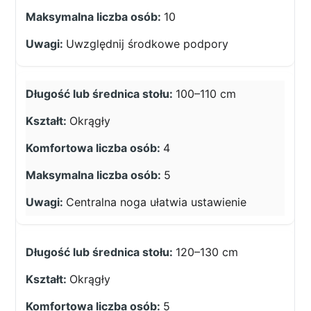
10
Uwzględnij środkowe podpory
100–110 cm
Okrągły
4
5
Centralna noga ułatwia ustawienie
120–130 cm
Okrągły
5