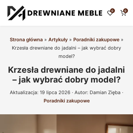
0
0
Strona główna
»
Artykuły
»
Poradniki zakupowe
»
Krzesła drewniane do jadalni – jak wybrać dobry
model?
Krzesła drewniane do jadalni
– jak wybrać dobry model?
Aktualizacja:
19 lipca 2026
· Autor:
Damian Zięba
·
Poradniki zakupowe