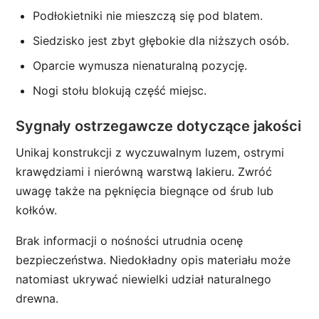
Podłokietniki nie mieszczą się pod blatem.
Siedzisko jest zbyt głębokie dla niższych osób.
Oparcie wymusza nienaturalną pozycję.
Nogi stołu blokują część miejsc.
Sygnały ostrzegawcze dotyczące jakości
Unikaj konstrukcji z wyczuwalnym luzem, ostrymi
krawędziami i nierówną warstwą lakieru. Zwróć
uwagę także na pęknięcia biegnące od śrub lub
kołków.
Brak informacji o nośności utrudnia ocenę
bezpieczeństwa. Niedokładny opis materiału może
natomiast ukrywać niewielki udział naturalnego
drewna.