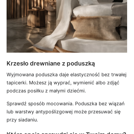
Krzesło drewniane z poduszką
Wyjmowana poduszka daje elastyczność bez trwałej
tapicerki. Możesz ją wyprać, wymienić albo zdjąć
podczas posiłku z małymi dziećmi.
Sprawdź sposób mocowania. Poduszka bez wiązań
lub warstwy antypoślizgowej może przesuwać się
przy siadaniu.