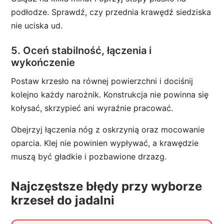
podłodze. Sprawdź, czy przednia krawędź siedziska
nie uciska ud.
5. Oceń stabilność, łączenia i
wykończenie
Postaw krzesło na równej powierzchni i dociśnij
kolejno każdy narożnik. Konstrukcja nie powinna się
kołysać, skrzypieć ani wyraźnie pracować.
Obejrzyj łączenia nóg z oskrzynią oraz mocowanie
oparcia. Klej nie powinien wypływać, a krawędzie
muszą być gładkie i pozbawione drzazg.
Najczęstsze błędy przy wyborze
krzeseł do jadalni