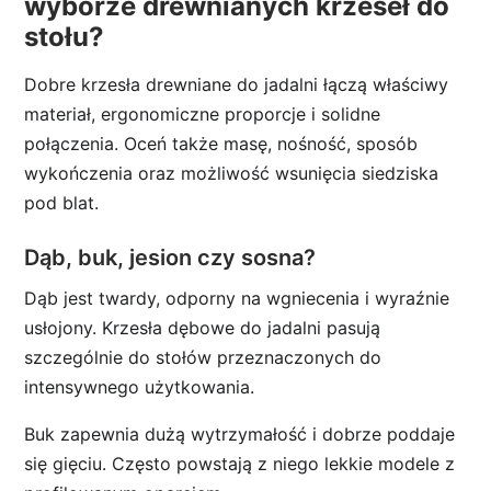
wyborze drewnianych krzeseł do
stołu?
Dobre krzesła drewniane do jadalni łączą właściwy
materiał, ergonomiczne proporcje i solidne
połączenia. Oceń także masę, nośność, sposób
wykończenia oraz możliwość wsunięcia siedziska
pod blat.
Dąb, buk, jesion czy sosna?
Dąb jest twardy, odporny na wgniecenia i wyraźnie
usłojony. Krzesła dębowe do jadalni pasują
szczególnie do stołów przeznaczonych do
intensywnego użytkowania.
Buk zapewnia dużą wytrzymałość i dobrze poddaje
się gięciu. Często powstają z niego lekkie modele z