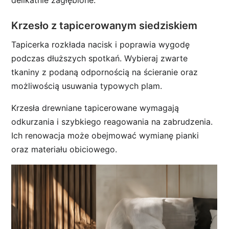
delikatnie zagłębione.
Krzesło z tapicerowanym siedziskiem
Tapicerka rozkłada nacisk i poprawia wygodę
podczas dłuższych spotkań. Wybieraj zwarte
tkaniny z podaną odpornością na ścieranie oraz
możliwością usuwania typowych plam.
Krzesła drewniane tapicerowane wymagają
odkurzania i szybkiego reagowania na zabrudzenia.
Ich renowacja może obejmować wymianę pianki
oraz materiału obiciowego.