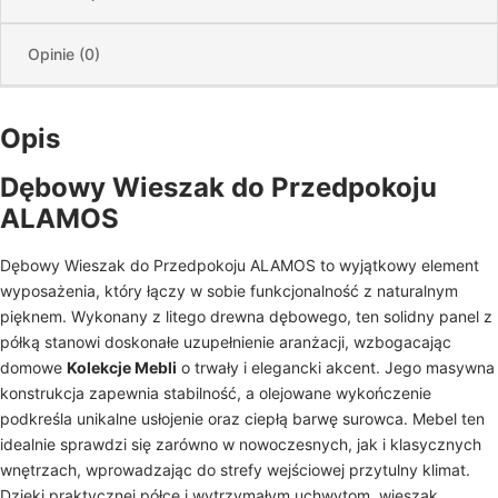
Opinie (0)
Opis
Dębowy Wieszak do Przedpokoju
ALAMOS
Dębowy Wieszak do Przedpokoju ALAMOS to wyjątkowy element
wyposażenia, który łączy w sobie funkcjonalność z naturalnym
pięknem. Wykonany z litego drewna dębowego, ten solidny panel z
półką stanowi doskonałe uzupełnienie aranżacji, wzbogacając
domowe
Kolekcje Mebli
o trwały i elegancki akcent. Jego masywna
konstrukcja zapewnia stabilność, a olejowane wykończenie
podkreśla unikalne usłojenie oraz ciepłą barwę surowca. Mebel ten
idealnie sprawdzi się zarówno w nowoczesnych, jak i klasycznych
wnętrzach, wprowadzając do strefy wejściowej przytulny klimat.
Dzięki praktycznej półce i wytrzymałym uchwytom, wieszak