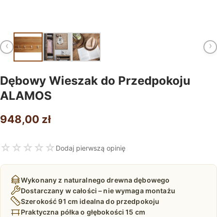
‹
›
Dębowy Wieszak do Przedpokoju
ALAMOS
948,00
zł
☆
☆
☆
☆
☆
Dodaj pierwszą opinię
Wykonany z naturalnego drewna dębowego
Dostarczany w całości – nie wymaga montażu
Szerokość 91 cm idealna do przedpokoju
Praktyczna półka o głębokości 15 cm