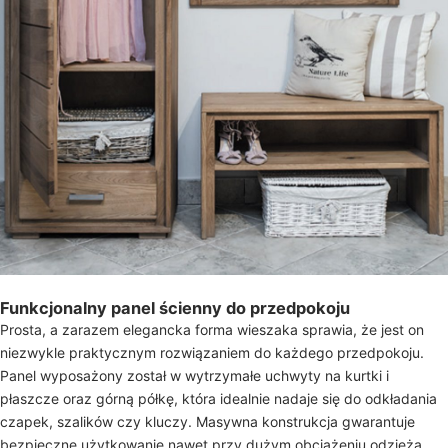
Funkcjonalny panel ścienny do przedpokoju
Prosta, a zarazem elegancka forma wieszaka sprawia, że jest on
niezwykle praktycznym rozwiązaniem do każdego przedpokoju.
Panel wyposażony został w wytrzymałe uchwyty na kurtki i
płaszcze oraz górną półkę, która idealnie nadaje się do odkładania
czapek, szalików czy kluczy. Masywna konstrukcja gwarantuje
bezpieczne użytkowanie nawet przy dużym obciążeniu odzieżą