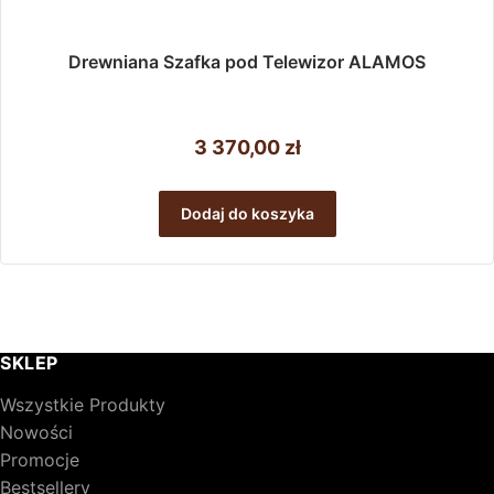
Drewniana Szafka pod Telewizor ALAMOS
3 370,00
zł
Dodaj do koszyka
SKLEP
Wszystkie Produkty
Nowości
Promocje
Bestsellery