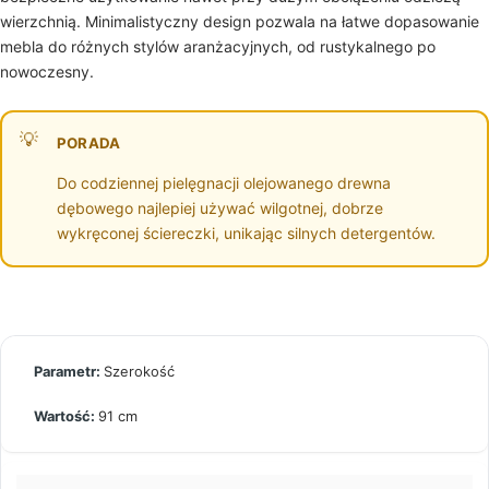
wierzchnią. Minimalistyczny design pozwala na łatwe dopasowanie
mebla do różnych stylów aranżacyjnych, od rustykalnego po
nowoczesny.
PORADA
Do codziennej pielęgnacji olejowanego drewna
dębowego najlepiej używać wilgotnej, dobrze
wykręconej ściereczki, unikając silnych detergentów.
Szerokość
91 cm