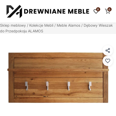
0
0
Sklep meblowy
/
Kolekcje Mebli
/
Meble Alamos
/ Dębowy Wieszak
do Przedpokoju ALAMOS