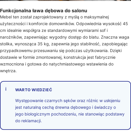
Funkcjonalna ława dębowa do salonu
Mebel ten został zaprojektowany z myślą o maksymalnej
użyteczności i komforcie domowników. Odpowiednia wysokość 45
cm idealnie współgra ze standardowymi wymiarami sof i
narożników, zapewniając wygodny dostęp do blatu. Znaczna waga
stolika, wynosząca 35 kg, zapewnia jego stabilność, zapobiegając
przypadkowemu przesuwaniu się podczas użytkowania. Dzięki
dostawie w formie zmontowanej, konstrukcja jest fabrycznie
wzmocniona i gotowa do natychmiastowego wstawienia do
wnętrza.
ℹ
WARTO WIEDZIEĆ
Występowanie czarnych sęków oraz różnic w usłojeniu
jest naturalną cechą drewna dębowego i świadczy o
jego biologicznym pochodzeniu, nie stanowiąc podstawy
do reklamacji.