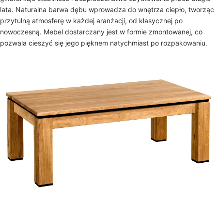
lata. Naturalna barwa dębu wprowadza do wnętrza ciepło, tworząc
przytulną atmosferę w każdej aranżacji, od klasycznej po
nowoczesną. Mebel dostarczany jest w formie zmontowanej, co
pozwala cieszyć się jego pięknem natychmiast po rozpakowaniu.