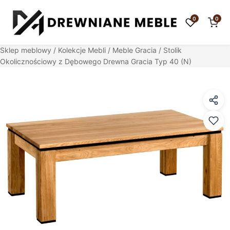
0
0
Sklep meblowy
/
Kolekcje Mebli
/
Meble Gracia
/ Stolik
Okolicznościowy z Dębowego Drewna Gracia Typ 40 (N)