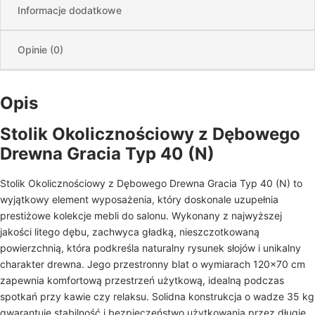
Informacje dodatkowe
Opinie (0)
Opis
Stolik Okolicznościowy z Dębowego
Drewna Gracia Typ 40 (N)
Stolik Okolicznościowy z Dębowego Drewna Gracia Typ 40 (N) to
wyjątkowy element wyposażenia, który doskonale uzupełnia
prestiżowe kolekcje mebli do salonu. Wykonany z najwyższej
jakości litego dębu, zachwyca gładką, nieszczotkowaną
powierzchnią, która podkreśla naturalny rysunek słojów i unikalny
charakter drewna. Jego przestronny blat o wymiarach 120×70 cm
zapewnia komfortową przestrzeń użytkową, idealną podczas
spotkań przy kawie czy relaksu. Solidna konstrukcja o wadze 35 kg
gwarantuje stabilność i bezpieczeństwo użytkowania przez długie