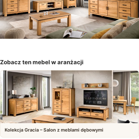
Zobacz ten mebel w aranżacji
Kolekcja Gracia – Salon z meblami dębowymi