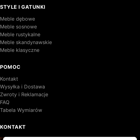
STYLE I GATUNKI
Meble dębowe
Meble sosnowe
Meble rustykalne
Meble skandynawskie
Meble klasyczne
POMOC
Kontakt
Wysyłka i Dostawa
Zwroty i Reklamacje
FAQ
Tabela Wymiarów
KONTAKT
kontakt@drewniane-meble.pl