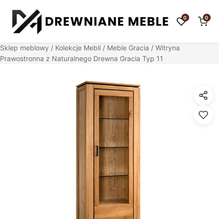
0
0
Sklep meblowy
/
Kolekcje Mebli
/
Meble Gracia
/ Witryna
Prawostronna z Naturalnego Drewna Gracia Typ 11