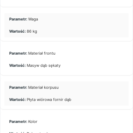
Waga
86 kg
Materiał frontu
Masyw dąb sękaty
Materiał korpusu
Płyta wiórowa fornir dąb
Kolor