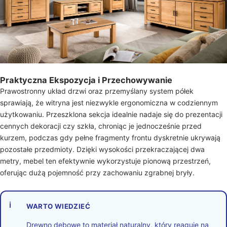
Praktyczna Ekspozycja i Przechowywanie
Prawostronny układ drzwi oraz przemyślany system półek
sprawiają, że witryna jest niezwykle ergonomiczna w codziennym
użytkowaniu. Przeszklona sekcja idealnie nadaje się do prezentacji
cennych dekoracji czy szkła, chroniąc je jednocześnie przed
kurzem, podczas gdy pełne fragmenty frontu dyskretnie ukrywają
pozostałe przedmioty. Dzięki wysokości przekraczającej dwa
metry, mebel ten efektywnie wykorzystuje pionową przestrzeń,
oferując dużą pojemność przy zachowaniu zgrabnej bryły.
ℹ
WARTO WIEDZIEĆ
Drewno dębowe to materiał naturalny, który reaguje na