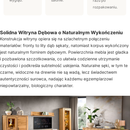
wygląd.
salonie.
razu po
rozpakowaniu.
Solidna Witryna Dębowa o Naturalnym Wykończeniu
Konstrukcja witryny opiera się na szlachetnym połączeniu
materiałów: fronty to lity dąb sękaty, natomiast korpus wykończony
jest naturalnym fornirem dębowym. Powierzchnia mebla jest gładka
i pozbawiona szczotkowania, co ułatwia codzienne utrzymanie
czystości i podkreśla subtelność usłojenia. Naturalne sęki, w tym te
czarne, widoczne na drewnie nie są wadą, lecz świadectwem
autentyczności surowca, nadając każdemu egzemplarzowi
niepowtarzalny, biologiczny charakter.