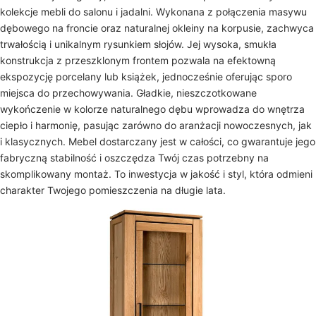
kolekcje mebli do salonu i jadalni. Wykonana z połączenia masywu
dębowego na froncie oraz naturalnej okleiny na korpusie, zachwyca
trwałością i unikalnym rysunkiem słojów. Jej wysoka, smukła
konstrukcja z przeszklonym frontem pozwala na efektowną
ekspozycję porcelany lub książek, jednocześnie oferując sporo
miejsca do przechowywania. Gładkie, nieszczotkowane
wykończenie w kolorze naturalnego dębu wprowadza do wnętrza
ciepło i harmonię, pasując zarówno do aranżacji nowoczesnych, jak
i klasycznych. Mebel dostarczany jest w całości, co gwarantuje jego
fabryczną stabilność i oszczędza Twój czas potrzebny na
skomplikowany montaż. To inwestycja w jakość i styl, która odmieni
charakter Twojego pomieszczenia na długie lata.