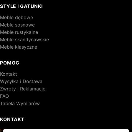
STYLE I GATUNKI
Meble dębowe
Meble sosnowe
Meble rustykalne
Meble skandynawskie
Meble klasyczne
POMOC
Kontakt
Wysyłka i Dostawa
Zwroty i Reklamacje
FAQ
Tabela Wymiarów
KONTAKT
kontakt@drewniane-meble.pl