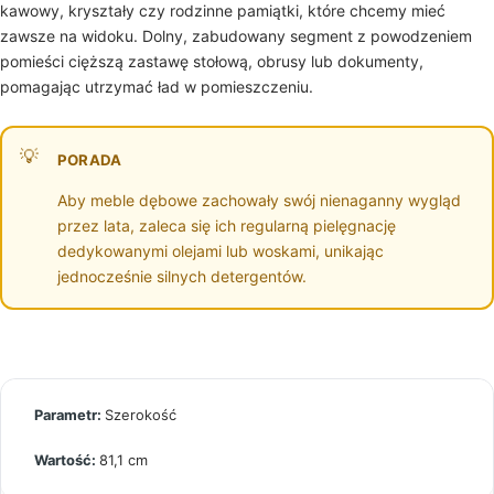
kawowy, kryształy czy rodzinne pamiątki, które chcemy mieć
zawsze na widoku. Dolny, zabudowany segment z powodzeniem
pomieści cięższą zastawę stołową, obrusy lub dokumenty,
pomagając utrzymać ład w pomieszczeniu.
PORADA
Aby meble dębowe zachowały swój nienaganny wygląd
przez lata, zaleca się ich regularną pielęgnację
dedykowanymi olejami lub woskami, unikając
jednocześnie silnych detergentów.
Szerokość
81,1 cm