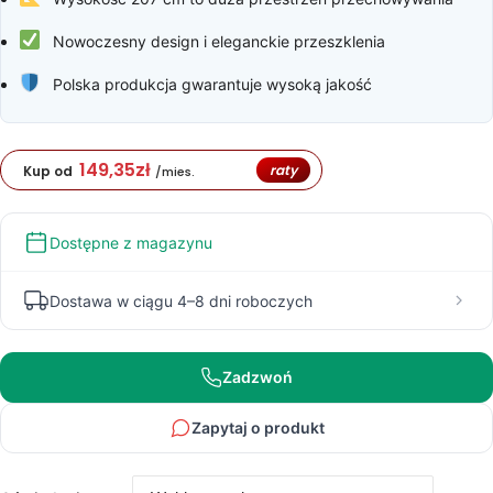
569,00 zł
Nowoczesny design i eleganckie przeszklenia
Polska produkcja gwarantuje wysoką jakość
149,35
zł
raty
Kup od
/mies.
Dostępne z magazynu
Dostawa w ciągu 4–8 dni roboczych
Zadzwoń
Zapytaj o produkt