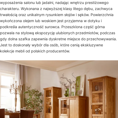
wyposażenia salonu lub jadalni, nadając wnętrzu prestiżowego
charakteru. Wykonana z najwyższej klasy litego dębu, zachwyca
trwałością oraz unikalnym rysunkiem słojów i sęków. Powierzchnia
wykończona olejem lub woskiem jest przyjemna w dotyku i
podkreśla autentyczność surowca. Przeszklona część górna
pozwala na stylową ekspozycję ulubionych przedmiotów, podczas
gdy dolna szafka zapewnia dyskretne miejsce do przechowywania.
Jest to doskonały wybór dla osób, które cenią ekskluzywne
kolekcje mebli od polskich producentów.