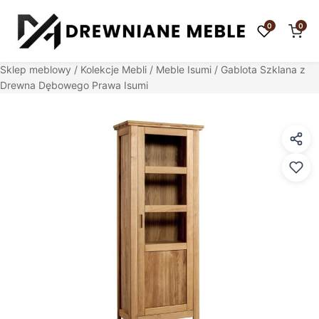
0
0
Sklep meblowy
/
Kolekcje Mebli
/
Meble Isumi
/ Gablota Szklana z
Drewna Dębowego Prawa Isumi