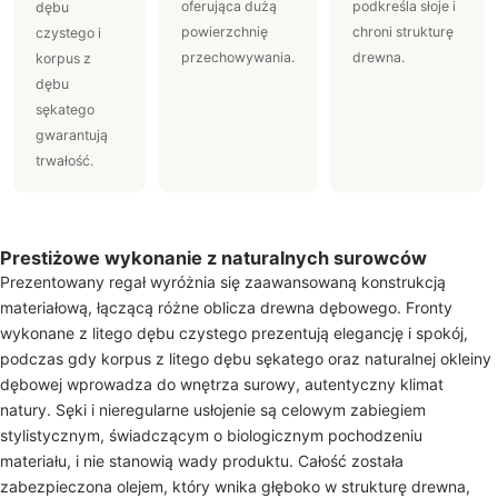
oferująca dużą
podkreśla słoje i
dębu
powierzchnię
chroni strukturę
czystego i
przechowywania.
drewna.
korpus z
dębu
sękatego
gwarantują
trwałość.
Prestiżowe wykonanie z naturalnych surowców
Prezentowany regał wyróżnia się zaawansowaną konstrukcją
materiałową, łączącą różne oblicza drewna dębowego. Fronty
wykonane z litego dębu czystego prezentują elegancję i spokój,
podczas gdy korpus z litego dębu sękatego oraz naturalnej okleiny
dębowej wprowadza do wnętrza surowy, autentyczny klimat
natury. Sęki i nieregularne usłojenie są celowym zabiegiem
stylistycznym, świadczącym o biologicznym pochodzeniu
materiału, i nie stanowią wady produktu. Całość została
zabezpieczona olejem, który wnika głęboko w strukturę drewna,