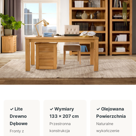
✓ Lite
✓ Wymiary
✓ Olejowana
Drewno
133 × 207 cm
Powierzchnia
Dębowe
Przestronna
Naturalne
konstrukcja
wykończenie
Fronty z