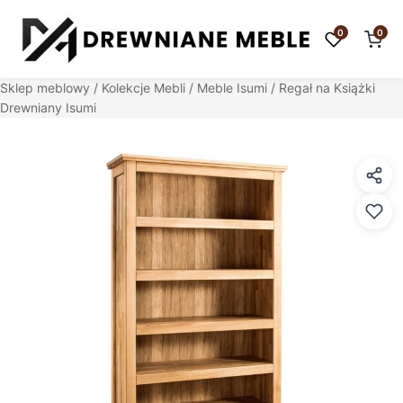
0
0
Sklep meblowy
/
Kolekcje Mebli
/
Meble Isumi
/ Regał na Książki
Drewniany Isumi