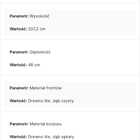
Wysokość
207,2 cm
Głębokość
48 cm
Materiał frontów
Drewno lite, dąb czysty
Materiał korpusu
Drewno lite, dąb sękaty