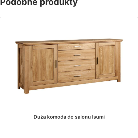
Podobne produkty
Duża komoda do salonu Isumi