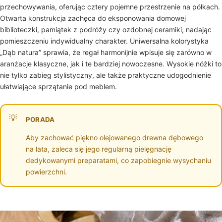
przechowywania, oferując cztery pojemne przestrzenie na półkach.
Otwarta konstrukcja zachęca do eksponowania domowej
biblioteczki, pamiątek z podróży czy ozdobnej ceramiki, nadając
pomieszczeniu indywidualny charakter. Uniwersalna kolorystyka
„Dąb natura” sprawia, że regał harmonijnie wpisuje się zarówno w
aranżacje klasyczne, jak i te bardziej nowoczesne. Wysokie nóżki to
nie tylko zabieg stylistyczny, ale także praktyczne udogodnienie
ułatwiające sprzątanie pod meblem.
PORADA
Aby zachować piękno olejowanego drewna dębowego
na lata, zaleca się jego regularną pielęgnację
dedykowanymi preparatami, co zapobiegnie wysychaniu
powierzchni.