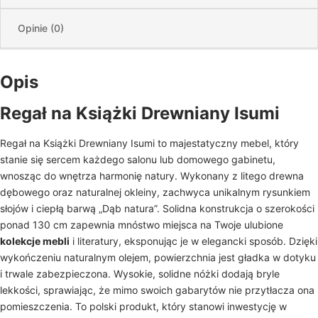
Opinie (0)
Opis
Regał na Książki Drewniany Isumi
Regał na Książki Drewniany Isumi to majestatyczny mebel, który
stanie się sercem każdego salonu lub domowego gabinetu,
wnosząc do wnętrza harmonię natury. Wykonany z litego drewna
dębowego oraz naturalnej okleiny, zachwyca unikalnym rysunkiem
słojów i ciepłą barwą „Dąb natura”. Solidna konstrukcja o szerokości
ponad 130 cm zapewnia mnóstwo miejsca na Twoje ulubione
kolekcje mebli
i literatury, eksponując je w elegancki sposób. Dzięki
wykończeniu naturalnym olejem, powierzchnia jest gładka w dotyku
i trwale zabezpieczona. Wysokie, solidne nóżki dodają bryle
lekkości, sprawiając, że mimo swoich gabarytów nie przytłacza ona
pomieszczenia. To polski produkt, który stanowi inwestycję w