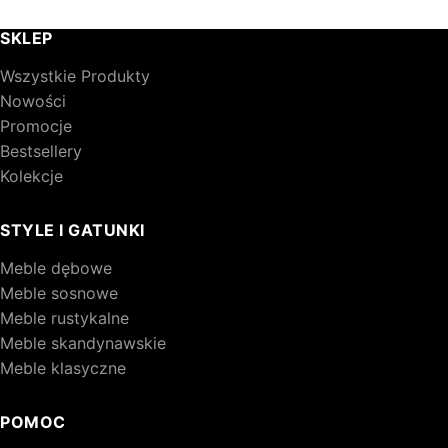
SKLEP
Wszystkie Produkty
Nowości
Promocje
Bestsellery
Kolekcje
STYLE I GATUNKI
Meble dębowe
Meble sosnowe
Meble rustykalne
Meble skandynawskie
Meble klasyczne
POMOC