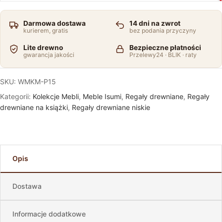
Darmowa dostawa
14 dni na zwrot
kurierem, gratis
bez podania przyczyny
Lite drewno
Bezpieczne płatności
gwarancja jakości
Przelewy24 · BLIK · raty
SKU:
WMKM-P15
Kategorii:
Kolekcje Mebli
,
Meble Isumi
,
Regały drewniane
,
Regały
drewniane na książki
,
Regały drewniane niskie
Opis
Dostawa
Informacje dodatkowe