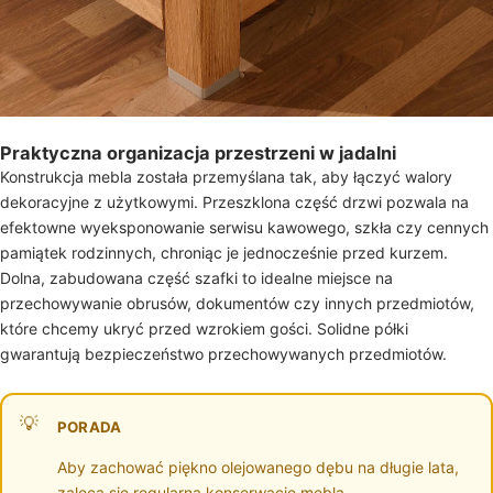
Praktyczna organizacja przestrzeni w jadalni
Konstrukcja mebla została przemyślana tak, aby łączyć walory
dekoracyjne z użytkowymi. Przeszklona część drzwi pozwala na
efektowne wyeksponowanie serwisu kawowego, szkła czy cennych
pamiątek rodzinnych, chroniąc je jednocześnie przed kurzem.
Dolna, zabudowana część szafki to idealne miejsce na
przechowywanie obrusów, dokumentów czy innych przedmiotów,
które chcemy ukryć przed wzrokiem gości. Solidne półki
gwarantują bezpieczeństwo przechowywanych przedmiotów.
PORADA
Aby zachować piękno olejowanego dębu na długie lata,
zaleca się regularną konserwację mebla