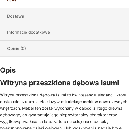
Dostawa
Informacje dodatkowe
Opinie (0)
Opis
Witryna przeszklona dębowa Isumi
Witryna przeszklona dębowa Isumi to kwintesencja elegancji, która
doskonale uzupełnia ekskluzywne
kolekcje mebli
w nowoczesnych
wnętrzach. Mebel ten został wykonany w całości z litego drewna
dębowego, co gwarantuje jego niepowtarzalny charakter oraz
wyjątkową trwałość na lata. Naturalne usłojenie oraz sęki,
wyeksponowane dzięki olejowaniu lub woskowaniu, nadają bryle