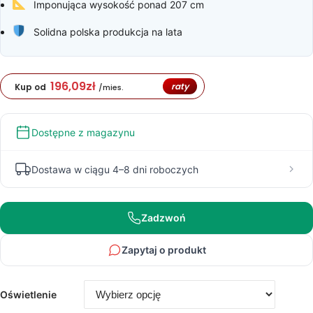
Imponująca wysokość ponad 207 cm
Solidna polska produkcja na lata
196,09
zł
raty
Kup od
/mies.
Dostępne z magazynu
Dostawa w ciągu 4–8 dni roboczych
Zadzwoń
Zapytaj o produkt
Oświetlenie