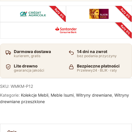
Raty 0%
Raty 0%
Raty 0%
Darmowa dostawa
14 dni na zwrot
kurierem, gratis
bez podania przyczyny
Lite drewno
Bezpieczne płatności
gwarancja jakości
Przelewy24 · BLIK · raty
SKU:
WMKM-P12
Kategorie:
Kolekcje Mebli
,
Meble Isumi
,
Witryny drewniane
,
Witryny
drewniane przeszklone
Opis