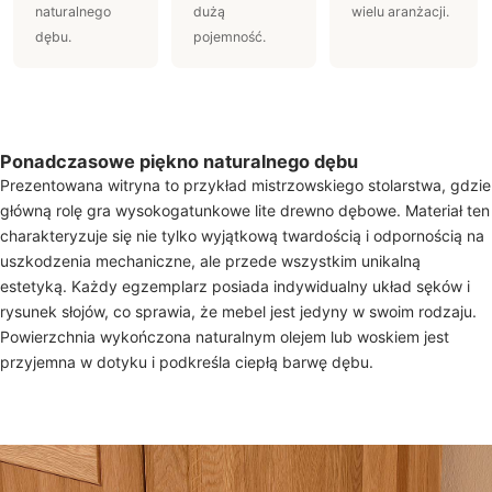
naturalnego
dużą
wielu aranżacji.
dębu.
pojemność.
Ponadczasowe piękno naturalnego dębu
Prezentowana witryna to przykład mistrzowskiego stolarstwa, gdzie
główną rolę gra wysokogatunkowe lite drewno dębowe. Materiał ten
charakteryzuje się nie tylko wyjątkową twardością i odpornością na
uszkodzenia mechaniczne, ale przede wszystkim unikalną
estetyką. Każdy egzemplarz posiada indywidualny układ sęków i
rysunek słojów, co sprawia, że mebel jest jedyny w swoim rodzaju.
Powierzchnia wykończona naturalnym olejem lub woskiem jest
przyjemna w dotyku i podkreśla ciepłą barwę dębu.