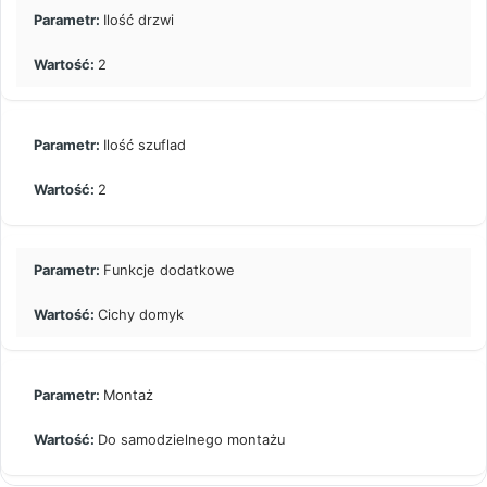
Ilość drzwi
2
Ilość szuflad
2
Funkcje dodatkowe
Cichy domyk
Montaż
Do samodzielnego montażu