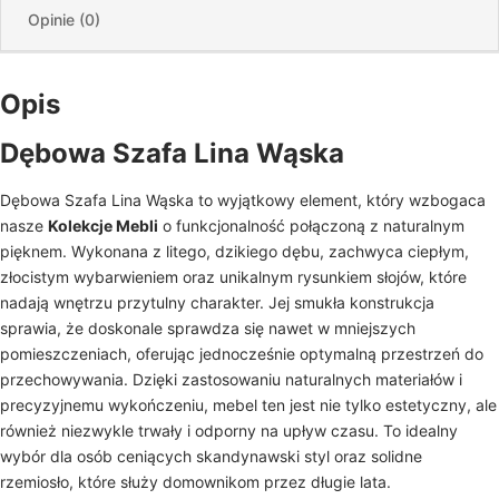
Opinie (0)
Opis
Dębowa Szafa Lina Wąska
Dębowa Szafa Lina Wąska to wyjątkowy element, który wzbogaca
nasze
Kolekcje Mebli
o funkcjonalność połączoną z naturalnym
pięknem. Wykonana z litego, dzikiego dębu, zachwyca ciepłym,
złocistym wybarwieniem oraz unikalnym rysunkiem słojów, które
nadają wnętrzu przytulny charakter. Jej smukła konstrukcja
sprawia, że doskonale sprawdza się nawet w mniejszych
pomieszczeniach, oferując jednocześnie optymalną przestrzeń do
przechowywania. Dzięki zastosowaniu naturalnych materiałów i
precyzyjnemu wykończeniu, mebel ten jest nie tylko estetyczny, ale
również niezwykle trwały i odporny na upływ czasu. To idealny
wybór dla osób ceniących skandynawski styl oraz solidne
rzemiosło, które służy domownikom przez długie lata.