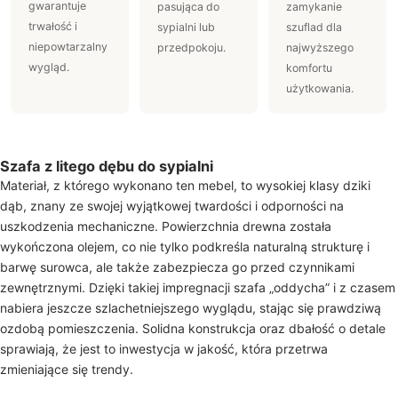
gwarantuje
pasująca do
zamykanie
trwałość i
sypialni lub
szuflad dla
niepowtarzalny
przedpokoju.
najwyższego
wygląd.
komfortu
użytkowania.
Szafa z litego dębu do sypialni
Materiał, z którego wykonano ten mebel, to wysokiej klasy dziki
dąb, znany ze swojej wyjątkowej twardości i odporności na
uszkodzenia mechaniczne. Powierzchnia drewna została
wykończona olejem, co nie tylko podkreśla naturalną strukturę i
barwę surowca, ale także zabezpiecza go przed czynnikami
zewnętrznymi. Dzięki takiej impregnacji szafa „oddycha” i z czasem
nabiera jeszcze szlachetniejszego wyglądu, stając się prawdziwą
ozdobą pomieszczenia. Solidna konstrukcja oraz dbałość o detale
sprawiają, że jest to inwestycja w jakość, która przetrwa
zmieniające się trendy.