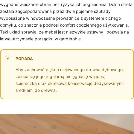
wygodne wieszanie ubrań bez ryzyka ich pogniecenia. Dolna strefa
została zagospodarowana przez dwie pojemne szuflady
wyposażone w nowoczesne prowadnice z systemem cichego
domyku, co znacznie podnosi komfort codziennego użytkowania.
Taki układ sprawia, że mebel jest niezwykle ustawny i pozwala na
łatwe utrzymanie porządku w garderobie.
PORADA
Aby zachować piękno olejowanego drewna dębowego,
zaleca się jego regularną pielęgnację wilgotną
ściereczką oraz okresową konserwację dedykowanymi
środkami do drewna.