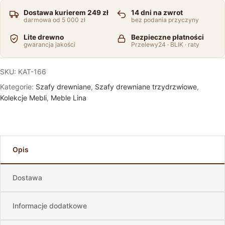
Dostawa kurierem 249 zł
14 dni na zwrot
darmowa od 5 000 zł
bez podania przyczyny
Lite drewno
Bezpieczne płatności
gwarancja jakości
Przelewy24 · BLIK · raty
SKU:
KAT-166
Kategorie:
Szafy drewniane
,
Szafy drewniane trzydrzwiowe
,
Kolekcje Mebli
,
Meble Lina
Opis
Dostawa
Informacje dodatkowe