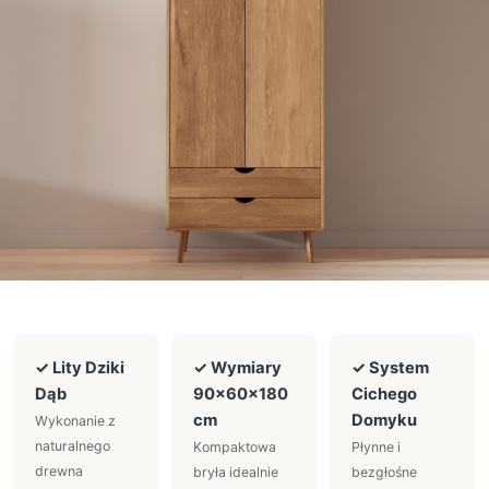
✓ Lity Dziki
✓ Wymiary
✓ System
Dąb
90x60x180
Cichego
cm
Domyku
Wykonanie z
naturalnego
Kompaktowa
Płynne i
drewna
bryła idealnie
bezgłośne