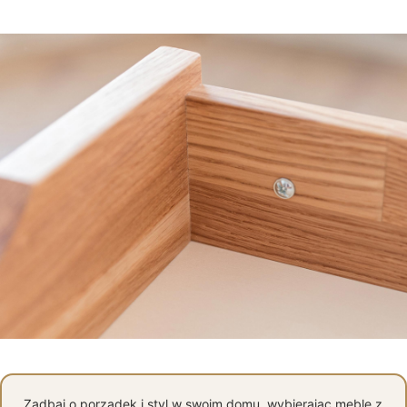
Zadbaj o porządek i styl w swoim domu, wybierając meble z