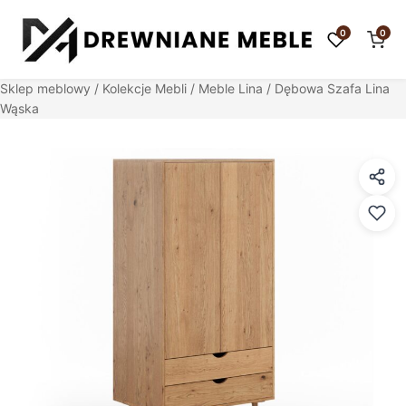
0
0
Sklep meblowy
/
Kolekcje Mebli
/
Meble Lina
/ Dębowa Szafa Lina
Wąska