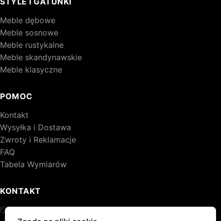
STYLE I GATUNKI
Meble dębowe
Meble sosnowe
Meble rustykalne
Meble skandynawskie
Meble klasyczne
POMOC
Kontakt
Wysyłka i Dostawa
Zwroty i Reklamacje
FAQ
Tabela Wymiarów
KONTAKT
kontakt@drewniane-meble.pl