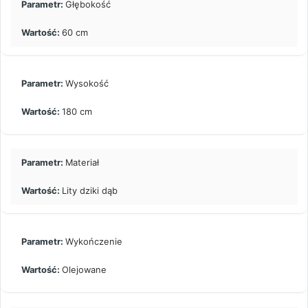
Głębokość
60 cm
Wysokość
180 cm
Materiał
Lity dziki dąb
Wykończenie
Olejowane