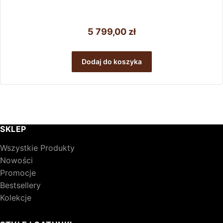
5 799,00
zł
Dodaj do koszyka
SKLEP
Wszystkie Produkty
Nowości
Promocje
Bestsellery
Kolekcje