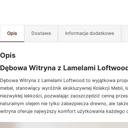
Opis
Dostawa
Informacje dodatkowe
Opis
Dębowa Witryna z Lamelami Loftwoo
Dębowa Witryna z Lamelami Loftwood to wyjątkowa propo
mebel, stanowiący wyróżnik ekskluzywnej Kolekcji Mebli, 
niezwykłej lekkości, pozwalając zaoszczędzić cenną prze
naturalnym olejem nie tylko zabezpiecza drewno, ale tak
witryna oferuje najwyższy komfort użytkowania każdego dn