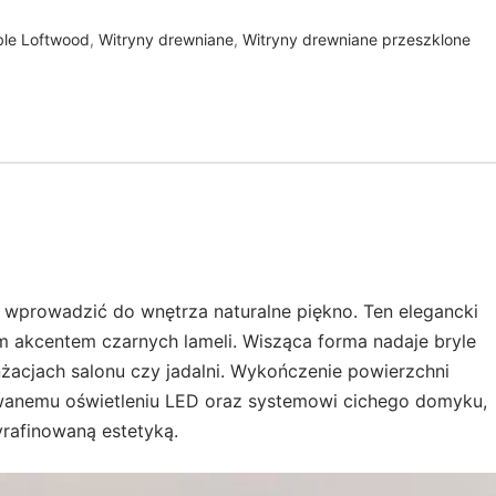
le Loftwood
,
Witryny drewniane
,
Witryny drewniane przeszklone
wprowadzić do wnętrza naturalne piękno. Ten elegancki
m akcentem czarnych lameli. Wisząca forma nadaje bryle
żacjach salonu czy jadalni. Wykończenie powierzchni
dowanemu oświetleniu LED oraz systemowi cichego domyku,
yrafinowaną estetyką.