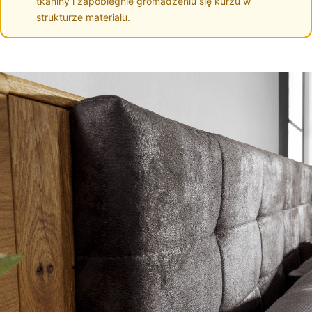
tkaniny i zapobiegnie gromadzeniu się kurzu w
strukturze materiału.