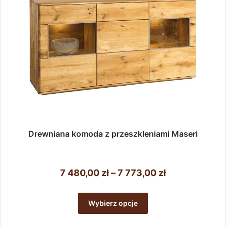
stronie
produktu
Drewniana komoda z przeszkleniami Maseri
Zakres
7 480,00
zł
–
7 773,00
zł
cen:
Ten
od
produkt
Wybierz opcje
ma
7
wiele