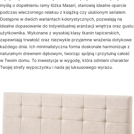
myślą o dopełnieniu ramy łóżka Maseri, stanowią idealne oparcie
podczas wieczornego relaksu z książką czy ulubionym serialem.
Dostępne w dwóch wariantach kolorystycznych, pozwalają na
idealne dopasowanie do indywidualnej aranżacji wnętrza oraz gustu
użytkownika. Wykonane z wysokiej klasy tkanin tapicerskich,
zapewniają trwałość oraz niezwykle przyjemne wrażenia dotykowe
każdego dnia. Ich minimalistyczna forma doskonale harmonizuje z
naturalnym drewnem dębowym, tworząc spójną i przytulną całość
w Twoim domu. To inwestycja w wygodę, która odmieni charakter
Twojej strefy wypoczynku i nada jej luksusowego wyrazu.