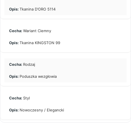
Tkanina D’ORO 5114
Wariant Ciemny
Tkanina KINGSTON 99
Rodzaj
Poduszka wezgłowia
Styl
Nowoczesny / Elegancki