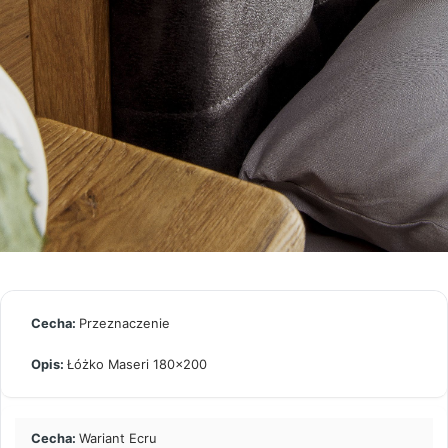
Przeznaczenie
Łóżko Maseri 180×200
Wariant Ecru