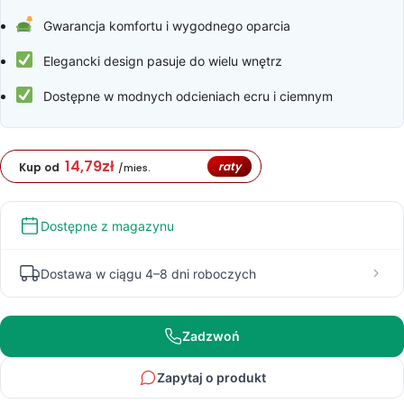
Gwarancja komfortu i wygodnego oparcia
Elegancki design pasuje do wielu wnętrz
Dostępne w modnych odcieniach ecru i ciemnym
14,79
zł
raty
Kup od
/mies.
Dostępne z magazynu
Dostawa w ciągu 4–8 dni roboczych
Zadzwoń
Zapytaj o produkt