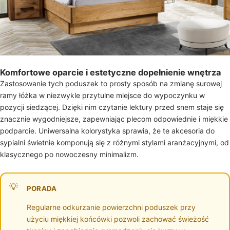
Komfortowe oparcie i estetyczne dopełnienie wnętrza
Zastosowanie tych poduszek to prosty sposób na zmianę surowej
ramy łóżka w niezwykle przytulne miejsce do wypoczynku w
pozycji siedzącej. Dzięki nim czytanie lektury przed snem staje się
znacznie wygodniejsze, zapewniając plecom odpowiednie i miękkie
podparcie. Uniwersalna kolorystyka sprawia, że te akcesoria do
sypialni świetnie komponują się z różnymi stylami aranżacyjnymi, od
klasycznego po nowoczesny minimalizm.
PORADA
Regularne odkurzanie powierzchni poduszek przy
użyciu miękkiej końcówki pozwoli zachować świeżość