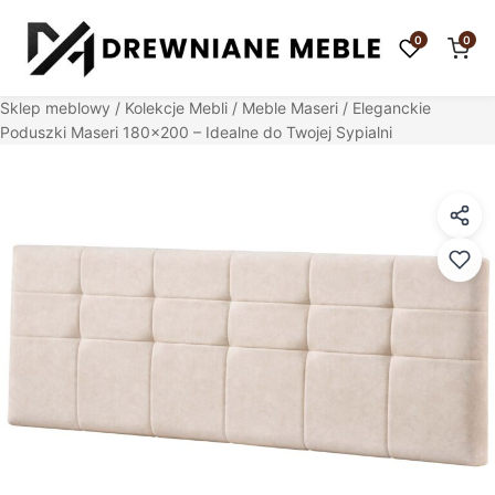
0
0
Sklep meblowy
/
Kolekcje Mebli
/
Meble Maseri
/ Eleganckie
Poduszki Maseri 180×200 – Idealne do Twojej Sypialni