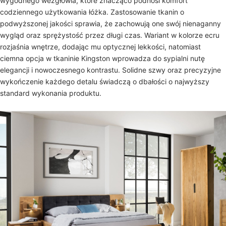
wygodnego wezgłowia, które znacząco podnosi komfort
codziennego użytkowania łóżka. Zastosowanie tkanin o
podwyższonej jakości sprawia, że zachowują one swój nienaganny
wygląd oraz sprężystość przez długi czas. Wariant w kolorze ecru
rozjaśnia wnętrze, dodając mu optycznej lekkości, natomiast
ciemna opcja w tkaninie Kingston wprowadza do sypialni nutę
elegancji i nowoczesnego kontrastu. Solidne szwy oraz precyzyjne
wykończenie każdego detalu świadczą o dbałości o najwyższy
standard wykonania produktu.