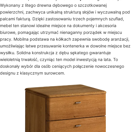
Wykonany z litego drewna dębowego o szczotkowanej
powierzchni, zachwyca unikalną strukturą słojów i wyczuwalną pod
palcami fakturą. Dzięki zastosowaniu trzech pojemnych szuflad,
mebel ten stanowi idealne miejsce na dokumenty i akcesoria
biurowe, pomagając utrzymać nienaganny porządek w miejscu
pracy. Mobilna podstawa na kółkach zapewnia swobodę aranżacji,
umożliwiając łatwe przesuwanie kontenerka w dowolne miejsce bez
wysiłku. Solidna konstrukcja z dębu sękatego gwarantuje
wieloletnią trwałość, czyniąc ten model inwestycją na lata. To
doskonały wybór dla osób ceniących połączenie nowoczesnego
designu z klasycznym surowcem.