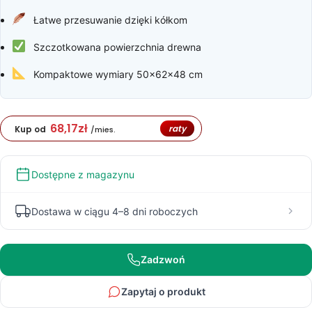
Łatwe przesuwanie dzięki kółkom
Szczotkowana powierzchnia drewna
Kompaktowe wymiary 50x62x48 cm
68,17
zł
raty
Kup od
/mies.
Dostępne z magazynu
Dostawa w ciągu 4–8 dni roboczych
Zadzwoń
Zapytaj o produkt