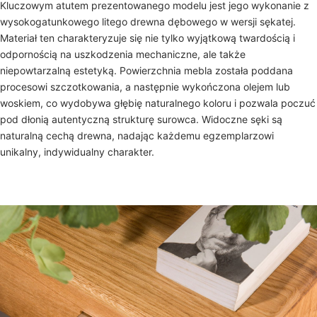
Kluczowym atutem prezentowanego modelu jest jego wykonanie z
wysokogatunkowego litego drewna dębowego w wersji sękatej.
Materiał ten charakteryzuje się nie tylko wyjątkową twardością i
odpornością na uszkodzenia mechaniczne, ale także
niepowtarzalną estetyką. Powierzchnia mebla została poddana
procesowi szczotkowania, a następnie wykończona olejem lub
woskiem, co wydobywa głębię naturalnego koloru i pozwala poczuć
pod dłonią autentyczną strukturę surowca. Widoczne sęki są
naturalną cechą drewna, nadając każdemu egzemplarzowi
unikalny, indywidualny charakter.