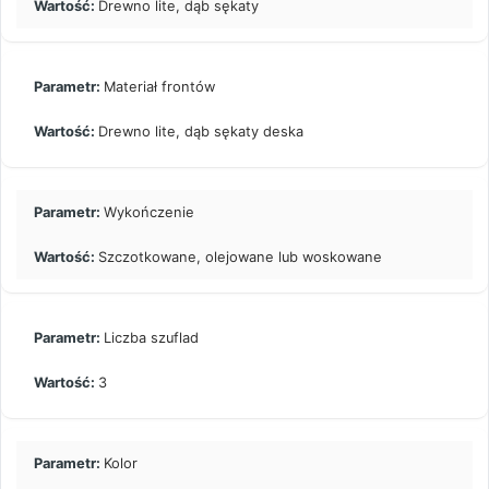
Drewno lite, dąb sękaty
Materiał frontów
Drewno lite, dąb sękaty deska
Wykończenie
Szczotkowane, olejowane lub woskowane
Liczba szuflad
3
Kolor