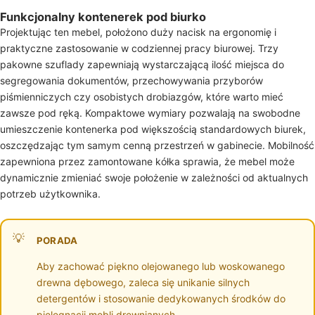
Funkcjonalny kontenerek pod biurko
Projektując ten mebel, położono duży nacisk na ergonomię i
praktyczne zastosowanie w codziennej pracy biurowej. Trzy
pakowne szuflady zapewniają wystarczającą ilość miejsca do
segregowania dokumentów, przechowywania przyborów
piśmienniczych czy osobistych drobiazgów, które warto mieć
zawsze pod ręką. Kompaktowe wymiary pozwalają na swobodne
umieszczenie kontenerka pod większością standardowych biurek,
oszczędzając tym samym cenną przestrzeń w gabinecie. Mobilność
zapewniona przez zamontowane kółka sprawia, że mebel może
dynamicznie zmieniać swoje położenie w zależności od aktualnych
potrzeb użytkownika.
PORADA
Aby zachować piękno olejowanego lub woskowanego
drewna dębowego, zaleca się unikanie silnych
detergentów i stosowanie dedykowanych środków do
pielęgnacji mebli drewnianych.