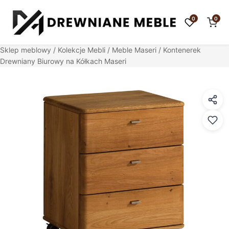
0
0
Sklep meblowy
/
Kolekcje Mebli
/
Meble Maseri
/ Kontenerek
Drewniany Biurowy na Kółkach Maseri