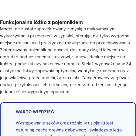
Funkcjonalne łóżko z pojemnikiem
Model ten został zaprojektowany z myślą o maksymalnym
wykorzystaniu przestrzeni w sypialni, oferując nie tylko wygodne
miejsce do snu, ale i praktyczne rozwiązania do przechowywania.
Zintegrowany pojemnik na pościel, dostępny dzięki łatwemu w
obsłudze podnoszonemu stelażowi, stanowi idealne miejsce na
kołdry, poduszki czy sezonowe ubrania. Stelaż wyposażony w 34
elastyczne listwy zapewnia optymalną wentylację materaca oraz
jego właściwą pracę pod ciężarem ciała. Tapicerowany zagłówek
dodaje przytulności i chroni ścianę przed zabrudzeniami, będąc
jednocześnie wygodnym oparciem.
ℹ
WARTO WIEDZIEĆ
Występowanie sęków oraz różnic w usłojeniu jest
naturalną cechą drewna dębowego i świadczy o jego