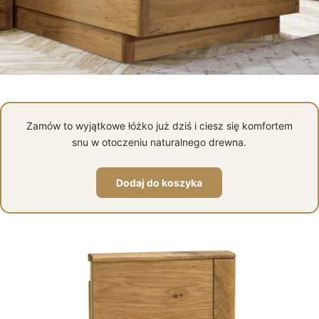
Zamów to wyjątkowe łóżko już dziś i ciesz się komfortem
snu w otoczeniu naturalnego drewna.
Dodaj do koszyka