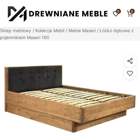
0
0
Sklep meblowy
/
Kolekcje Mebli
/
Meble Maseri
/ Łóżko dębowe z
pojemnikiem Maseri 160