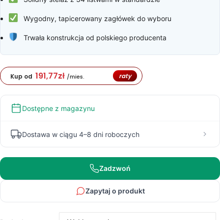
Wygodny, tapicerowany zagłówek do wyboru
Trwała konstrukcja od polskiego producenta
191,77
zł
raty
Kup od
/mies.
Dostępne z magazynu
Dostawa w ciągu 4–8 dni roboczych
Zadzwoń
Zapytaj o produkt