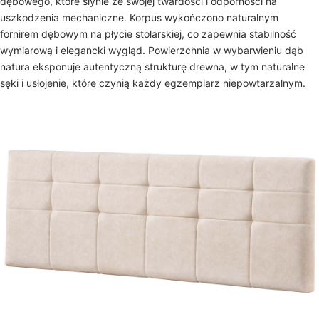
dębowego, które słynie ze swojej twardości i odporności na
uszkodzenia mechaniczne. Korpus wykończono naturalnym
fornirem dębowym na płycie stolarskiej, co zapewnia stabilność
wymiarową i elegancki wygląd. Powierzchnia w wybarwieniu dąb
natura eksponuje autentyczną strukturę drewna, w tym naturalne
sęki i usłojenie, które czynią każdy egzemplarz niepowtarzalnym.