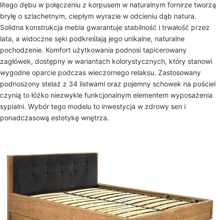
litego dębu w połączeniu z korpusem w naturalnym fornirze tworzą
bryłę o szlachetnym, ciepłym wyrazie w odcieniu dąb natura.
Solidna konstrukcja mebla gwarantuje stabilność i trwałość przez
lata, a widoczne sęki podkreślają jego unikalne, naturalne
pochodzenie. Komfort użytkowania podnosi tapicerowany
zagłówek, dostępny w wariantach kolorystycznych, który stanowi
wygodne oparcie podczas wieczornego relaksu. Zastosowany
podnoszony stelaż z 34 listwami oraz pojemny schowek na pościel
czynią to łóżko niezwykle funkcjonalnym elementem wyposażenia
sypialni. Wybór tego modelu to inwestycja w zdrowy sen i
ponadczasową estetykę wnętrza.