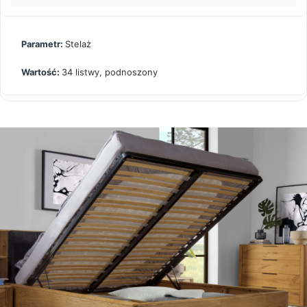
Stelaż
34 listwy, podnoszony