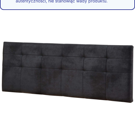
autentyczności, nie stanowiąc wady produktu.