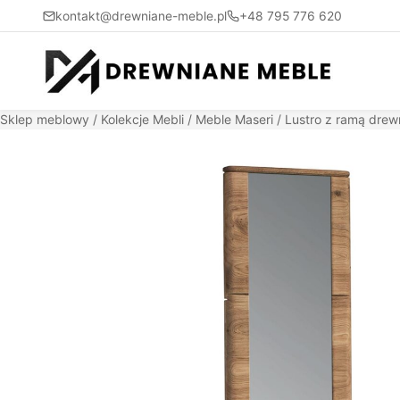
kontakt@drewniane-meble.pl
+48 795 776 620
Sklep meblowy
/
Kolekcje Mebli
/
Meble Maseri
/ Lustro z ramą drew