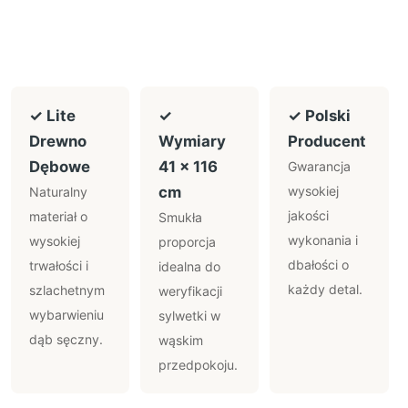
✓ Lite
✓
✓ Polski
Drewno
Wymiary
Producent
Dębowe
41 x 116
Gwarancja
cm
wysokiej
Naturalny
jakości
materiał o
Smukła
wykonania i
wysokiej
proporcja
dbałości o
trwałości i
idealna do
każdy detal.
szlachetnym
weryfikacji
wybarwieniu
sylwetki w
dąb sęczny.
wąskim
przedpokoju.