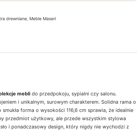
tra drewniane
,
Meble Maseri
olekcje mebli
do przedpokoju, sypialni czy salonu.
jeniem i unikalnym, surowym charakterem. Solidna rama o
o smukła forma o wysokości 116,6 cm sprawia, że idealnie
zny przedmiot użytkowy, ale przede wszystkim stylowa
osło i ponadczasowy design, który nigdy nie wychodzi z