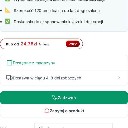
Szerokość 120 cm idealna do każdego salonu
Doskonała do eksponowania książek i dekoracji
24,76
zł
raty
Kup od
/mies.
Dostępne z magazynu
Dostawa w ciągu 4–8 dni roboczych
Zadzwoń
Zapytaj o produkt