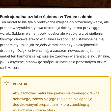
Funkcjonalna ozdoba ścienna w Twoim salonie
Ten model to nie tylko praktyczne miejsce do przechowywania, ale
przede wszystkim stylowa dekoracja ściany, która przyciąga
wzrok. Szklany element półki doskonale współgra z oświetleniem,
tworząc ciekawe efekty wizualne i eksponując ustawione na niej
przedmioty, takie jak zdjęcia w ramkach czy kolekcjonerskie
drobiazgi. Dzięki uniwersalnej, a zarazem nowoczesnej formie,
mebel ten harmonijnie wpisuje się zarówno w aranżacje industrialne,
jak i klasyczne, stanowiąc spójne uzupełnienie pozostałych brył z
serii Maseri.
PORADA
Aby zachować naturalne piękno olejowanego drewna
dębowego, zaleca się jego regularną pielęgnację
dedykowanymi preparatami, które zapobiegną
wysychaniu i utracie blasku.