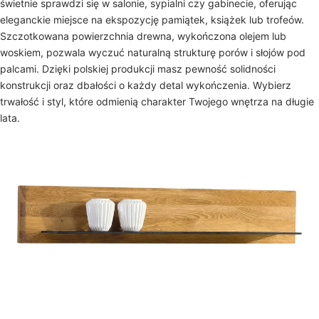
świetnie sprawdzi się w salonie, sypialni czy gabinecie, oferując
eleganckie miejsce na ekspozycję pamiątek, książek lub trofeów.
Szczotkowana powierzchnia drewna, wykończona olejem lub
woskiem, pozwala wyczuć naturalną strukturę porów i słojów pod
palcami. Dzięki polskiej produkcji masz pewność solidności
konstrukcji oraz dbałości o każdy detal wykończenia. Wybierz
trwałość i styl, które odmienią charakter Twojego wnętrza na długie
lata.