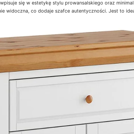
wpisuje się w estetykę stylu prowansalskiego oraz minima
ie widoczna, co dodaje szafce autentyczności. Jest to id