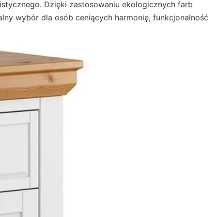
listycznego. Dzięki zastosowaniu ekologicznych farb
ealny wybór dla osób ceniących harmonię, funkcjonalność