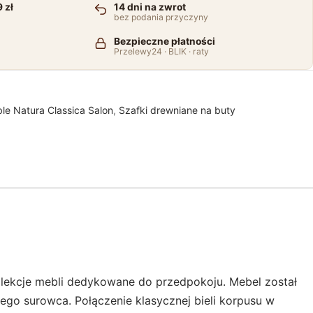
 zł
14 dni na zwrot
bez podania przyczyny
Bezpieczne płatności
Przelewy24 · BLIK · raty
le Natura Classica Salon
,
Szafki drewniane na buty
olekcje mebli dedykowane do przedpokoju. Mebel został
nego surowca. Połączenie klasycznej bieli korpusu w