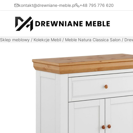
kontakt@drewniane-meble.pl
+48 795 776 620
Sklep meblowy
/
Kolekcje Mebli
/
Meble Natura Classica Salon
/ Drew