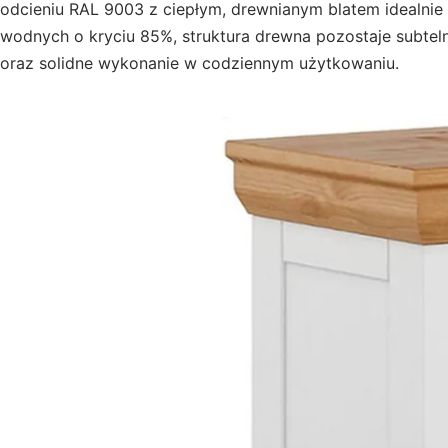
odcieniu RAL 9003 z ciepłym, drewnianym blatem idealnie 
wodnych o kryciu 85%, struktura drewna pozostaje subteln
oraz solidne wykonanie w codziennym użytkowaniu.