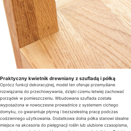
Praktyczny kwietnik drewniany z szufladą i półką
Oprócz funkcji dekoracyjnej, model ten oferuje przemyślane
rozwiązania do przechowywania, dzięki czemu łatwiej zachować
porządek w pomieszczeniu. Wbudowana szuflada została
wyposażona w nowoczesne prowadnice z systemem cichego
domyku, co gwarantuje płynną i bezszelestną pracę podczas
codziennego użytkowania. Dodatkowa dolna półka stanowi idealne
miejsce na akcesoria do pielęgnacji roślin lub ulubione czasopisma,