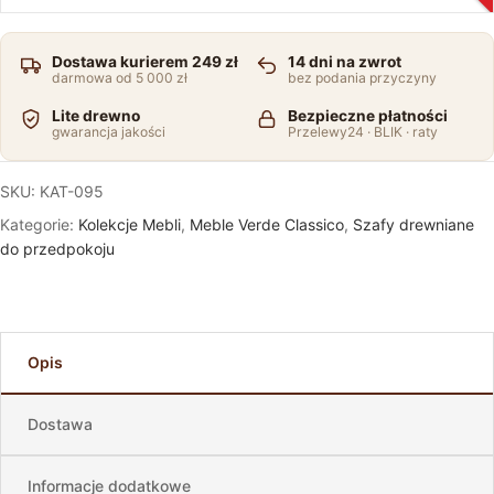
Dostawa kurierem 249 zł
14 dni na zwrot
darmowa od 5 000 zł
bez podania przyczyny
Lite drewno
Bezpieczne płatności
gwarancja jakości
Przelewy24 · BLIK · raty
SKU:
KAT-095
Kategorie:
Kolekcje Mebli
,
Meble Verde Classico
,
Szafy drewniane
do przedpokoju
Opis
Dostawa
Informacje dodatkowe