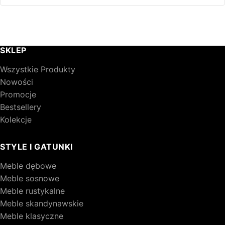
SKLEP
Wszystkie Produkty
Nowości
Promocje
Bestsellery
Kolekcje
STYLE I GATUNKI
Meble dębowe
Meble sosnowe
Meble rustykalne
Meble skandynawskie
Meble klasyczne