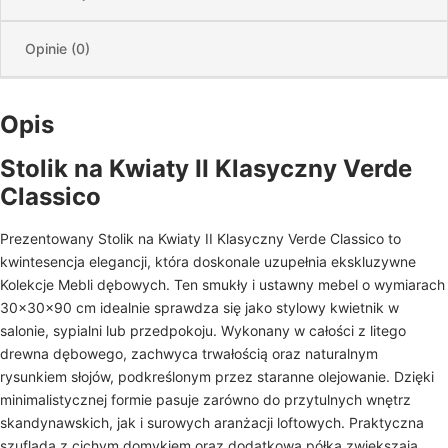
Opinie (0)
Opis
Stolik na Kwiaty II Klasyczny Verde
Classico
Prezentowany Stolik na Kwiaty II Klasyczny Verde Classico to
kwintesencja elegancji, która doskonale uzupełnia ekskluzywne
Kolekcje Mebli dębowych. Ten smukły i ustawny mebel o wymiarach
30x30x90 cm idealnie sprawdza się jako stylowy kwietnik w
salonie, sypialni lub przedpokoju. Wykonany w całości z litego
drewna dębowego, zachwyca trwałością oraz naturalnym
rysunkiem słojów, podkreślonym przez staranne olejowanie. Dzięki
minimalistycznej formie pasuje zarówno do przytulnych wnętrz
skandynawskich, jak i surowych aranżacji loftowych. Praktyczna
szuflada z cichym domykiem oraz dodatkowa półka zwiększają