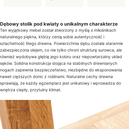
Dębowy stolik pod kwiaty o unikalnym charakterze
Ten wyjątkowy mebel został stworzony z myślą o miłośnikach
naturalnego piękna, którzy cenią sobie autentyczność i
szlachetność litego drewna. Powierzchnia dębu została starannie
zabezpieczona olejem, co nie tylko chroni strukturę surowca, ale
również wydobywa głębię jego koloru oraz niepowtarzalny układ
sęków. Solidna konstrukcja stojąca na stabilnych drewnianych
nogach zapewnia bezpieczeństwo, niezbędne do eksponowania
nawet cięższych donic z roślinami. Naturalne cechy drewna
sprawiają, że każdy egzemplarz jest unikatowy i wprowadza do
wnętrza ciepły, przytulny klimat.