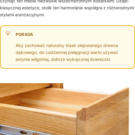
czyniąc ten mebel niezwykle wszechstronnym dodatkiem. Dzięki
klasycznej estetyce, stolik ten harmonijnie współgra z różnorodnymi
stylami aranżacyjnymi.
PORADA
Aby zachować naturalny blask olejowanego drewna
dębowego, do codziennej pielęgnacji warto używać
jedynie wilgotnej, dobrze wykręconej ściereczki.