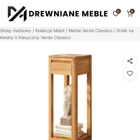
0
0
Sklep meblowy
/
Kolekcje Mebli
/
Meble Verde Classico
/ Stolik na
Kwiaty II Klasyczny Verde Classico