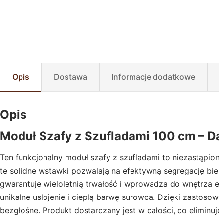
Opis
Dostawa
Informacje dodatkowe
Opis
Moduł Szafy z Szufladami 100 cm – 
Ten funkcjonalny moduł szafy z szufladami to niezastąpio
te solidne wstawki pozwalają na efektywną segregację bi
gwarantuje wieloletnią trwałość i wprowadza do wnętrza e
unikalne usłojenie i ciepłą barwę surowca. Dzięki zasto
bezgłośne. Produkt dostarczany jest w całości, co elimi