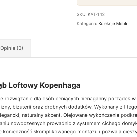
SKU:
KAT-142
Kategoria:
Kolekcje Mebli
Opinie (0)
Dąb Loftowy Kopenhaga
ne rozwiązanie dla osób ceniących nienaganny porządek w 
elizny, biżuterii oraz drobnych dodatków. Wykonany z lit
legancki, naturalny akcent. Olejowane wykończenie podkre
sowaniu nowoczesnych prowadnic z systemem cichego domyku
nuje konieczność skomplikowanego montażu i pozwala ciesz