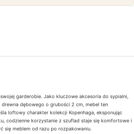
swojej garderobie. Jako kluczowe akcesoria do sypialni,
ego drewna dębowego o grubości 2 cm, mebel ten
śla loftowy charakter kolekcji Kopenhaga, eksponując
, codzienne korzystanie z szuflad staje się komfortowe i
yć się meblem od razu po rozpakowaniu.