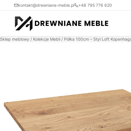
kontakt@drewniane-meble.pl
+48 795 776 620
Sklep meblowy
/
Kolekcje Mebli
/ Półka 100cm – Styl Loft Kopenhag