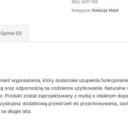
SKU:
KAT-150
Kategoria:
Kolekcje Mebli
Opinie (0)
ement wyposażenia, który doskonale uzupełnia funkcjonalne
ą oraz odpornością na codzienne użytkowanie. Naturalne w
ter. Produkt został zaprojektowany z myślą o idealnym dop
 zyskujesz dodatkową przestrzeń do przechowywania, zach
a długie lata.