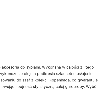
 akcesoria do sypialni. Wykonana w całości z litego
ykończenie olejem podkreśla szlachetne usłojenie
asowaniu do szaf z kolekcji Kopenhaga, co gwarantuje
owując spójność stylistyczną całej garderoby. Wybór