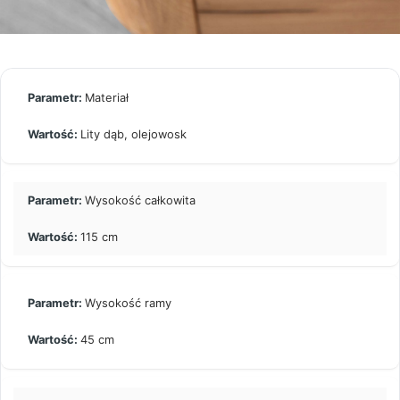
Materiał
Lity dąb, olejowosk
Wysokość całkowita
115 cm
Wysokość ramy
45 cm