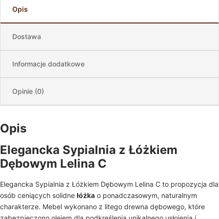
Opis
Dostawa
Informacje dodatkowe
Opinie (0)
Opis
Elegancka Sypialnia z Łóżkiem
Dębowym Lelina C
Elegancka Sypialnia z Łóżkiem Dębowym Lelina C to propozycja dla
osób ceniących solidne
łóżka
o ponadczasowym, naturalnym
charakterze. Mebel wykonano z litego drewna dębowego, które
zabezpieczono olejem dla podkreślenia unikalnego usłojenia i