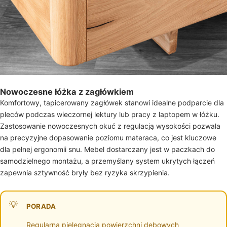
Nowoczesne łóżka z zagłówkiem
Komfortowy, tapicerowany zagłówek stanowi idealne podparcie dla
pleców podczas wieczornej lektury lub pracy z laptopem w łóżku.
Zastosowanie nowoczesnych okuć z regulacją wysokości pozwala
na precyzyjne dopasowanie poziomu materaca, co jest kluczowe
dla pełnej ergonomii snu. Mebel dostarczany jest w paczkach do
samodzielnego montażu, a przemyślany system ukrytych łączeń
zapewnia sztywność bryły bez ryzyka skrzypienia.
PORADA
Regularna pielęgnacja powierzchni dębowych