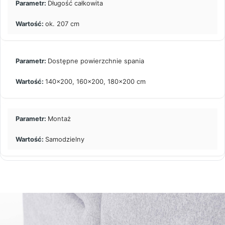
Długość całkowita
ok. 207 cm
Dostępne powierzchnie spania
140×200, 160×200, 180×200 cm
Montaż
Samodzielny