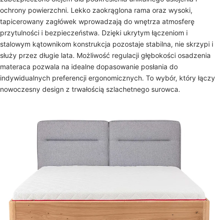
ochrony powierzchni. Lekko zaokrąglona rama oraz wysoki,
tapicerowany zagłówek wprowadzają do wnętrza atmosferę
przytulności i bezpieczeństwa. Dzięki ukrytym łączeniom i
stalowym kątownikom konstrukcja pozostaje stabilna, nie skrzypi i
służy przez długie lata. Możliwość regulacji głębokości osadzenia
materaca pozwala na idealne dopasowanie posłania do
indywidualnych preferencji ergonomicznych. To wybór, który łączy
nowoczesny design z trwałością szlachetnego surowca.