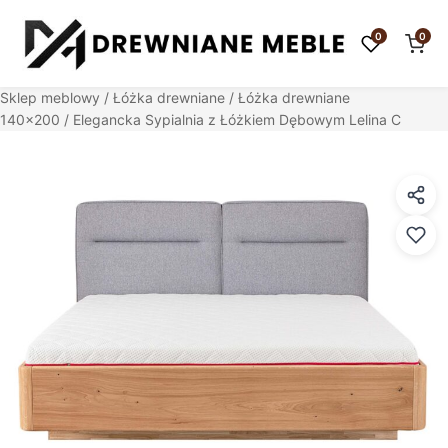
0
0
Sklep meblowy
/
Łóżka drewniane
/
Łóżka drewniane
140x200
/ Elegancka Sypialnia z Łóżkiem Dębowym Lelina C